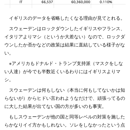
イギリスのデータを省略したくなる理由が見てとれる。
スウェーデンはロックダウンしたイギリスやフランス、
イタリアよりマシ（というか大差ない）なので、ロックダ
ウンしたか否かなどの政策は結果に直結している様子がな
い。
※アメリカもドナルド・トランプ支持派（マスクをしな
い人達）が今でも半数近くいるわりにはイギリスよりマ
シ。
スウェーデンは何もしない（本当に何もしてないかは知
らないが）からヒドい言われようなだけで、頑張ってるの
に大した結果が出てない国の方が多いのも事実。
もしスウェーデンが他の国と同等レベルの対策を施した
らかなりイイ方かもしれない。ソレをしなかったという点