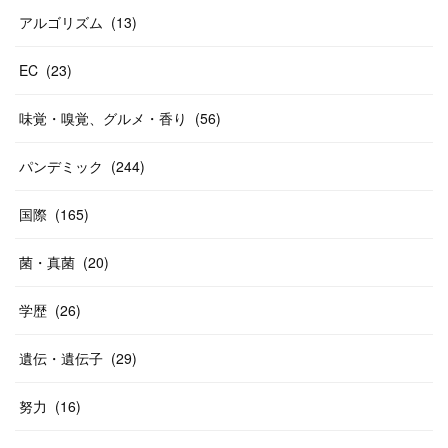
アルゴリズム
(
13
)
EC
(
23
)
味覚・嗅覚、グルメ・香り
(
56
)
パンデミック
(
244
)
国際
(
165
)
菌・真菌
(
20
)
学歴
(
26
)
遺伝・遺伝子
(
29
)
努力
(
16
)