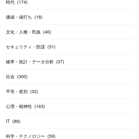
時代
(
174
)
価値・値打ち
(
18
)
文化・人種・民族
(
46
)
セキュリティ・防諜
(
31
)
確率・統計・データ分析
(
37
)
社会
(
300
)
平等・差別
(
32
)
心理・精神性
(
163
)
IT
(
88
)
科学・テクノロジー
(
59
)