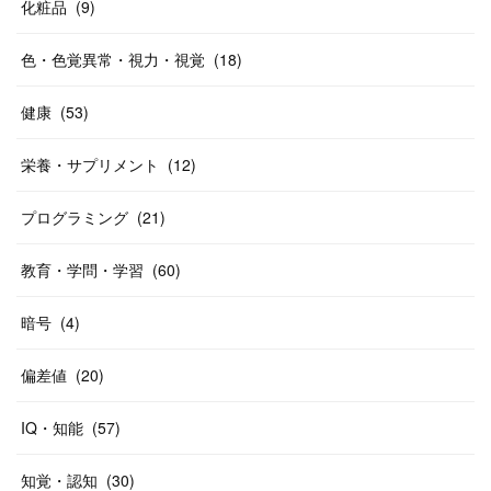
化粧品
(
9
)
色・色覚異常・視力・視覚
(
18
)
健康
(
53
)
栄養・サプリメント
(
12
)
プログラミング
(
21
)
教育・学問・学習
(
60
)
暗号
(
4
)
偏差値
(
20
)
IQ・知能
(
57
)
知覚・認知
(
30
)