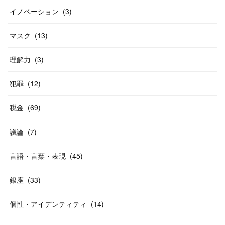
イノベーション
(
3
)
マスク
(
13
)
理解力
(
3
)
犯罪
(
12
)
税金
(
69
)
議論
(
7
)
言語・言葉・表現
(
45
)
銀座
(
33
)
個性・アイデンティティ
(
14
)