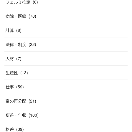
フェルミ推定
(
6
)
病院・医療
(
78
)
計算
(
8
)
法律・制度
(
22
)
人材
(
7
)
生産性
(
13
)
仕事
(
59
)
富の再分配
(
21
)
所得・年収
(
100
)
格差
(
39
)