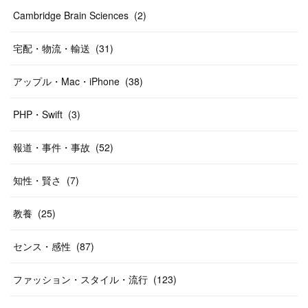
Cambridge Brain Sciences
(
2
)
宅配・物流・輸送
(
31
)
アップル・Mac・iPhone
(
38
)
PHP・Swift
(
3
)
報道・事件・事故
(
52
)
知性・賢さ
(
7
)
教養
(
25
)
センス・感性
(
87
)
ファッション・スタイル・流行
(
123
)