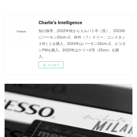
Charlie's Intelligence
知の探求。2022年秋からエルパト中（笑）。2023年
にバーキン25cm×2、枠外（？）ケリー、コンスタン
スIIIミニを購入。2024年はバーキン25cm×2、ピコタ
ンPMを購入。2025年はケリー2号（25cm）を購
入。
フォロー