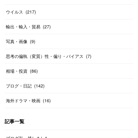
ウイルス
(
217
)
輸出・輸入・貿易
(
27
)
写真・画像
(
9
)
思考の偏執（変質）性・偏り・バイアス
(
7
)
相場・投資
(
86
)
ブログ・日記
(
142
)
海外ドラマ・映画
(
16
)
記事一覧