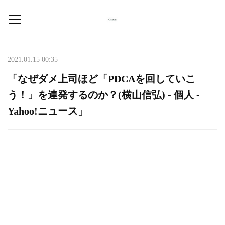
2021.01.15 00:35
「なぜダメ上司ほど「PDCAを回していこ
う！」を連発するのか？(横山信弘) - 個人 -
Yahoo!ニュース」