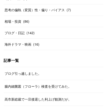
思考の偏執（変質）性・偏り・バイアス
(
7
)
相場・投資
(
86
)
ブログ・日記
(
142
)
海外ドラマ・映画
(
16
)
記事一覧
ブログ引っ越しました。
腸内細菌叢（フローラ）検査を受けてみた。
高市新総裁で一旦後退した利上げ観測だが。