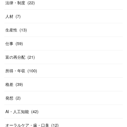
法律・制度
(
22
)
人材
(
7
)
生産性
(
13
)
仕事
(
59
)
富の再分配
(
21
)
所得・年収
(
100
)
格差
(
39
)
発想
(
2
)
AI・人工知能
(
42
)
オーラルケア・歯・口臭
(
12
)