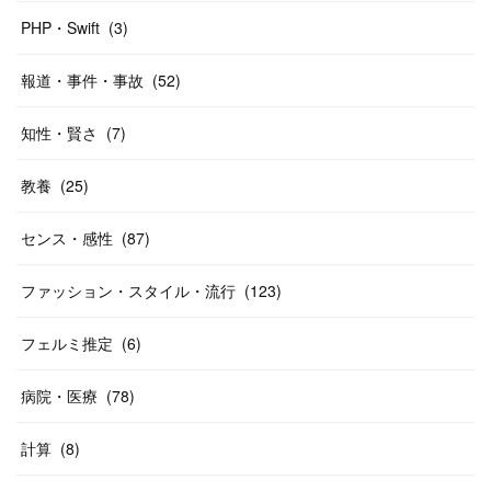
PHP・Swift
(
3
)
報道・事件・事故
(
52
)
知性・賢さ
(
7
)
教養
(
25
)
センス・感性
(
87
)
ファッション・スタイル・流行
(
123
)
フェルミ推定
(
6
)
病院・医療
(
78
)
計算
(
8
)