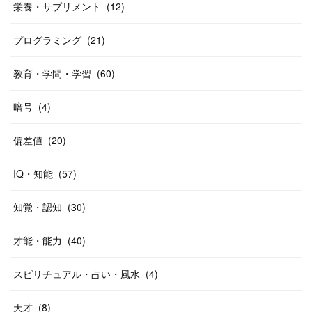
栄養・サプリメント
(
12
)
プログラミング
(
21
)
教育・学問・学習
(
60
)
暗号
(
4
)
偏差値
(
20
)
IQ・知能
(
57
)
知覚・認知
(
30
)
才能・能力
(
40
)
スピリチュアル・占い・風水
(
4
)
天才
(
8
)