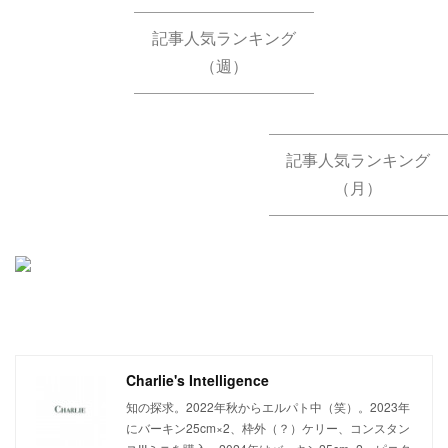
記事人気ランキング
（週）
記事人気ランキング
（月）
Charlie's Intelligence
知の探求。2022年秋からエルパト中（笑）。2023年
にバーキン25cm×2、枠外（？）ケリー、コンスタン