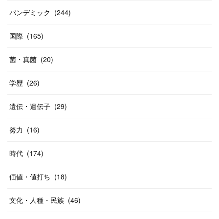
パンデミック
(
244
)
国際
(
165
)
菌・真菌
(
20
)
学歴
(
26
)
遺伝・遺伝子
(
29
)
努力
(
16
)
時代
(
174
)
価値・値打ち
(
18
)
文化・人種・民族
(
46
)