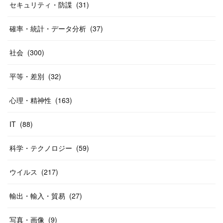
セキュリティ・防諜
(
31
)
確率・統計・データ分析
(
37
)
社会
(
300
)
平等・差別
(
32
)
心理・精神性
(
163
)
IT
(
88
)
科学・テクノロジー
(
59
)
ウイルス
(
217
)
輸出・輸入・貿易
(
27
)
写真・画像
(
9
)