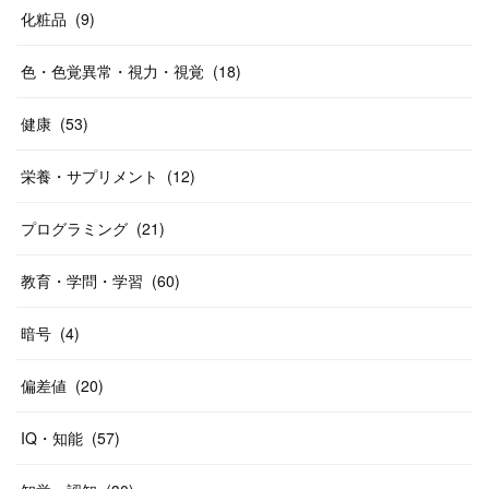
化粧品
(
9
)
色・色覚異常・視力・視覚
(
18
)
健康
(
53
)
栄養・サプリメント
(
12
)
プログラミング
(
21
)
教育・学問・学習
(
60
)
暗号
(
4
)
偏差値
(
20
)
IQ・知能
(
57
)