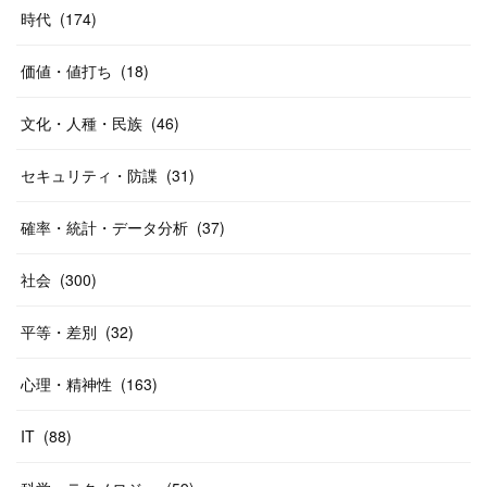
時代
(
174
)
価値・値打ち
(
18
)
文化・人種・民族
(
46
)
セキュリティ・防諜
(
31
)
確率・統計・データ分析
(
37
)
社会
(
300
)
平等・差別
(
32
)
心理・精神性
(
163
)
IT
(
88
)