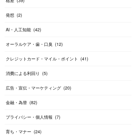
格差
(
39
)
発想
(
2
)
AI・人工知能
(
42
)
オーラルケア・歯・口臭
(
12
)
クレジットカード・マイル・ポイント
(
41
)
消費による利回り
(
5
)
広告・宣伝・マーケティング
(
20
)
金融・為替
(
82
)
プライバシー・個人情報
(
7
)
育ち・マナー
(
24
)