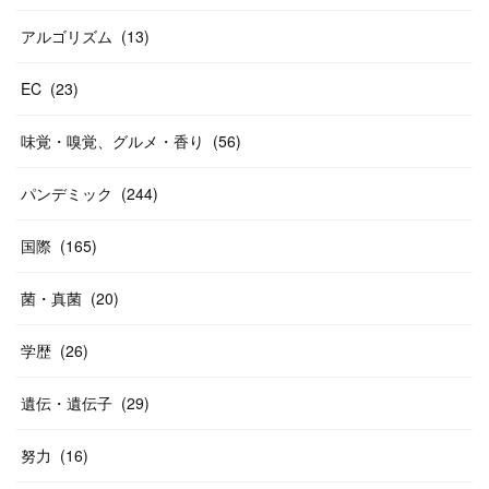
アルゴリズム
(
13
)
EC
(
23
)
味覚・嗅覚、グルメ・香り
(
56
)
パンデミック
(
244
)
国際
(
165
)
菌・真菌
(
20
)
学歴
(
26
)
遺伝・遺伝子
(
29
)
努力
(
16
)