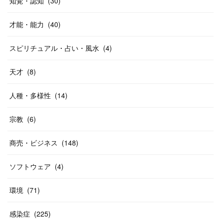
知覚・認知
(
30
)
才能・能力
(
40
)
スピリチュアル・占い・風水
(
4
)
天才
(
8
)
人種・多様性
(
14
)
宗教
(
6
)
商売・ビジネス
(
148
)
ソフトウェア
(
4
)
環境
(
71
)
感染症
(
225
)