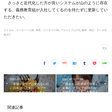
さっさと近代化した方が良いシステムが山のように存在
する。義務教育組が入社してくるのを待たずに更新してい
ただきたい。
エクセル・データベース
(
8
)
商売・ビジネス
(
148
)
アルゴリズム
(
13
)
確率・統計・データ分
析
(
37
)
2021.03.13 12:51
2021.03.13 11:59
「本場イタリアは使わないの
「深キョンの成功で加速した
に日本はパスタに「スプー
女優の“グラビア回帰志向”
ン」、なぜ使う？？ | オト…
宮崎美子に見る「水着姿を…
関連記事