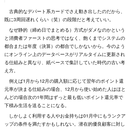
古典的なデパート系カードでさえ動き出したのだから、
既に3周回遅れくらい（笑）の段階だと考えていい。
なぜ静的（締め日でまとめる）方式がダメなのかという
と消費者ファーストの思考ではなく、飽くまでシステムの
都合または年度（決算）の都合でしかないから。今のよう
にオンライン上のデータベースがリアルタイムに更新され
る仕組みと異なり、紙ベースで集計していた時代の古い考
え方。
例えば1月から12月の購入額に応じて翌年のポイント還
元率が決まる仕組みの場合、12月から使い始めた人はほと
んどの場合次の1年間はずっと最も低いポイント還元率で
下積み生活を送ることになる。
しかしよく利用する人やお金持ちは01月中にもランクア
ップの条件を満たすかもしれない。潜在的優良顧客に対し