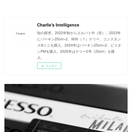
Charlie's Intelligence
知の探求。2022年秋からエルパト中（笑）。2023年
にバーキン25cm×2、枠外（？）ケリー、コンスタン
スIIIミニを購入。2024年はバーキン25cm×2、ピコタ
ンPMを購入。2025年はケリー2号（25cm）を購
入。
フォロー