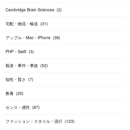
Cambridge Brain Sciences
(
2
)
宅配・物流・輸送
(
31
)
アップル・Mac・iPhone
(
38
)
PHP・Swift
(
3
)
報道・事件・事故
(
52
)
知性・賢さ
(
7
)
教養
(
25
)
センス・感性
(
87
)
ファッション・スタイル・流行
(
123
)