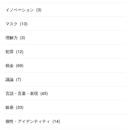
イノベーション
(
3
)
マスク
(
13
)
理解力
(
3
)
犯罪
(
12
)
税金
(
69
)
議論
(
7
)
言語・言葉・表現
(
45
)
銀座
(
33
)
個性・アイデンティティ
(
14
)