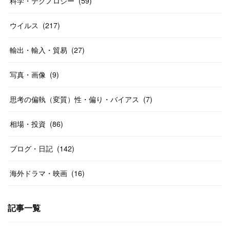
科学・テクノロジー
(
59
)
ウイルス
(
217
)
輸出・輸入・貿易
(
27
)
写真・画像
(
9
)
思考の偏執（変質）性・偏り・バイアス
(
7
)
相場・投資
(
86
)
ブログ・日記
(
142
)
海外ドラマ・映画
(
16
)
記事一覧