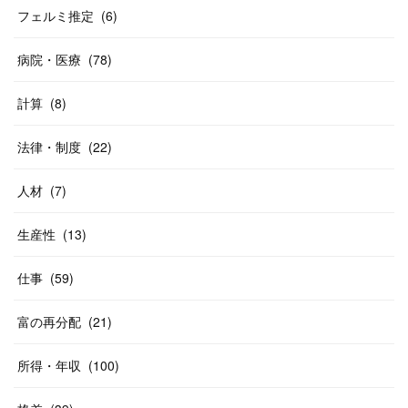
フェルミ推定
(
6
)
病院・医療
(
78
)
計算
(
8
)
法律・制度
(
22
)
人材
(
7
)
生産性
(
13
)
仕事
(
59
)
富の再分配
(
21
)
所得・年収
(
100
)