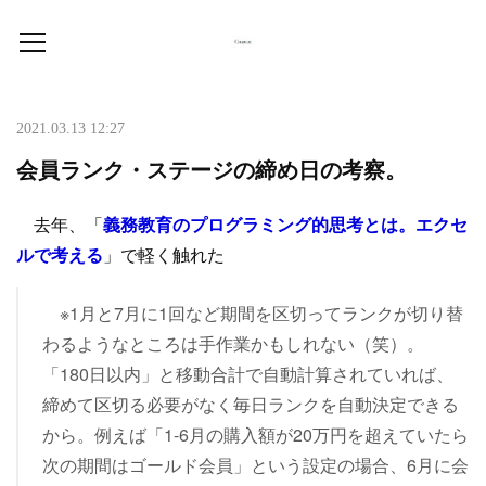
2021.03.13 12:27
会員ランク・ステージの締め日の考察。
去年、「
義務教育のプログラミング的思考とは。エクセ
ルで考える
」で軽く触れた
※1月と7月に1回など期間を区切ってランクが切り替
わるようなところは手作業かもしれない（笑）。
「180日以内」と移動合計で自動計算されていれば、
締めて区切る必要がなく毎日ランクを自動決定できる
から。例えば「1-6月の購入額が20万円を超えていたら
次の期間はゴールド会員」という設定の場合、6月に会