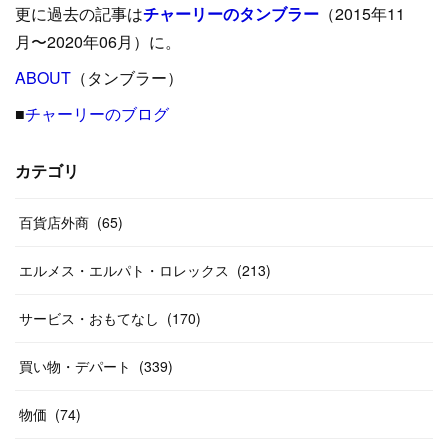
更に過去の記事は
チャーリーのタンブラー
（2015年11
(
15
)
(
16
)
(
33
)
(
31
)
(
39
)
(
24
)
月〜2020年06月）に。
(
24
)
ABOUT
(
12
（タンブラー）
)
(
26
)
(
31
)
(
23
)
(
42
)
■
チャーリーのブログ
(
8
)
(
19
)
(
27
)
(
31
)
(
40
)
(
24
)
(
17
)
(
13
)
(
29
)
(
26
)
カテゴリ
(
55
)
(
33
)
(
12
)
(
14
)
(
24
)
(
20
)
(
38
)
百貨店外商
(
46
)
(
65
)
(
12
)
(
26
)
(
14
)
(
20
)
(
20
)
エルメス・エルパト・ロレックス
(
213
)
(
19
)
(
19
)
(
46
)
(
31
)
サービス・おもてなし
(
170
)
(
37
)
(
27
)
(
58
)
買い物・デパート
(
339
)
(
20
)
(
10
)
物価
(
74
)