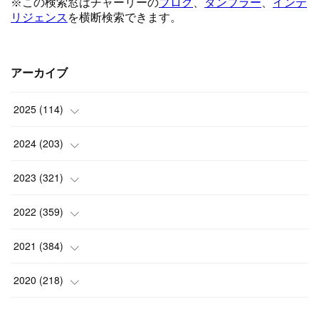
アーカイブ
2025
(
114
)
(
1
)
2024
(
203
)
(
8
)
(
24
)
2023
(
321
)
(
6
)
(
10
)
(
25
)
2022
(
359
)
(
9
)
(
18
)
(
17
)
(
42
)
2021
(
384
)
(
5
)
(
17
)
(
35
)
(
37
)
(
9
)
2020
(
218
)
(
9
)
(
29
)
(
23
)
(
34
)
(
21
)
(
29
)