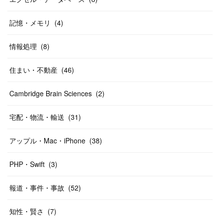
記憶・メモリ
(
4
)
情報処理
(
8
)
住まい・不動産
(
46
)
Cambridge Brain Sciences
(
2
)
宅配・物流・輸送
(
31
)
アップル・Mac・iPhone
(
38
)
PHP・Swift
(
3
)
報道・事件・事故
(
52
)
知性・賢さ
(
7
)