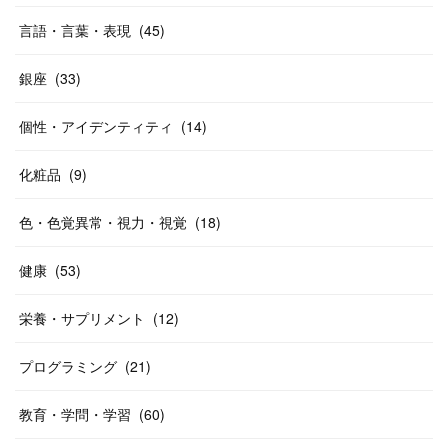
言語・言葉・表現
(
45
)
銀座
(
33
)
個性・アイデンティティ
(
14
)
化粧品
(
9
)
色・色覚異常・視力・視覚
(
18
)
健康
(
53
)
栄養・サプリメント
(
12
)
プログラミング
(
21
)
教育・学問・学習
(
60
)