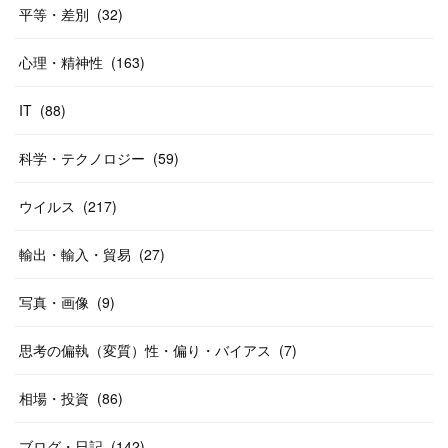
平等・差別
(
32
)
心理・精神性
(
163
)
IT
(
88
)
科学・テクノロジー
(
59
)
ウイルス
(
217
)
輸出・輸入・貿易
(
27
)
写真・画像
(
9
)
思考の偏執（変質）性・偏り・バイアス
(
7
)
相場・投資
(
86
)
ブログ・日記
(
142
)