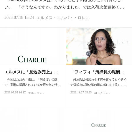
い。 「そうなんですか。わかりました。では入荷次第連絡く…
エ
ルメス・エルパト・ロレックス
2023.07.18 13:24
買い物・デパー
エルメスに「見込み売上」…
「フィフィ「清掃員の報酬…
今回はただの「仮に」「例えば」の話
舛添氏は相変わらず何を言ってもイチイ
で、実際に採用されているか否か何の情…
チ袋叩きに遭い気の毒に感じる（笑）。…
エ
ルメス・エルパト・ロレックス
A
I・人工知能
2023.03.05 14:17
2022.11.27 05:23
買い物・デパート
計算
AI・人工知能
アルゴリズム
ア