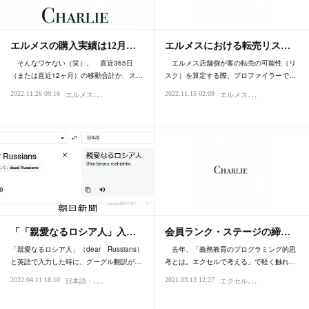
エルメスの購入実績は12月…
エルメスにおける転売リス…
そんなワケない（笑）。 直近365日
エルメス店舗側が客の転売の可能性（リ
（または直近12ヶ月）の移動合計か、ス…
スク）を算定する際、プロファイラーで…
エ
ルメス・エルパト・ロレックス
エ
ルメス・エルパト・ロレックス
2022.11.26 09:16
2022.11.15 02:09
サービス・おもてなし
買い物・デパート
「「親愛なるロシア人」入…
会員ランク・ステージの締…
「親愛なるロシア人」（dear Russians）
去年、「義務教育のプログラミング的思
と英語で入力した時に、グーグル翻訳が…
考とは。エクセルで考える」で軽く触れ…
日
本語・国語・文脈理解
エ
クセル・データベース
2022.04.11 18:10
2021.03.13 12:27
AI・人工知能
アルゴリズム
確率・統計・データ分
商