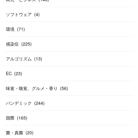
ソフトウェア
(
4
)
環境
(
71
)
感染症
(
225
)
アルゴリズム
(
13
)
EC
(
23
)
味覚・嗅覚、グルメ・香り
(
56
)
パンデミック
(
244
)
国際
(
165
)
菌・真菌
(
20
)