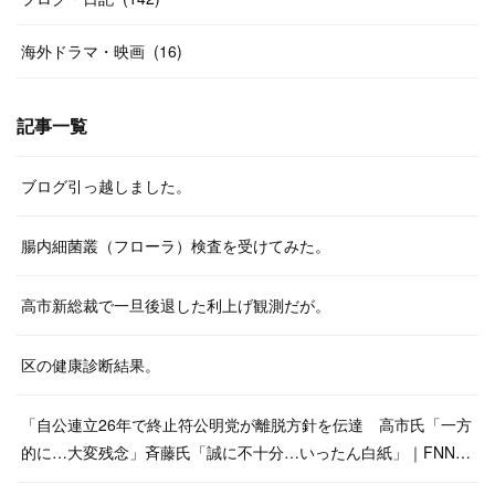
海外ドラマ・映画
(
16
)
記事一覧
ブログ引っ越しました。
腸内細菌叢（フローラ）検査を受けてみた。
高市新総裁で一旦後退した利上げ観測だが。
区の健康診断結果。
「自公連立26年で終止符公明党が離脱方針を伝達 高市氏「一方
的に…大変残念」斉藤氏「誠に不十分…いったん白紙」｜FNN…