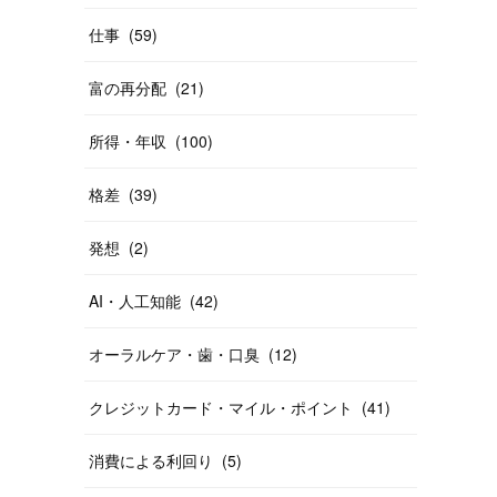
仕事
(
59
)
富の再分配
(
21
)
所得・年収
(
100
)
格差
(
39
)
発想
(
2
)
AI・人工知能
(
42
)
オーラルケア・歯・口臭
(
12
)
クレジットカード・マイル・ポイント
(
41
)
消費による利回り
(
5
)