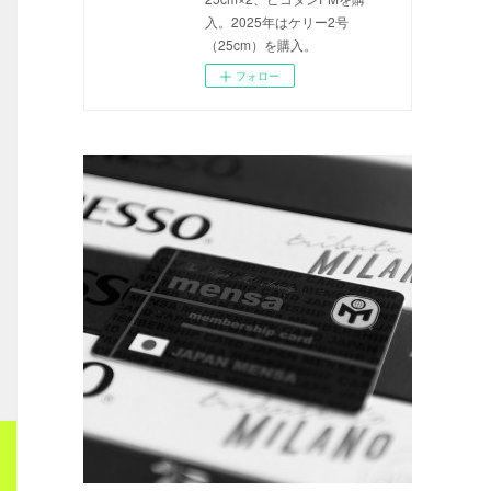
入。2025年はケリー2号
（25cm）を購入。
フォロー