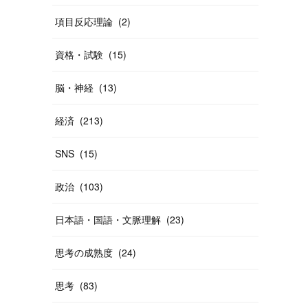
項目反応理論
(
2
)
資格・試験
(
15
)
脳・神経
(
13
)
経済
(
213
)
SNS
(
15
)
政治
(
103
)
日本語・国語・文脈理解
(
23
)
思考の成熟度
(
24
)
思考
(
83
)