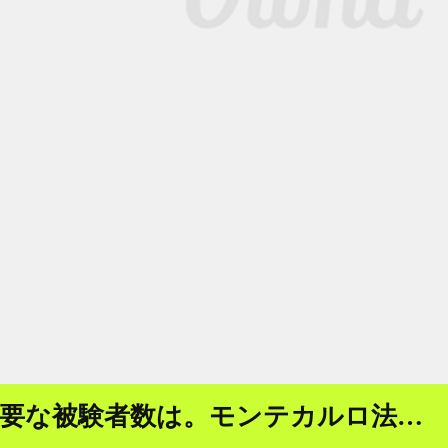
必要な被験者数は。モンテカルロ法…