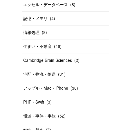
エクセル・データベース
(
8
)
記憶・メモリ
(
4
)
情報処理
(
8
)
住まい・不動産
(
46
)
Cambridge Brain Sciences
(
2
)
宅配・物流・輸送
(
31
)
アップル・Mac・iPhone
(
38
)
PHP・Swift
(
3
)
報道・事件・事故
(
52
)
知性・賢さ
(
7
)