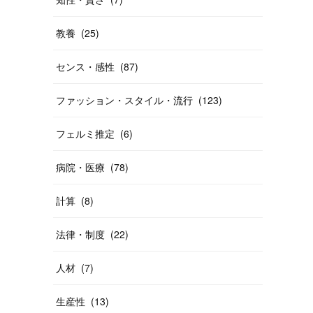
教養
(
25
)
センス・感性
(
87
)
ファッション・スタイル・流行
(
123
)
フェルミ推定
(
6
)
病院・医療
(
78
)
計算
(
8
)
法律・制度
(
22
)
人材
(
7
)
生産性
(
13
)