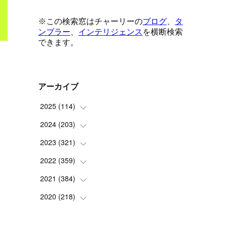
アーカイブ
2025
(
114
)
2024
(
203
(
1
)
)
(
8
)
2023
(
321
(
24
)
)
(
6
)
(
10
)
2022
(
359
(
25
)
)
(
9
)
(
18
)
(
17
)
2021
(
384
(
42
)
)
(
5
)
(
17
)
(
35
)
(
37
)
2020
(
218
(
9
)
)
(
9
)
(
29
)
(
23
)
(
34
)
(
21
)
(
29
)