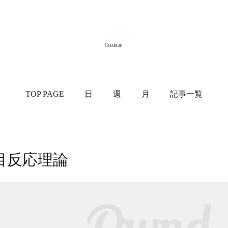
TOP PAGE
日
週
月
記事一覧
目反応理論