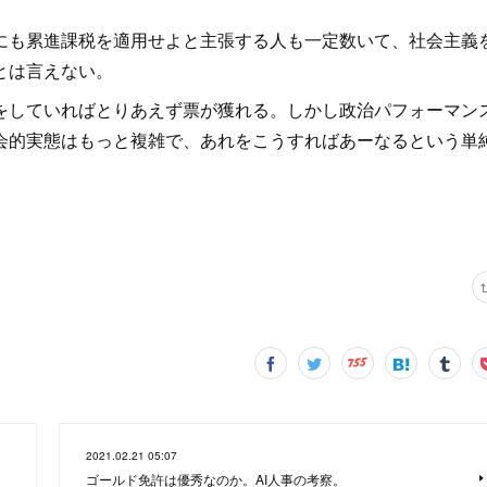
にも累進課税を適用せよと主張する人も一定数いて、社会主義
とは言えない。
していればとりあえず票が獲れる。しかし政治パフォーマン
会的実態はもっと複雑で、あれをこうすればあーなるという単
2021.02.21 05:07
ゴールド免許は優秀なのか。AI人事の考察。