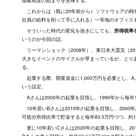
階級制度の始まりを意味する。
これからは（既に20年前から）ソフトウェアの時
社員の給料を削って手に入れる）一等地のオフィス
そういった時代の変化を抜きにしても、
所得税率
いうのが今回の話。
リーマンショック（2008年）、東日本大震災（20
大きなイベントのサイクルが早まっているが、とりあ
る。
起業する際、開業資金に1,000万円を必要とし、A,
いう設定。
Aさんは2000年の起業を目指し、1990年から毎年
10年若いBさんは2010年の起業を目指し、200
可処分所得比率で貯金すると毎年83.3万円づつ。約
更に10年若いCさんは2020年の起業を目指し、2