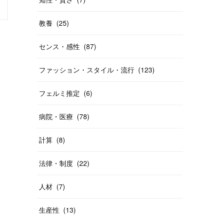
教養
(
25
)
センス・感性
(
87
)
ファッション・スタイル・流行
(
123
)
フェルミ推定
(
6
)
病院・医療
(
78
)
計算
(
8
)
法律・制度
(
22
)
人材
(
7
)
生産性
(
13
)