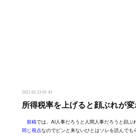
2021.02.23 01:43
所得税率を上げると顔ぶれが変
前稿
では、AI人事だろうと人間人事だろうと顔ぶ
同じ視点
なのでピンと来ないひとはソレを読んでも