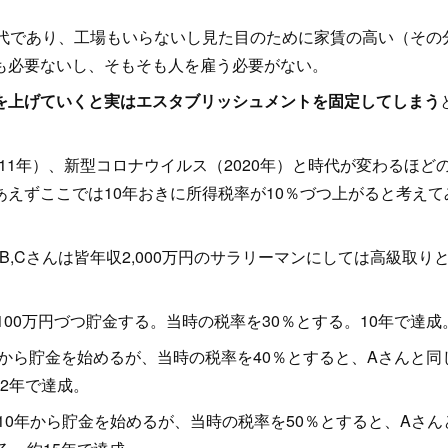
代であり、工場もいらないし見た目のために家賃の高い（その
も必要ないし、そもそも人を雇う必要がない。
を上げていくと実はエスタブリッシュメントを固定してしまう
11年）、新型コロナウイルス（2020年）と時代が変わるほど
えずここでは10年おきに所得税率が10％づつ上がると考えて
B,Cさんは皆年収2,000万円のサラリーマンにしては高級取り
100万円づつ貯金する。当時の税率を30％とする。10年で達成
0年から貯金を始めるが、当時の税率を40％とすると、Aさんと同
12年で達成。
010年から貯金を始めるが、当時の税率を50％とすると、Aさん