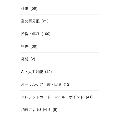
仕事
(
59
)
富の再分配
(
21
)
所得・年収
(
100
)
格差
(
39
)
発想
(
2
)
AI・人工知能
(
42
)
オーラルケア・歯・口臭
(
12
)
クレジットカード・マイル・ポイント
(
41
)
消費による利回り
(
5
)