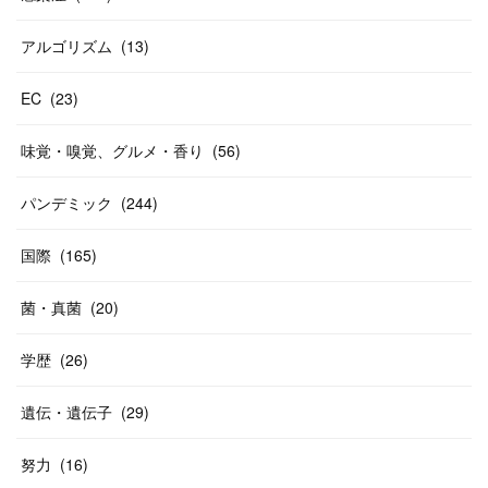
アルゴリズム
(
13
)
EC
(
23
)
味覚・嗅覚、グルメ・香り
(
56
)
パンデミック
(
244
)
国際
(
165
)
菌・真菌
(
20
)
学歴
(
26
)
遺伝・遺伝子
(
29
)
努力
(
16
)