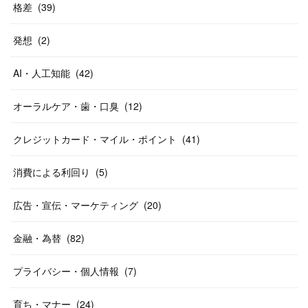
格差
(
39
)
発想
(
2
)
AI・人工知能
(
42
)
オーラルケア・歯・口臭
(
12
)
クレジットカード・マイル・ポイント
(
41
)
消費による利回り
(
5
)
広告・宣伝・マーケティング
(
20
)
金融・為替
(
82
)
プライバシー・個人情報
(
7
)
育ち・マナー
(
24
)