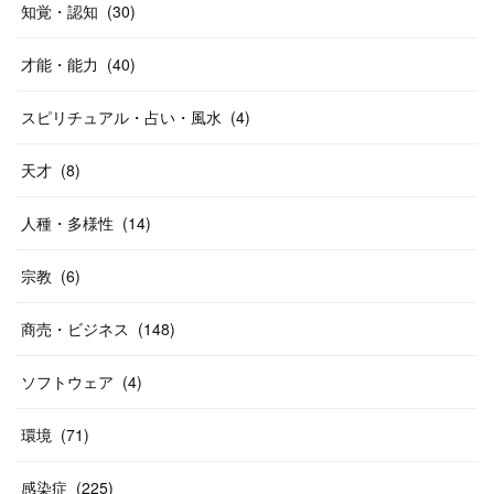
知覚・認知
(
30
)
才能・能力
(
40
)
スピリチュアル・占い・風水
(
4
)
天才
(
8
)
人種・多様性
(
14
)
宗教
(
6
)
商売・ビジネス
(
148
)
ソフトウェア
(
4
)
環境
(
71
)
感染症
(
225
)