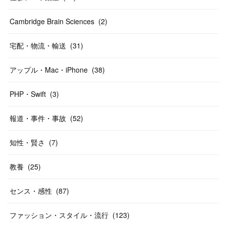
Cambridge Brain Sciences
(
2
)
宅配・物流・輸送
(
31
)
アップル・Mac・iPhone
(
38
)
PHP・Swift
(
3
)
報道・事件・事故
(
52
)
知性・賢さ
(
7
)
教養
(
25
)
センス・感性
(
87
)
ファッション・スタイル・流行
(
123
)