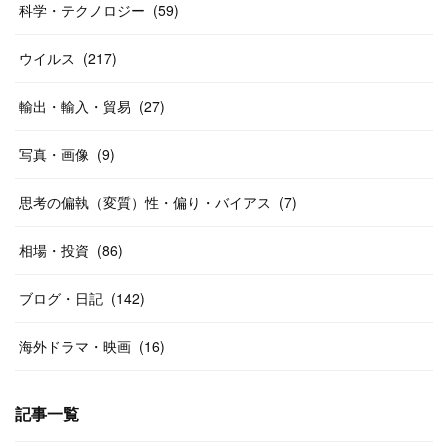
科学・テクノロジー
(
59
)
ウイルス
(
217
)
輸出・輸入・貿易
(
27
)
写真・画像
(
9
)
思考の偏執（変質）性・偏り・バイアス
(
7
)
相場・投資
(
86
)
ブログ・日記
(
142
)
海外ドラマ・映画
(
16
)
記事一覧