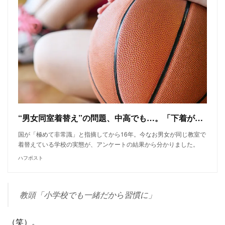
“男女同室着替え”の問題、中高でも…。「下着が見える」の訴えも、なぜ改善しないのか。
国が「極めて非常識」と指摘してから16年。今なお男女が同じ教室で
着替えている学校の実態が、アンケートの結果から分かりました。
ハフポスト
教頭「小学校でも一緒だから習慣に」
（笑）。