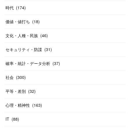
時代
(
174
)
価値・値打ち
(
18
)
文化・人種・民族
(
46
)
セキュリティ・防諜
(
31
)
確率・統計・データ分析
(
37
)
社会
(
300
)
平等・差別
(
32
)
心理・精神性
(
163
)
IT
(
88
)