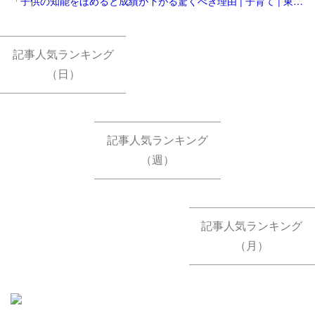
「子供の知能をほめると成績が下がる驚くべき理由 | 子育て | 東洋経済オンライン | 社会をよくする経済ニュース」
記事人気ランキング
（日）
記事人気ランキング
（週）
記事人気ランキング
（月）