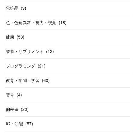
化粧品
(
9
)
色・色覚異常・視力・視覚
(
18
)
健康
(
53
)
栄養・サプリメント
(
12
)
プログラミング
(
21
)
教育・学問・学習
(
60
)
暗号
(
4
)
偏差値
(
20
)
IQ・知能
(
57
)