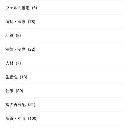
フェルミ推定
(
6
)
病院・医療
(
78
)
計算
(
8
)
法律・制度
(
22
)
人材
(
7
)
生産性
(
13
)
仕事
(
59
)
富の再分配
(
21
)
所得・年収
(
100
)