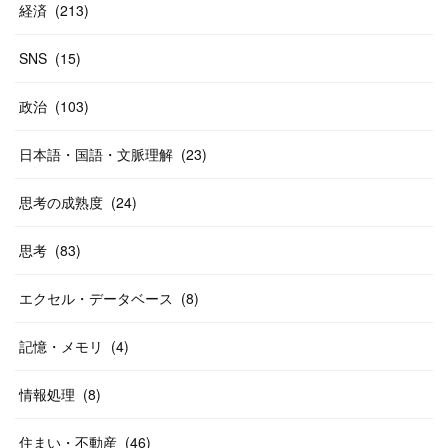
経済
(
213
)
SNS
(
15
)
政治
(
103
)
日本語・国語・文脈理解
(
23
)
思考の成熟度
(
24
)
思考
(
83
)
エクセル・データベース
(
8
)
記憶・メモリ
(
4
)
情報処理
(
8
)
住まい・不動産
(
46
)