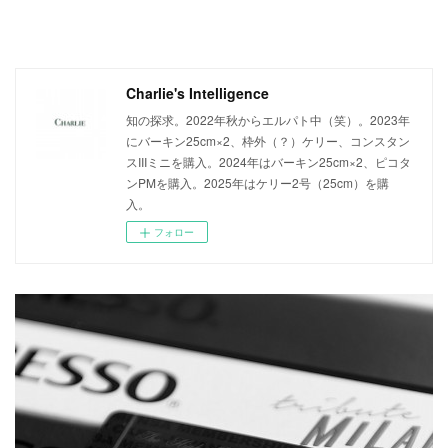
Charlie's Intelligence
知の探求。2022年秋からエルパト中（笑）。2023年
にバーキン25cm×2、枠外（？）ケリー、コンスタン
スIIIミニを購入。2024年はバーキン25cm×2、ピコタ
ンPMを購入。2025年はケリー2号（25cm）を購
入。
フォロー