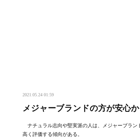
2021.05.24 01:59
メジャーブランドの方が安心か
ナチュラル志向や堅実派の人は、メジャーブラン
高く評価する傾向がある。