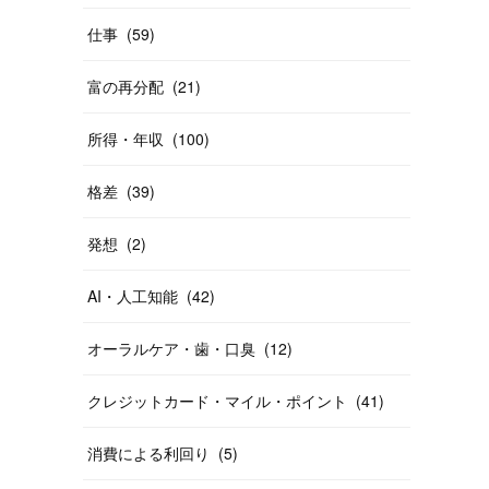
仕事
(
59
)
富の再分配
(
21
)
所得・年収
(
100
)
格差
(
39
)
発想
(
2
)
AI・人工知能
(
42
)
オーラルケア・歯・口臭
(
12
)
クレジットカード・マイル・ポイント
(
41
)
消費による利回り
(
5
)