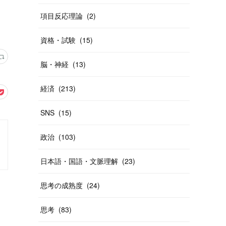
項目反応理論
(
2
)
資格・試験
(
15
)
脳・神経
(
13
)
経済
(
213
)
SNS
(
15
)
政治
(
103
)
日本語・国語・文脈理解
(
23
)
思考の成熟度
(
24
)
思考
(
83
)