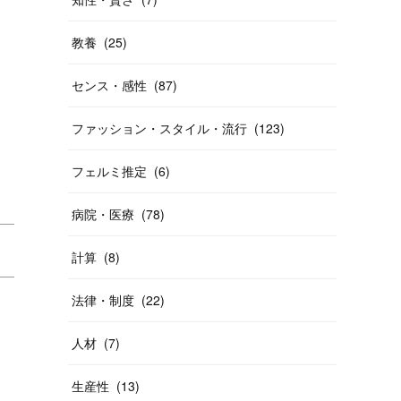
教養
(
25
)
センス・感性
(
87
)
ファッション・スタイル・流行
(
123
)
フェルミ推定
(
6
)
病院・医療
(
78
)
計算
(
8
)
法律・制度
(
22
)
人材
(
7
)
生産性
(
13
)