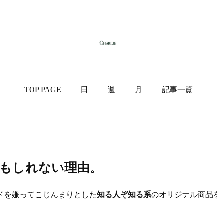
TOP PAGE
日
週
月
記事一覧
もしれない理由。
ドを嫌ってこじんまりとした
知る人ぞ知る系
のオリジナル商品