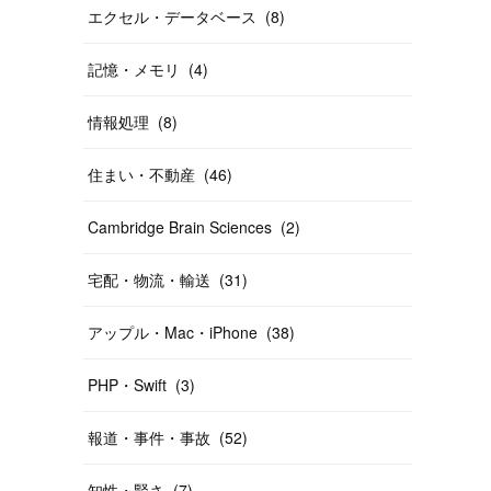
エクセル・データベース
(
8
)
記憶・メモリ
(
4
)
情報処理
(
8
)
住まい・不動産
(
46
)
Cambridge Brain Sciences
(
2
)
宅配・物流・輸送
(
31
)
アップル・Mac・iPhone
(
38
)
PHP・Swift
(
3
)
報道・事件・事故
(
52
)
知性・賢さ
(
7
)