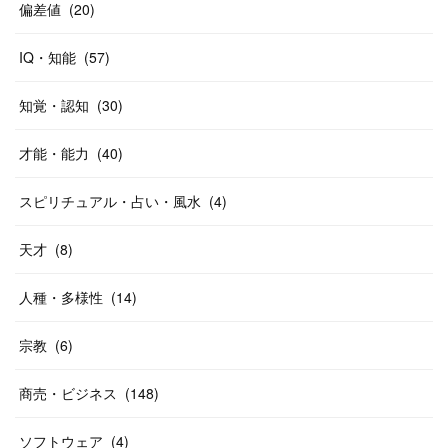
偏差値
(
20
)
IQ・知能
(
57
)
知覚・認知
(
30
)
才能・能力
(
40
)
スピリチュアル・占い・風水
(
4
)
天才
(
8
)
人種・多様性
(
14
)
宗教
(
6
)
商売・ビジネス
(
148
)
ソフトウェア
(
4
)