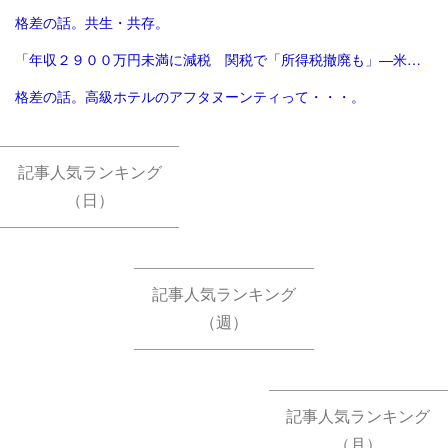
格差の話。共生・共存。
「年収２９００万円未満に減税 関税で「所得税撤廃も」―米大統領：時事ドットコム」
格差の話。高級ホテルのアフタヌーンティって・・・。
記事人気ランキング
（日）
記事人気ランキング
（週）
記事人気ランキング
（月）