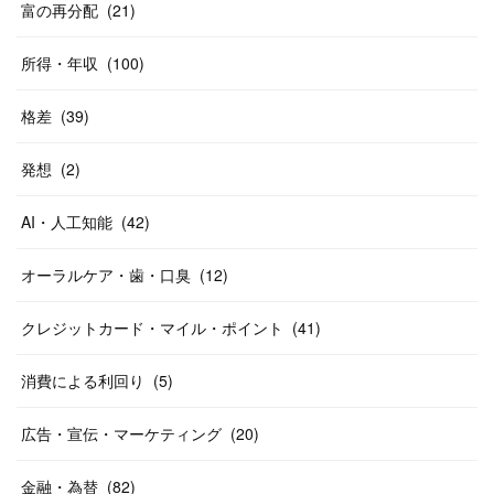
富の再分配
(
21
)
所得・年収
(
100
)
格差
(
39
)
発想
(
2
)
AI・人工知能
(
42
)
オーラルケア・歯・口臭
(
12
)
クレジットカード・マイル・ポイント
(
41
)
消費による利回り
(
5
)
広告・宣伝・マーケティング
(
20
)
金融・為替
(
82
)