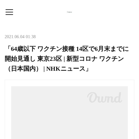
2021.06.04 01:38
「64歳以下 ワクチン接種 14区で6月末までに
開始見通し 東京23区 | 新型コロナ ワクチン
（日本国内） | NHKニュース」