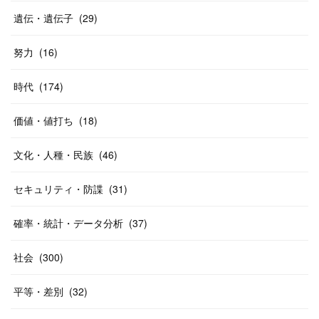
遺伝・遺伝子
(
29
)
努力
(
16
)
時代
(
174
)
価値・値打ち
(
18
)
文化・人種・民族
(
46
)
セキュリティ・防諜
(
31
)
確率・統計・データ分析
(
37
)
社会
(
300
)
平等・差別
(
32
)