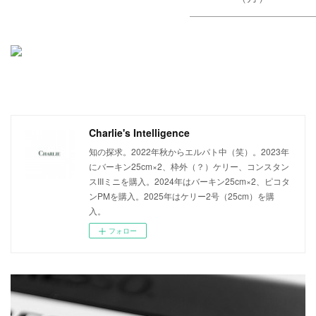
Charlie's Intelligence
知の探求。2022年秋からエルパト中（笑）。2023年
にバーキン25cm×2、枠外（？）ケリー、コンスタン
スIIIミニを購入。2024年はバーキン25cm×2、ピコタ
ンPMを購入。2025年はケリー2号（25cm）を購
入。
フォロー