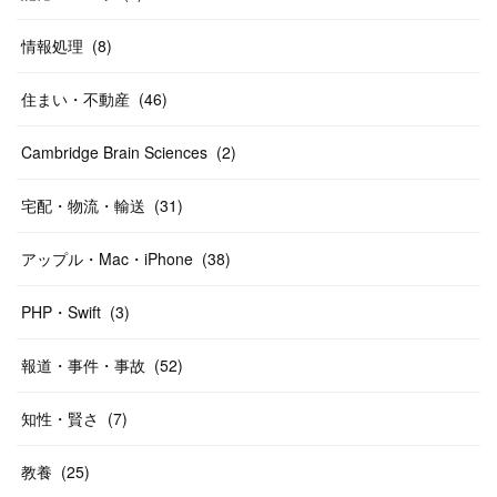
情報処理
(
8
)
住まい・不動産
(
46
)
Cambridge Brain Sciences
(
2
)
宅配・物流・輸送
(
31
)
アップル・Mac・iPhone
(
38
)
PHP・Swift
(
3
)
報道・事件・事故
(
52
)
知性・賢さ
(
7
)
教養
(
25
)