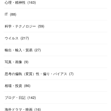
心理・精神性
(
163
)
IT
(
88
)
科学・テクノロジー
(
59
)
ウイルス
(
217
)
輸出・輸入・貿易
(
27
)
写真・画像
(
9
)
思考の偏執（変質）性・偏り・バイアス
(
7
)
相場・投資
(
86
)
ブログ・日記
(
142
)
海外ドラマ・映画
(
16
)