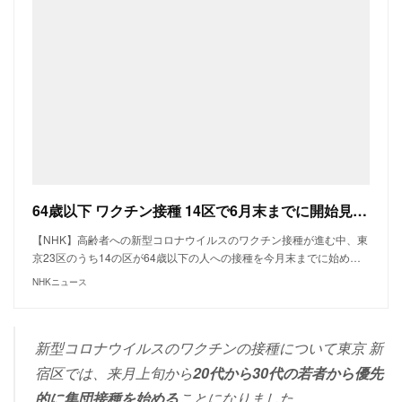
64歳以下 ワクチン接種 14区で6月末までに開始見通し 東京23区 | NHKニュース
【NHK】高齢者への新型コロナウイルスのワクチン接種が進む中、東
京23区のうち14の区が64歳以下の人への接種を今月末までに始め…
NHKニュース
新型コロナウイルスのワクチンの接種について東京 新
宿区では、来月上旬から
20代から30代の若者から優先
的に集団接種を始める
ことになりました。