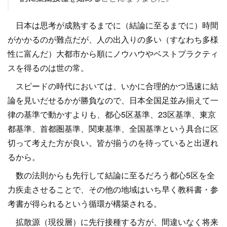
日本は思考が成熟するまでに（結論に至るまでに）時間
がかかるのが難点だが、人の出入りの多い（すなわち多様
性に富んだ）大都市から順にノウハウやベストプラクティ
スを得るのは世の常。
スピードの時代においては、いかに合理的かつ迅速に結
論を見いだせるかが勝負なので、日本全国足並み揃えて一
律の基準で動かすよりも、都心5区基準、23区基準、東京
都基準、首都圏基準、関東基準、全国基準という具合に区
切って考えた方が良い。皆が揃うのを待っていると出遅れ
るから。
数の法則からも先行して結論に至るだろう都心5区を全
力疾走させることで、その他の地域はいち早く教科書・参
考書が得られるという循環が構築される。
拡散源（現役層）に先行接種する方が、間違いなく将来