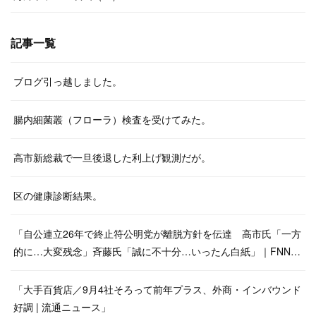
記事一覧
ブログ引っ越しました。
腸内細菌叢（フローラ）検査を受けてみた。
高市新総裁で一旦後退した利上げ観測だが。
区の健康診断結果。
「自公連立26年で終止符公明党が離脱方針を伝達 高市氏「一方
的に…大変残念」斉藤氏「誠に不十分…いったん白紙」｜FNN…
「大手百貨店／9月4社そろって前年プラス、外商・インバウンド
好調 | 流通ニュース」