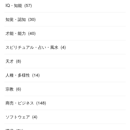
IQ・知能
(
57
)
知覚・認知
(
30
)
才能・能力
(
40
)
スピリチュアル・占い・風水
(
4
)
天才
(
8
)
人種・多様性
(
14
)
宗教
(
6
)
商売・ビジネス
(
148
)
ソフトウェア
(
4
)