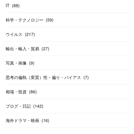
IT
(
88
)
科学・テクノロジー
(
59
)
ウイルス
(
217
)
輸出・輸入・貿易
(
27
)
写真・画像
(
9
)
思考の偏執（変質）性・偏り・バイアス
(
7
)
相場・投資
(
86
)
ブログ・日記
(
142
)
海外ドラマ・映画
(
16
)