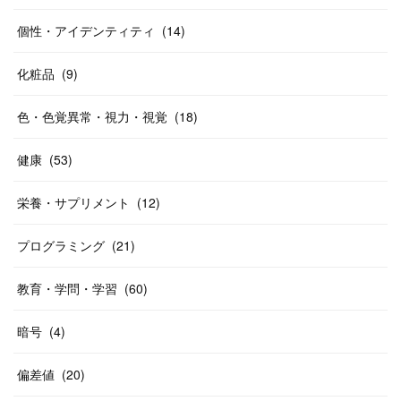
個性・アイデンティティ
(
14
)
化粧品
(
9
)
色・色覚異常・視力・視覚
(
18
)
健康
(
53
)
栄養・サプリメント
(
12
)
プログラミング
(
21
)
教育・学問・学習
(
60
)
暗号
(
4
)
偏差値
(
20
)