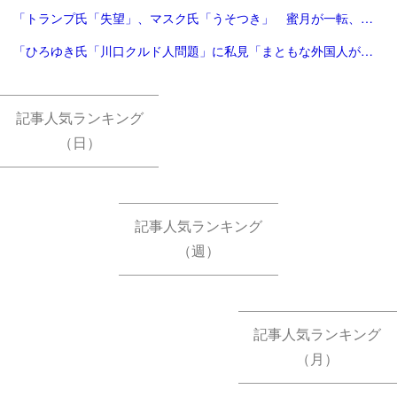
「トランプ氏「失望」、マスク氏「うそつき」 蜜月が一転、非難の応酬 | 毎日新聞」
「ひろゆき氏「川口クルド人問題」に私見「まともな外国人が損するので不法就労には厳しくすべき」 - 芸能 : 日刊スポーツ」
記事人気ランキング
（日）
記事人気ランキング
（週）
記事人気ランキング
（月）