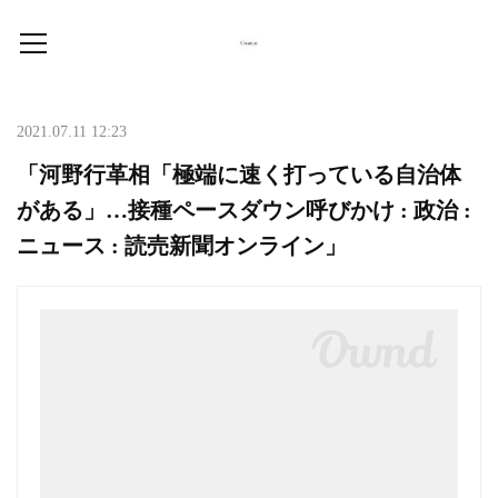
2021.07.11 12:23
「河野行革相「極端に速く打っている自治体
がある」…接種ペースダウン呼びかけ : 政治 :
ニュース : 読売新聞オンライン」