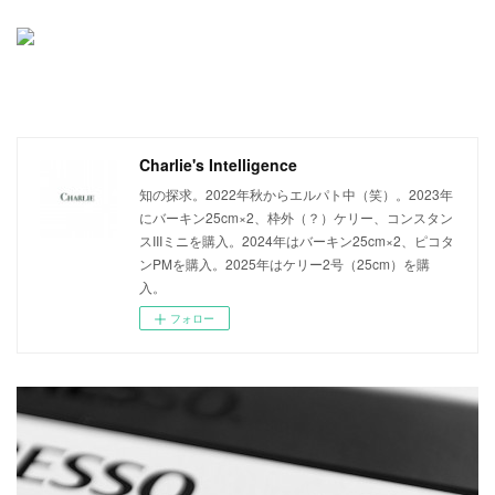
Charlie's Intelligence
知の探求。2022年秋からエルパト中（笑）。2023年
にバーキン25cm×2、枠外（？）ケリー、コンスタン
スIIIミニを購入。2024年はバーキン25cm×2、ピコタ
ンPMを購入。2025年はケリー2号（25cm）を購
入。
フォロー