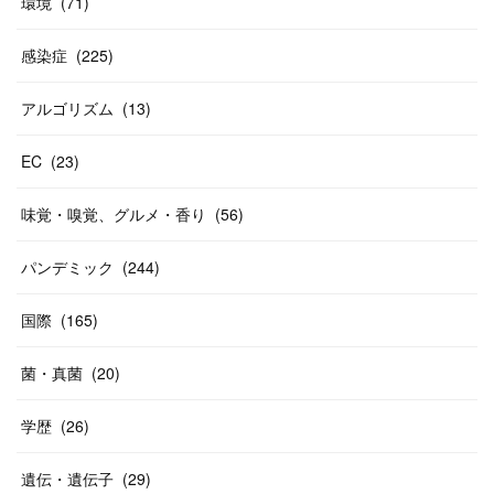
環境
(
71
)
感染症
(
225
)
アルゴリズム
(
13
)
EC
(
23
)
味覚・嗅覚、グルメ・香り
(
56
)
パンデミック
(
244
)
国際
(
165
)
菌・真菌
(
20
)
学歴
(
26
)
遺伝・遺伝子
(
29
)