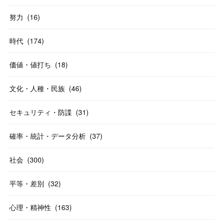
努力
(
16
)
時代
(
174
)
価値・値打ち
(
18
)
文化・人種・民族
(
46
)
セキュリティ・防諜
(
31
)
確率・統計・データ分析
(
37
)
社会
(
300
)
平等・差別
(
32
)
心理・精神性
(
163
)