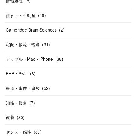
情報処理
(
8
)
住まい・不動産
(
46
)
Cambridge Brain Sciences
(
2
)
宅配・物流・輸送
(
31
)
アップル・Mac・iPhone
(
38
)
PHP・Swift
(
3
)
報道・事件・事故
(
52
)
知性・賢さ
(
7
)
教養
(
25
)
センス・感性
(
87
)