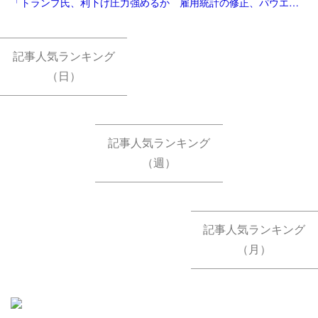
「トランプ氏、利下げ圧力強めるか 雇用統計の修正、パウエル氏に逆風 [トランプ再来][トランプ関税]：朝日新聞」
記事人気ランキング
（日）
記事人気ランキング
（週）
記事人気ランキング
（月）