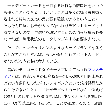
一方デビットカードを発行する銀行は当該口座をいつで
も覗くことができるし（ということは多くの場合毎月振り
込まれる給与の支払い元と額も確認できるということ）、
そもそも口座にお金が入ってない限りデビットカードは決
済できないので、与信枠を設定するための情報収集も必要
なければ、利用状況のモニタリングをする必要さえない。
そこで、センチュリオンのようなカードブランドを築く
ことができるとすれば、もはや銀行発行デビットカードし
かないだろうと私は考えている。
昔のシティゴールドダイナースプレミアム（現
プレステ
ィア
）は、過去3ヶ月の口座残高平均が5,000万円以上あれ
ばという条件だったが（シティバンクという銀行発行だか
らこそできたこと）、これがデビットカードなら、例えば
800万円のヒマラヤを決済すれば、少なくとも今現在口座
に800万円以上ある（あった）ことが確定するので、店舗