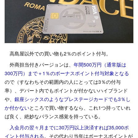
高島屋以外での買い物も2％のポイント付与。
外商担当付きバージョンは、
年間500万円（通常版は
300万円）まで＋1％のボーナスポイント付与対象となる
ので（すなわちその範囲内の人にとっては3％の付与
率）、デパート内でもポイントが付かないハイブランド
や、
銀座シックスのようなプレステージカードでも3％し
か付かない
ところで買い物するなら、これ1つ持っていれ
ば良く、絶妙なバランス感覚を持っている。
入会月の翌々月までに30万円以上決済すれば35,000ポ
イント付与される
。その代わり当年はボーナスポイントが