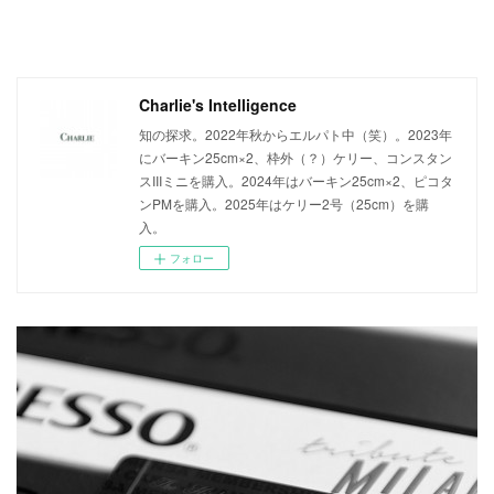
Charlie's Intelligence
知の探求。2022年秋からエルパト中（笑）。2023年
にバーキン25cm×2、枠外（？）ケリー、コンスタン
スIIIミニを購入。2024年はバーキン25cm×2、ピコタ
ンPMを購入。2025年はケリー2号（25cm）を購
入。
フォロー