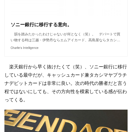
ソニー銀行に移行する意向。
韻を踏みたかったわけじゃないが何となく（笑）。 デパートで買
い物する時は三越・伊勢丹ならエムアイカード、高島屋ならタカシ…
Charlie's Intelligence
楽天銀行から早く抜けたくて（笑）、ソニー銀行に移行
している最中だが、キャッシュカード兼タカシマヤプラチ
ナデビットカードは非常に良い。次の時代の勝者だと言う
程ではないにしても、その方向性を模索している感が伝わ
ってくる。