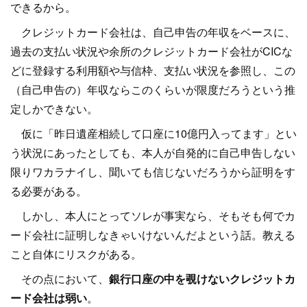
できるから。
クレジットカード会社は、自己申告の年収をベースに、
過去の支払い状況や余所のクレジットカード会社がCICな
どに登録する利用額や与信枠、支払い状況を参照し、この
（自己申告の）年収ならこのくらいが限度だろうという推
定しかできない。
仮に「昨日遺産相続して口座に10億円入ってます」とい
う状況にあったとしても、本人が自発的に自己申告しない
限りワカラナイし、聞いても信じないだろうから証明をす
る必要がある。
しかし、本人にとってソレが事実なら、そもそも何でカ
ード会社に証明しなきゃいけないんだよという話。教える
こと自体にリスクがある。
その点において、
銀行口座の中を覗けないクレジットカ
ード会社は弱い
。