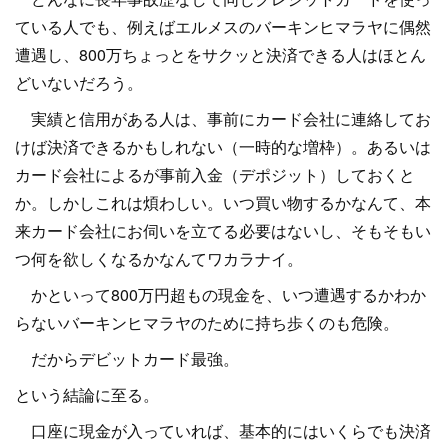
ている人でも、例えばエルメスのバーキンヒマラヤに偶然
遭遇し、800万ちょっとをサクッと決済できる人はほとん
どいないだろう。
実績と信用がある人は、事前にカード会社に連絡してお
けば決済できるかもしれない（一時的な増枠）。あるいは
カード会社によるが事前入金（デポジット）しておくと
か。しかしこれは煩わしい。いつ買い物するかなんて、本
来カード会社にお伺いを立てる必要はないし、そもそもい
つ何を欲しくなるかなんてワカラナイ。
かといって800万円超もの現金を、いつ遭遇するかわか
らないバーキンヒマラヤのために持ち歩くのも危険。
だからデビットカード最強。
という結論に至る。
口座に現金が入っていれば、基本的にはいくらでも決済