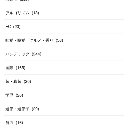
アルゴリズム
(
13
)
EC
(
23
)
味覚・嗅覚、グルメ・香り
(
56
)
パンデミック
(
244
)
国際
(
165
)
菌・真菌
(
20
)
学歴
(
26
)
遺伝・遺伝子
(
29
)
努力
(
16
)