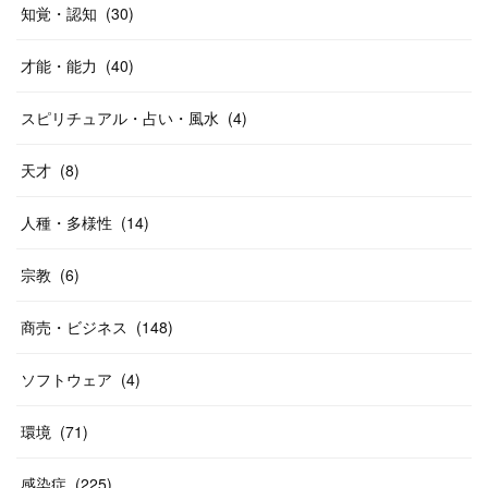
知覚・認知
(
30
)
才能・能力
(
40
)
スピリチュアル・占い・風水
(
4
)
天才
(
8
)
人種・多様性
(
14
)
宗教
(
6
)
商売・ビジネス
(
148
)
ソフトウェア
(
4
)
環境
(
71
)
感染症
(
225
)