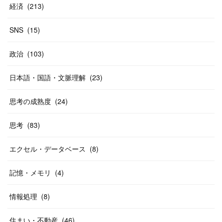
経済
(
213
)
SNS
(
15
)
政治
(
103
)
日本語・国語・文脈理解
(
23
)
思考の成熟度
(
24
)
思考
(
83
)
エクセル・データベース
(
8
)
記憶・メモリ
(
4
)
情報処理
(
8
)
住まい・不動産
(
46
)