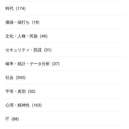
時代
(
174
)
価値・値打ち
(
18
)
文化・人種・民族
(
46
)
セキュリティ・防諜
(
31
)
確率・統計・データ分析
(
37
)
社会
(
300
)
平等・差別
(
32
)
心理・精神性
(
163
)
IT
(
88
)