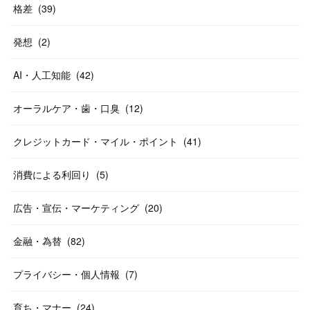
格差
(
39
)
発想
(
2
)
AI・人工知能
(
42
)
オーラルケア・歯・口臭
(
12
)
クレジットカード・マイル・ポイント
(
41
)
消費による利回り
(
5
)
広告・宣伝・マーケティング
(
20
)
金融・為替
(
82
)
プライバシー・個人情報
(
7
)
育ち・マナー
(
24
)