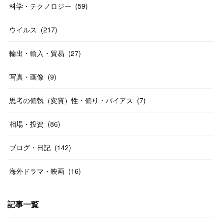
科学・テクノロジー
(
59
)
ウイルス
(
217
)
輸出・輸入・貿易
(
27
)
写真・画像
(
9
)
思考の偏執（変質）性・偏り・バイアス
(
7
)
相場・投資
(
86
)
ブログ・日記
(
142
)
海外ドラマ・映画
(
16
)
記事一覧