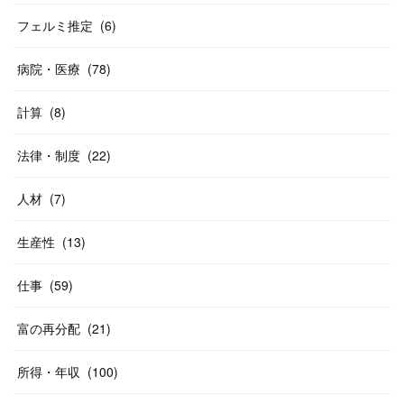
フェルミ推定
(
6
)
病院・医療
(
78
)
計算
(
8
)
法律・制度
(
22
)
人材
(
7
)
生産性
(
13
)
仕事
(
59
)
富の再分配
(
21
)
所得・年収
(
100
)