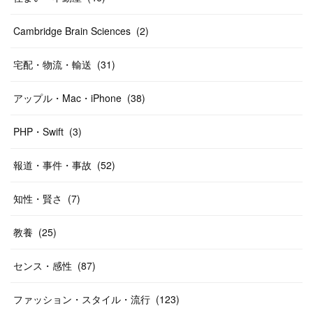
Cambridge Brain Sciences
(
2
)
宅配・物流・輸送
(
31
)
アップル・Mac・iPhone
(
38
)
PHP・Swift
(
3
)
報道・事件・事故
(
52
)
知性・賢さ
(
7
)
教養
(
25
)
センス・感性
(
87
)
ファッション・スタイル・流行
(
123
)