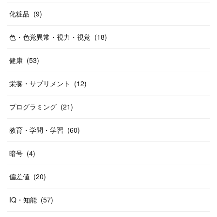
化粧品
(
9
)
色・色覚異常・視力・視覚
(
18
)
健康
(
53
)
栄養・サプリメント
(
12
)
プログラミング
(
21
)
教育・学問・学習
(
60
)
暗号
(
4
)
偏差値
(
20
)
IQ・知能
(
57
)