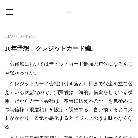
2022.05.27 15:55
10年予想。クレジットカード編。
富裕層においてはデビットカード最強の時代になるんじ
ゃなかろうか。
クレジットカード会社は引き落とし日まで代金を立て替
えている状態なので、消費者は一時的に借金をしている状
態。だからカード会社は「本当に払えるのか」を見極めつ
つ与信枠（限度額）を設定・調整する。言い換えるとコス
トがかかり、景気が悪化するとビジネスのうま味がなくな
る。
どんなに長年事故歴なしで同じクレジットカードを使っ