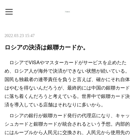
2022.03.23 15:47
ロシアの決済は銀聯カードか。
ロシアでVISAやマスターカードがサービスを止めたた
め、ロシア人が海外で決済ができない状態が続いている。
国民も独裁者の連帯責任を負うと言えば、確かにそれ自体
はやむを得ないんだろうが、最終的には中国の銀聯カード
に落ち着くんだろうと考えている。世界中で銀聯カード決
済を導入している店舗はそれなりに多いから。
ロシアの銀行が銀聯カード発行の代理店になり、キャッ
シュカードと銀聯カードが統合されるという予想。内部的
にはルーブルから人民元に交換され、人民元から使用先の