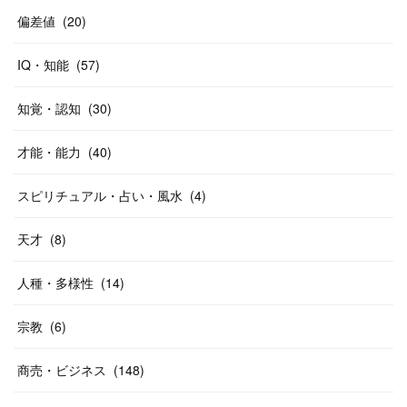
偏差値
(
20
)
IQ・知能
(
57
)
知覚・認知
(
30
)
才能・能力
(
40
)
スピリチュアル・占い・風水
(
4
)
天才
(
8
)
人種・多様性
(
14
)
宗教
(
6
)
商売・ビジネス
(
148
)