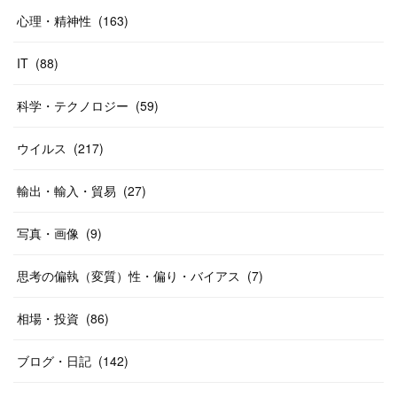
心理・精神性
(
163
)
IT
(
88
)
科学・テクノロジー
(
59
)
ウイルス
(
217
)
輸出・輸入・貿易
(
27
)
写真・画像
(
9
)
思考の偏執（変質）性・偏り・バイアス
(
7
)
相場・投資
(
86
)
ブログ・日記
(
142
)