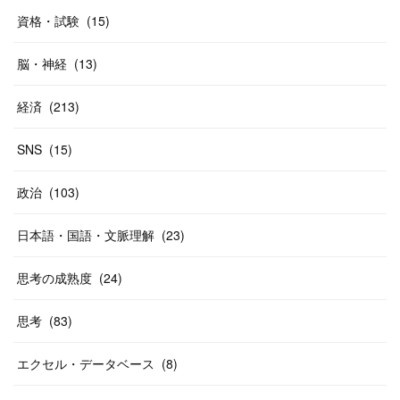
資格・試験
(
15
)
脳・神経
(
13
)
経済
(
213
)
SNS
(
15
)
政治
(
103
)
日本語・国語・文脈理解
(
23
)
思考の成熟度
(
24
)
思考
(
83
)
エクセル・データベース
(
8
)