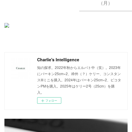
（月）
Charlie's Intelligence
知の探求。2022年秋からエルパト中（笑）。2023年
にバーキン25cm×2、枠外（？）ケリー、コンスタン
スIIIミニを購入。2024年はバーキン25cm×2、ピコタ
ンPMを購入。2025年はケリー2号（25cm）を購
入。
フォロー