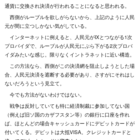
通貨に交換され決済が行われることになると思われる。
西側がルーブルを欲しがらないから、上記のように人民
元が間に立つしかない気がしている。
インターネットに例えると、人民元がIXとつながる1次
プロバイダで、ルーブルが人民元にぶら下がる2次プロバ
イダみたいな感じ。限りなくイントラネットに近い構造。
この方法なら、西側がこの決済網を阻止しようとした場
合、人民元決済を遮断する必要があり、さすがにそれはし
ないだろうという見立て。
今でも方法がないわけではない。
戦争は反対していても特に経済制裁に参加してない国
（例えば旧ソ国のカザフスタン等）の銀行に口座を作れ
ば、ほとんどの場合キャッシュカードにデビットカードが
付いてくる。デビットは大抵VISA。クレジットカードと