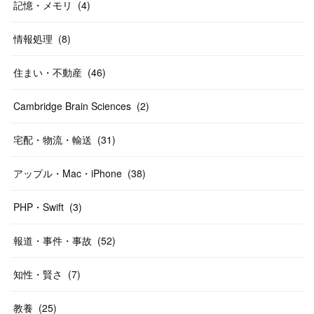
記憶・メモリ
(
4
)
情報処理
(
8
)
住まい・不動産
(
46
)
Cambridge Brain Sciences
(
2
)
宅配・物流・輸送
(
31
)
アップル・Mac・iPhone
(
38
)
PHP・Swift
(
3
)
報道・事件・事故
(
52
)
知性・賢さ
(
7
)
教養
(
25
)