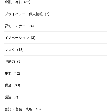
金融・為替
(
82
)
プライバシー・個人情報
(
7
)
育ち・マナー
(
24
)
イノベーション
(
3
)
マスク
(
13
)
理解力
(
3
)
犯罪
(
12
)
税金
(
69
)
議論
(
7
)
言語・言葉・表現
(
45
)