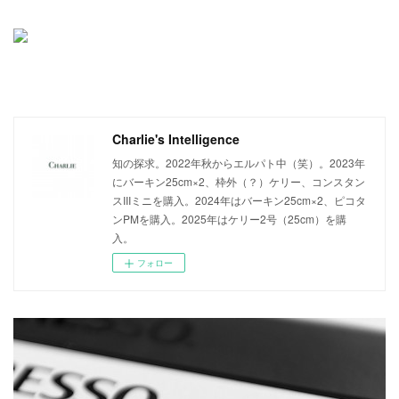
Charlie's Intelligence
知の探求。2022年秋からエルパト中（笑）。2023年
にバーキン25cm×2、枠外（？）ケリー、コンスタン
スIIIミニを購入。2024年はバーキン25cm×2、ピコタ
ンPMを購入。2025年はケリー2号（25cm）を購
入。
フォロー