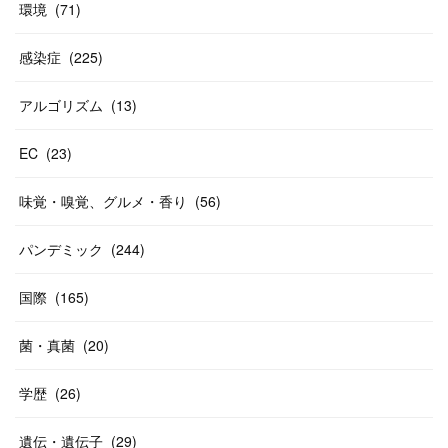
環境
(
71
)
感染症
(
225
)
アルゴリズム
(
13
)
EC
(
23
)
味覚・嗅覚、グルメ・香り
(
56
)
パンデミック
(
244
)
国際
(
165
)
菌・真菌
(
20
)
学歴
(
26
)
遺伝・遺伝子
(
29
)