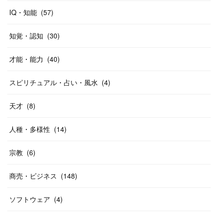
IQ・知能
(
57
)
知覚・認知
(
30
)
才能・能力
(
40
)
スピリチュアル・占い・風水
(
4
)
天才
(
8
)
人種・多様性
(
14
)
宗教
(
6
)
商売・ビジネス
(
148
)
ソフトウェア
(
4
)