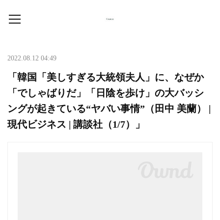
2022.08.12 04:49
「韓国「美しすぎる大統領夫人」に、なぜか
「でしゃばりだ」「日陰を歩け」の大バッシ
ングが起きている“ヤバい事情”（田中 美蘭） |
現代ビジネス | 講談社（1/7）」