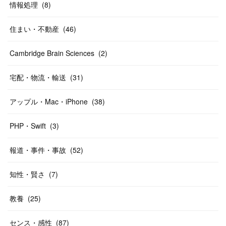
情報処理
(
8
)
住まい・不動産
(
46
)
Cambridge Brain Sciences
(
2
)
宅配・物流・輸送
(
31
)
アップル・Mac・iPhone
(
38
)
PHP・Swift
(
3
)
報道・事件・事故
(
52
)
知性・賢さ
(
7
)
教養
(
25
)
センス・感性
(
87
)