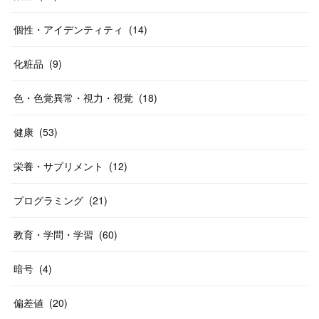
個性・アイデンティティ
(
14
)
化粧品
(
9
)
色・色覚異常・視力・視覚
(
18
)
健康
(
53
)
栄養・サプリメント
(
12
)
プログラミング
(
21
)
教育・学問・学習
(
60
)
暗号
(
4
)
偏差値
(
20
)