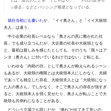
っ張る」などとバッシング報道となっている。
就任当初にも書いた
が、「イイ奥さん」と「イイ大統領
夫人」は違う。
中小企業の社長レベルなら「奥さんの尻に敷かれた社
長」でも成り立つんだが、大企業の社長や大統領となる
と、最初は親しみを感じたとしても、そのうち「我々はア
ンタ（奥さん）に付いているわけではない」と転じる。
いわゆる「内助の功」として奥さんが称えられるシーン
もあるが、大統領の権限とは大統領本人にしかなく、夫婦
であっても独立した存在。大統領夫人とは「大統領になっ
た人の奥さん」でしかなく、そこで奥さんの存在が強すぎ
ると、大統領本人を弱く見せたり、奥さんが転ぶことで大
統領も共倒れになることがある。
どういう立場でも同じだが、“連れ”が出てきて良いの