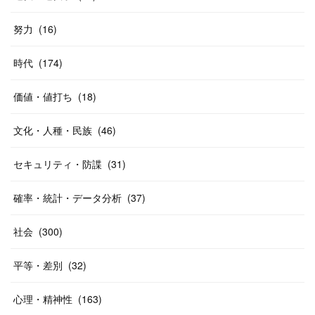
努力
(
16
)
時代
(
174
)
価値・値打ち
(
18
)
文化・人種・民族
(
46
)
セキュリティ・防諜
(
31
)
確率・統計・データ分析
(
37
)
社会
(
300
)
平等・差別
(
32
)
心理・精神性
(
163
)