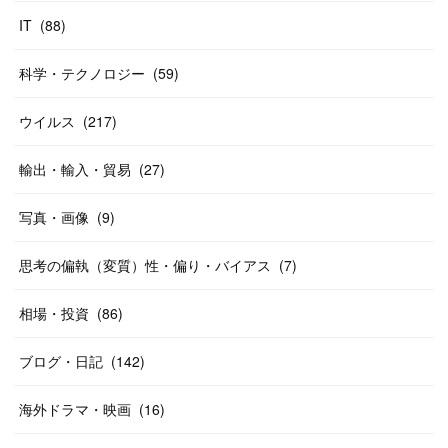
IT
(
88
)
科学・テクノロジー
(
59
)
ウイルス
(
217
)
輸出・輸入・貿易
(
27
)
写真・画像
(
9
)
思考の偏執（変質）性・偏り・バイアス
(
7
)
相場・投資
(
86
)
ブログ・日記
(
142
)
海外ドラマ・映画
(
16
)