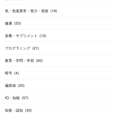
色・色覚異常・視力・視覚
(
18
)
健康
(
53
)
栄養・サプリメント
(
12
)
プログラミング
(
21
)
教育・学問・学習
(
60
)
暗号
(
4
)
偏差値
(
20
)
IQ・知能
(
57
)
知覚・認知
(
30
)