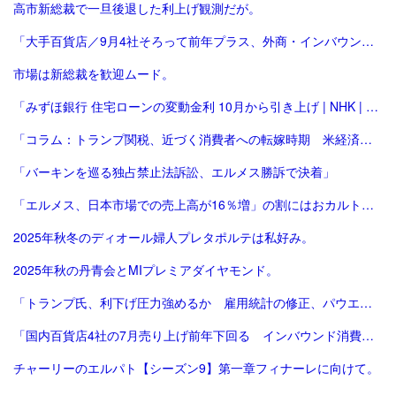
高市新総裁で一旦後退した利上げ観測だが。
「大手百貨店／9月4社そろって前年プラス、外商・インバウンド好調 | 流通ニュース」
市場は新総裁を歓迎ムード。
「みずほ銀行 住宅ローンの変動金利 10月から引き上げ | NHK | 金融」
「コラム：トランプ関税、近づく消費者への転嫁時期 米経済にどう影響 | ロイター」
「バーキンを巡る独占禁止法訴訟、エルメス勝訴で決着」
「エルメス、日本市場での売上高が16％増」の割にはおカルト系（笑）は減った気がする。
2025年秋冬のディオール婦人プレタポルテは私好み。
2025年秋の丹青会とMIプレミアダイヤモンド。
「トランプ氏、利下げ圧力強めるか 雇用統計の修正、パウエル氏に逆風 [トランプ再来][トランプ関税]：朝日新聞」
「国内百貨店4社の7月売り上げ前年下回る インバウンド消費減で | ロイター」
チャーリーのエルパト【シーズン9】第一章フィナーレに向けて。