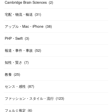
Cambridge Brain Sciences
(
2
)
宅配・物流・輸送
(
31
)
アップル・Mac・iPhone
(
38
)
PHP・Swift
(
3
)
報道・事件・事故
(
52
)
知性・賢さ
(
7
)
教養
(
25
)
センス・感性
(
87
)
ファッション・スタイル・流行
(
123
)
フェルミ推定
(
6
)