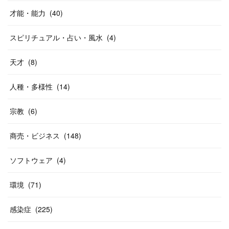
才能・能力
(
40
)
スピリチュアル・占い・風水
(
4
)
天才
(
8
)
人種・多様性
(
14
)
宗教
(
6
)
商売・ビジネス
(
148
)
ソフトウェア
(
4
)
環境
(
71
)
感染症
(
225
)