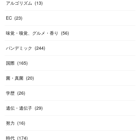
アルゴリズム
(
13
)
EC
(
23
)
味覚・嗅覚、グルメ・香り
(
56
)
パンデミック
(
244
)
国際
(
165
)
菌・真菌
(
20
)
学歴
(
26
)
遺伝・遺伝子
(
29
)
努力
(
16
)
時代
(
174
)