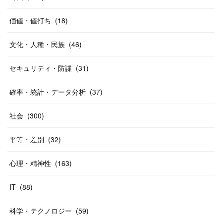
価値・値打ち
(
18
)
文化・人種・民族
(
46
)
セキュリティ・防諜
(
31
)
確率・統計・データ分析
(
37
)
社会
(
300
)
平等・差別
(
32
)
心理・精神性
(
163
)
IT
(
88
)
科学・テクノロジー
(
59
)