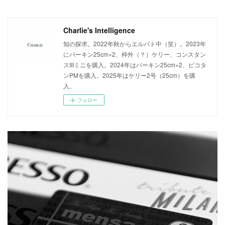
Charlie's Intelligence
知の探求。2022年秋からエルパト中（笑）。2023年
にバーキン25cm×2、枠外（？）ケリー、コンスタン
スIIIミニを購入。2024年はバーキン25cm×2、ピコタ
ンPMを購入。2025年はケリー2号（25cm）を購
入。
フォロー