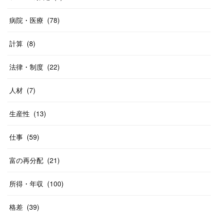
病院・医療
(
78
)
計算
(
8
)
法律・制度
(
22
)
人材
(
7
)
生産性
(
13
)
仕事
(
59
)
富の再分配
(
21
)
所得・年収
(
100
)
格差
(
39
)