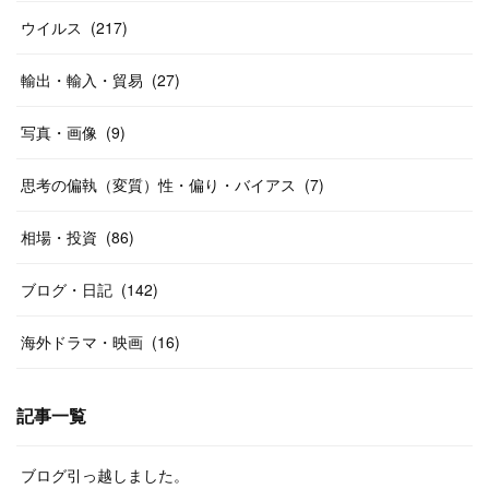
ウイルス
(
217
)
輸出・輸入・貿易
(
27
)
写真・画像
(
9
)
思考の偏執（変質）性・偏り・バイアス
(
7
)
相場・投資
(
86
)
ブログ・日記
(
142
)
海外ドラマ・映画
(
16
)
記事一覧
ブログ引っ越しました。