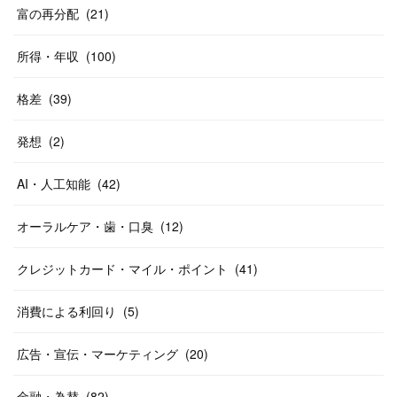
富の再分配
(
21
)
所得・年収
(
100
)
格差
(
39
)
発想
(
2
)
AI・人工知能
(
42
)
オーラルケア・歯・口臭
(
12
)
クレジットカード・マイル・ポイント
(
41
)
消費による利回り
(
5
)
広告・宣伝・マーケティング
(
20
)
金融・為替
(
82
)