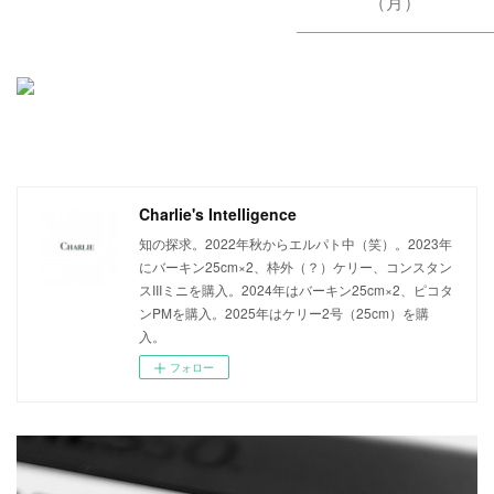
（月）
Charlie's Intelligence
知の探求。2022年秋からエルパト中（笑）。2023年
にバーキン25cm×2、枠外（？）ケリー、コンスタン
スIIIミニを購入。2024年はバーキン25cm×2、ピコタ
ンPMを購入。2025年はケリー2号（25cm）を購
入。
フォロー