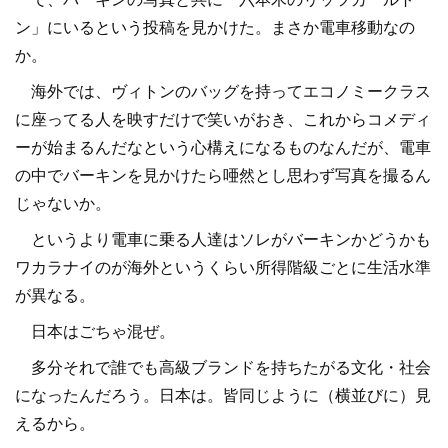
ン」にいるという投稿を見かけた。まさか電車移動なの
か。
海外では、ヴィトンのバッグを持ってエコノミークラス
に座ってる人を映すだけで笑いがおき、これからコメディ
ーが始まるんだなという心構えになるものなんだが、電車
の中でバーキンを見かけたら唖然とし思わず写真を撮るん
じゃないか。
というより電車に乗る人達はソレがバーキンかどうかも
ワカラナイのが海外というくらい所得階級ごとに生活水準
が異なる。
日本はごちゃ混ぜ。
多分それで誰でも高級ブランドを持ちたがる文化・社会
になったんだろう。日本は。皆同じように（横並びに）見
えるから。