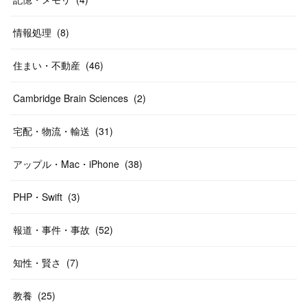
情報処理
(
8
)
住まい・不動産
(
46
)
Cambridge Brain Sciences
(
2
)
宅配・物流・輸送
(
31
)
アップル・Mac・iPhone
(
38
)
PHP・Swift
(
3
)
報道・事件・事故
(
52
)
知性・賢さ
(
7
)
教養
(
25
)