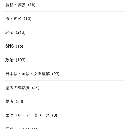
資格・試験
(
15
)
脳・神経
(
13
)
経済
(
213
)
SNS
(
15
)
政治
(
103
)
日本語・国語・文脈理解
(
23
)
思考の成熟度
(
24
)
思考
(
83
)
エクセル・データベース
(
8
)
記憶・メモリ
(
4
)