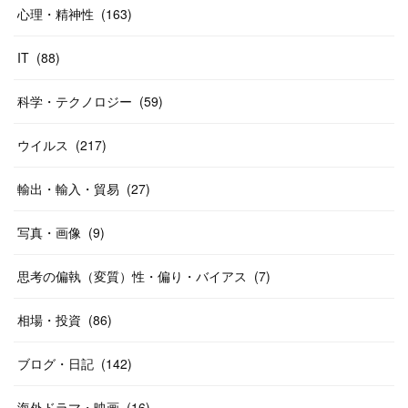
心理・精神性
(
163
)
IT
(
88
)
科学・テクノロジー
(
59
)
ウイルス
(
217
)
輸出・輸入・貿易
(
27
)
写真・画像
(
9
)
思考の偏執（変質）性・偏り・バイアス
(
7
)
相場・投資
(
86
)
ブログ・日記
(
142
)
海外ドラマ・映画
(
16
)