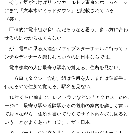
そして気がつけばリッツカールトン東京のホームページ
にまで「六本木のミッドタウン」と記載されている
（笑）。
圧倒的に電車組が多いんだろうなと思う。多い方に合わ
せるのはわからなくもない。
が、電車に乗る人達がファイブスターホテルに行ってラ
ンチやディナーを楽しむというのは日本ならでは。
電車移動の人は最寄り駅名で覚える。住所を見ない。
一方車（タクシー含む）組は住所を入力または運転手に
伝えるので住所で覚える。駅名を見ない。
10年くらい前まで、レストランなどの「アクセス」のペ
ージに、最寄り駅や近隣駅からの道順の案内を詳しく書い
ておきながら、住所を書いてなくてサイト内を探し回ると
いうことがよくあった（笑）。ザ・日本。
で、バーキンの写真と共に「六本木のリッツカールト