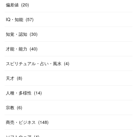
偏差値
(
20
)
IQ・知能
(
57
)
知覚・認知
(
30
)
才能・能力
(
40
)
スピリチュアル・占い・風水
(
4
)
天才
(
8
)
人種・多様性
(
14
)
宗教
(
6
)
商売・ビジネス
(
148
)
ソフトウェア
(
4
)