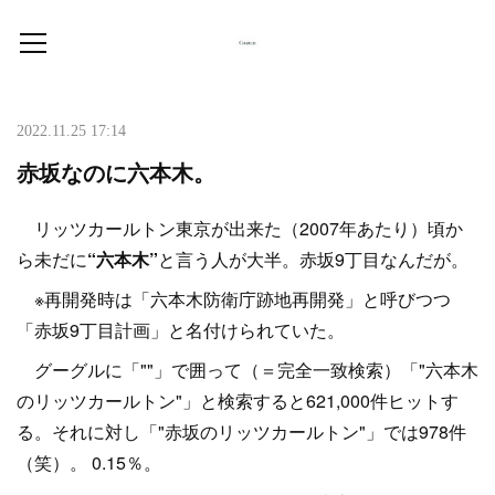
2022.11.25 17:14
赤坂なのに六本木。
リッツカールトン東京が出来た（2007年あたり）頃か
ら未だに
“六本木”
と言う人が大半。赤坂9丁目なんだが。
※再開発時は「六本木防衛庁跡地再開発」と呼びつつ
「赤坂9丁目計画」と名付けられていた。
グーグルに「""」で囲って（＝完全一致検索）「"六本木
のリッツカールトン"」と検索すると621,000件ヒットす
る。それに対し「"赤坂のリッツカールトン"」では978件
（笑）。 0.15％。