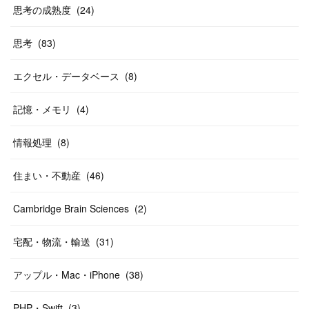
思考の成熟度
(
24
)
思考
(
83
)
エクセル・データベース
(
8
)
記憶・メモリ
(
4
)
情報処理
(
8
)
住まい・不動産
(
46
)
Cambridge Brain Sciences
(
2
)
宅配・物流・輸送
(
31
)
アップル・Mac・iPhone
(
38
)
PHP・Swift
(
3
)