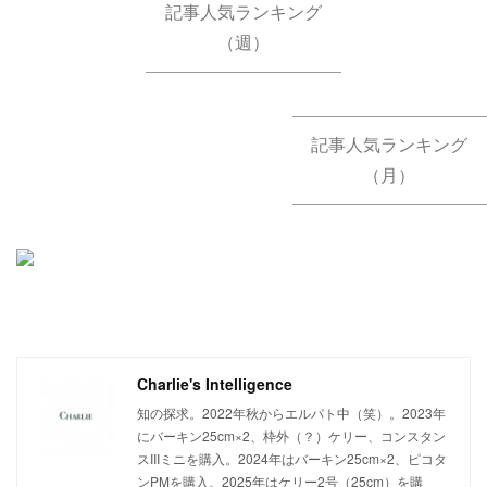
記事人気ランキング
（週）
記事人気ランキング
（月）
Charlie's Intelligence
知の探求。2022年秋からエルパト中（笑）。2023年
にバーキン25cm×2、枠外（？）ケリー、コンスタン
スIIIミニを購入。2024年はバーキン25cm×2、ピコタ
ンPMを購入。2025年はケリー2号（25cm）を購