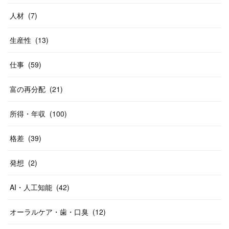
人材
(
7
)
生産性
(
13
)
仕事
(
59
)
富の再分配
(
21
)
所得・年収
(
100
)
格差
(
39
)
発想
(
2
)
AI・人工知能
(
42
)
オーラルケア・歯・口臭
(
12
)