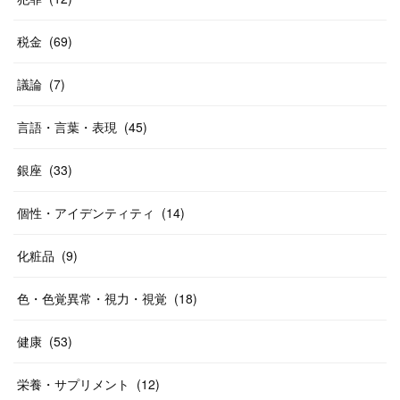
税金
(
69
)
議論
(
7
)
言語・言葉・表現
(
45
)
銀座
(
33
)
個性・アイデンティティ
(
14
)
化粧品
(
9
)
色・色覚異常・視力・視覚
(
18
)
健康
(
53
)
栄養・サプリメント
(
12
)