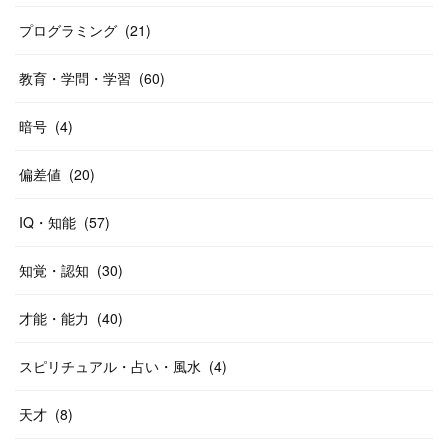
プログラミング
(
21
)
教育・学問・学習
(
60
)
暗号
(
4
)
偏差値
(
20
)
IQ・知能
(
57
)
知覚・認知
(
30
)
才能・能力
(
40
)
スピリチュアル・占い・風水
(
4
)
天才
(
8
)