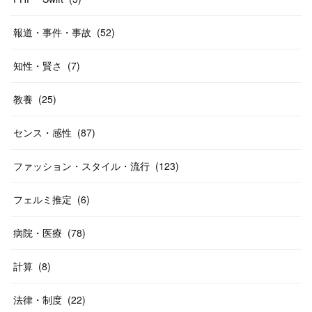
報道・事件・事故
(
52
)
知性・賢さ
(
7
)
教養
(
25
)
センス・感性
(
87
)
ファッション・スタイル・流行
(
123
)
フェルミ推定
(
6
)
病院・医療
(
78
)
計算
(
8
)
法律・制度
(
22
)