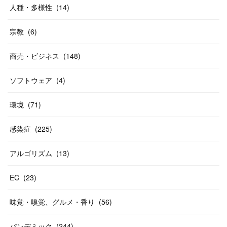
人種・多様性
(
14
)
宗教
(
6
)
商売・ビジネス
(
148
)
ソフトウェア
(
4
)
環境
(
71
)
感染症
(
225
)
アルゴリズム
(
13
)
EC
(
23
)
味覚・嗅覚、グルメ・香り
(
56
)
パンデミック
(
244
)