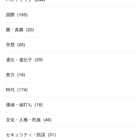
国際
(
165
)
菌・真菌
(
20
)
学歴
(
26
)
遺伝・遺伝子
(
29
)
努力
(
16
)
時代
(
174
)
価値・値打ち
(
18
)
文化・人種・民族
(
46
)
セキュリティ・防諜
(
31
)