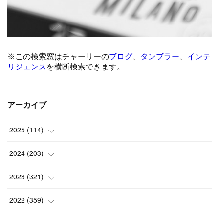
アーカイブ
2025
(
114
)
(
1
)
2024
(
203
)
(
8
)
(
24
)
2023
(
321
)
(
6
)
(
10
)
(
25
)
2022
(
359
)