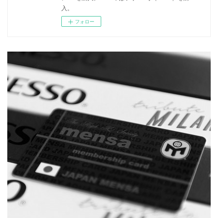
入。
フォロー