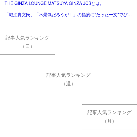
THE GINZA LOUNGE MATSUYA GINZA JCBとは。
「堀江貴文氏、「不景気だろうが！」の指摘に“たった一文”でぴしゃり回答 反響続々 - 芸能 : 日刊スポーツ」
記事人気ランキング
（日）
記事人気ランキング
（週）
記事人気ランキング
（月）