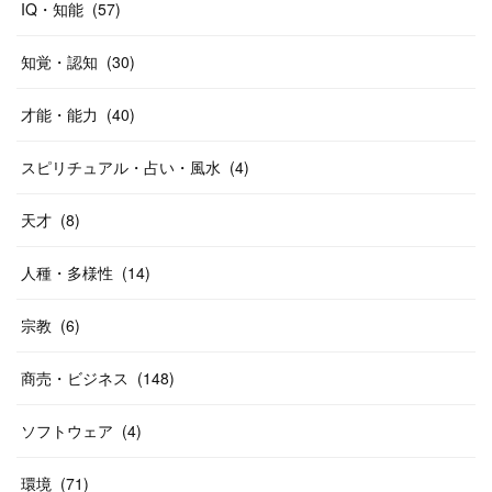
IQ・知能
(
57
)
知覚・認知
(
30
)
才能・能力
(
40
)
スピリチュアル・占い・風水
(
4
)
天才
(
8
)
人種・多様性
(
14
)
宗教
(
6
)
商売・ビジネス
(
148
)
ソフトウェア
(
4
)
環境
(
71
)