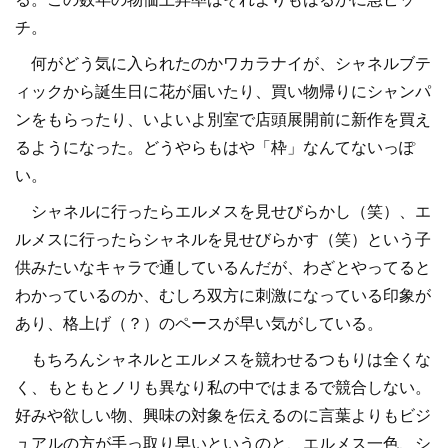
チ。
何がどう気に入られたのかワカラナイが、シャネルブテ
ィックから誕生日に花が届いたり、買い物帰りにシャンパ
ンをもらったり、いよいよ別室で店頭展開前に新作を買え
るようになった。どうやらもはや「枠」なんてないっぽ
い。
シャネルに行ったらエルメスを見せびらかし（笑）、エ
ルメスに行ったらシャネルを見せびらかす（笑）という子
供みたいなキャラで通しているんだが、わざとやってると
わかっているのか、むしろ双方に刺激になっている印象が
あり、格上げ（？）のペースが早い気がしている。
もちろんシャネルとエルメスを競わせるつもりは全くな
く、もともとノリも異なり私の中ではまるで競合しない。
好みや欲しい物、興味の対象を伝えるのに言葉よりもビジ
ュアルの方が手っ取り早いというのと、エルメス一色、シ