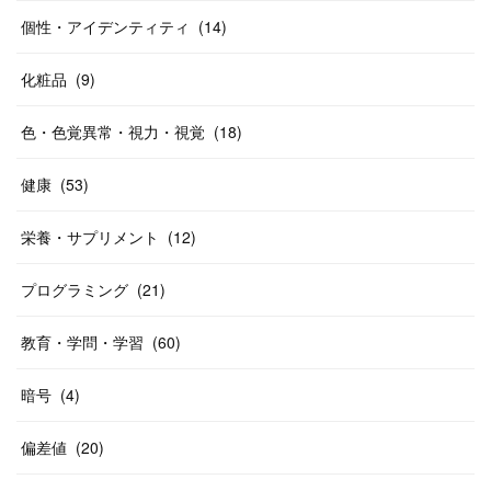
個性・アイデンティティ
(
14
)
化粧品
(
9
)
色・色覚異常・視力・視覚
(
18
)
健康
(
53
)
栄養・サプリメント
(
12
)
プログラミング
(
21
)
教育・学問・学習
(
60
)
暗号
(
4
)
偏差値
(
20
)