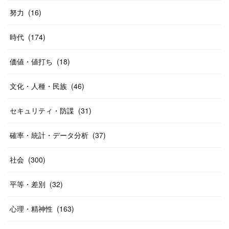
努力
(
16
)
時代
(
174
)
価値・値打ち
(
18
)
文化・人種・民族
(
46
)
セキュリティ・防諜
(
31
)
確率・統計・データ分析
(
37
)
社会
(
300
)
平等・差別
(
32
)
心理・精神性
(
163
)