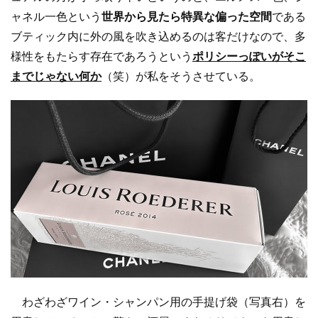
ャネル一色という
世界から見たら特異な偏った空間
である
ブティック内に外の風を吹き込めるのは客だけなので、多
様性をもたらす存在であろうという
ポリシーっぽいがそこ
までじゃない何か
（笑）が私をそうさせている。
わざわざワイン・シャンパン用の手提げ袋（写真右）を