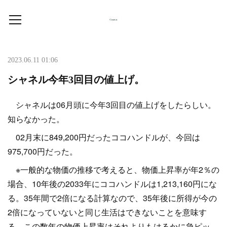
2023.06.11 01:06
シャネル今年3回目の値上げ。
シャネルは06月頭に今年3回目の値上げをしたらしい。
知らなかった。
02月末に849,200円だったココハンドルが、今回は
975,700円だった。
※一般的な物価の推移で考えると、物価上昇率が年2％の
場合、10年後の2033年にココハンドルは1,213,160円にな
る。35年間で2倍になる計算なので、35年後に所得が今の
2倍になっていないと同じ生活はできないことを意味す
る。この数年の物価上昇率はそれよりもはるかに急ピッ