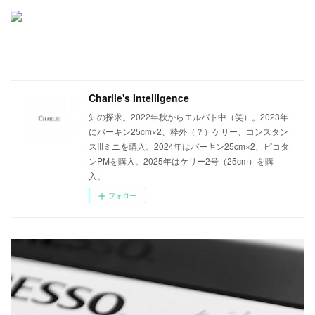
Charlie's Intelligence
知の探求。2022年秋からエルパト中（笑）。2023年
にバーキン25cm×2、枠外（？）ケリー、コンスタン
スIIIミニを購入。2024年はバーキン25cm×2、ピコタ
ンPMを購入。2025年はケリー2号（25cm）を購
入。
フォロー