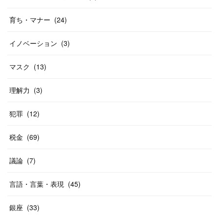
育ち・マナー
(
24
)
イノベーション
(
3
)
マスク
(
13
)
理解力
(
3
)
犯罪
(
12
)
税金
(
69
)
議論
(
7
)
言語・言葉・表現
(
45
)
銀座
(
33
)