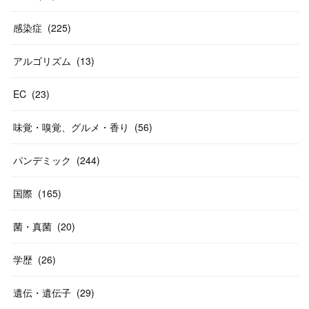
感染症
(
225
)
アルゴリズム
(
13
)
EC
(
23
)
味覚・嗅覚、グルメ・香り
(
56
)
パンデミック
(
244
)
国際
(
165
)
菌・真菌
(
20
)
学歴
(
26
)
遺伝・遺伝子
(
29
)