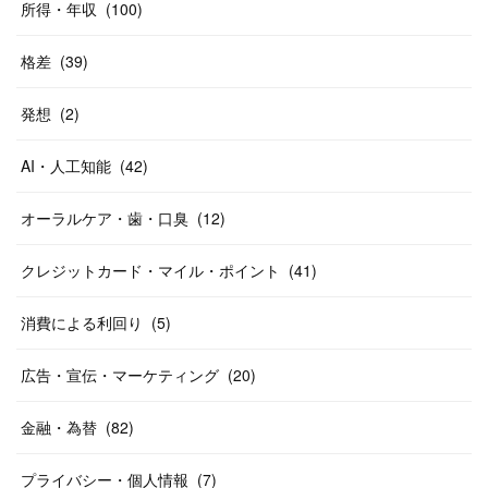
所得・年収
(
100
)
格差
(
39
)
発想
(
2
)
AI・人工知能
(
42
)
オーラルケア・歯・口臭
(
12
)
クレジットカード・マイル・ポイント
(
41
)
消費による利回り
(
5
)
広告・宣伝・マーケティング
(
20
)
金融・為替
(
82
)
プライバシー・個人情報
(
7
)