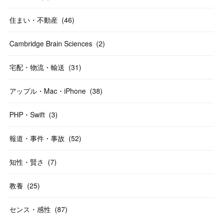
住まい・不動産
(
46
)
Cambridge Brain Sciences
(
2
)
宅配・物流・輸送
(
31
)
アップル・Mac・iPhone
(
38
)
PHP・Swift
(
3
)
報道・事件・事故
(
52
)
知性・賢さ
(
7
)
教養
(
25
)
センス・感性
(
87
)