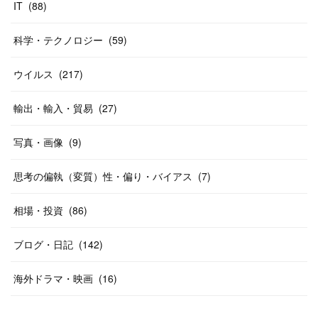
IT
(
88
)
科学・テクノロジー
(
59
)
ウイルス
(
217
)
輸出・輸入・貿易
(
27
)
写真・画像
(
9
)
思考の偏執（変質）性・偏り・バイアス
(
7
)
相場・投資
(
86
)
ブログ・日記
(
142
)
海外ドラマ・映画
(
16
)