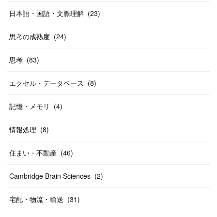
日本語・国語・文脈理解
(
23
)
思考の成熟度
(
24
)
思考
(
83
)
エクセル・データベース
(
8
)
記憶・メモリ
(
4
)
情報処理
(
8
)
住まい・不動産
(
46
)
Cambridge Brain Sciences
(
2
)
宅配・物流・輸送
(
31
)