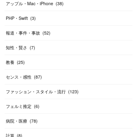
アップル・Mac・iPhone
(
38
)
PHP・Swift
(
3
)
報道・事件・事故
(
52
)
知性・賢さ
(
7
)
教養
(
25
)
センス・感性
(
87
)
ファッション・スタイル・流行
(
123
)
フェルミ推定
(
6
)
病院・医療
(
78
)
計算
(
8
)