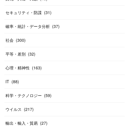
セキュリティ・防諜
(
31
)
確率・統計・データ分析
(
37
)
社会
(
300
)
平等・差別
(
32
)
心理・精神性
(
163
)
IT
(
88
)
科学・テクノロジー
(
59
)
ウイルス
(
217
)
輸出・輸入・貿易
(
27
)