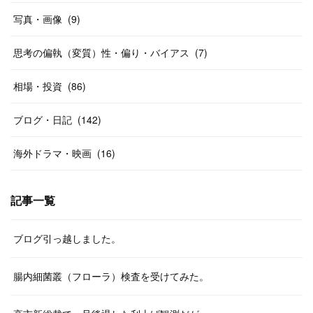
写真・画像
(
9
)
思考の偏執（変質）性・偏り・バイアス
(
7
)
相場・投資
(
86
)
ブログ・日記
(
142
)
海外ドラマ・映画
(
16
)
記事一覧
ブログ引っ越しました。
腸内細菌叢（フローラ）検査を受けてみた。