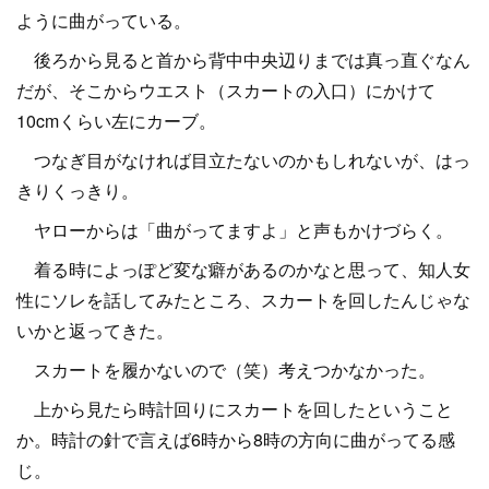
ように曲がっている。
後ろから見ると首から背中中央辺りまでは真っ直ぐなん
だが、そこからウエスト（スカートの入口）にかけて
10cmくらい左にカーブ。
つなぎ目がなければ目立たないのかもしれないが、はっ
きりくっきり。
ヤローからは「曲がってますよ」と声もかけづらく。
着る時によっぽど変な癖があるのかなと思って、知人女
性にソレを話してみたところ、スカートを回したんじゃな
いかと返ってきた。
スカートを履かないので（笑）考えつかなかった。
上から見たら時計回りにスカートを回したということ
か。時計の針で言えば6時から8時の方向に曲がってる感
じ。