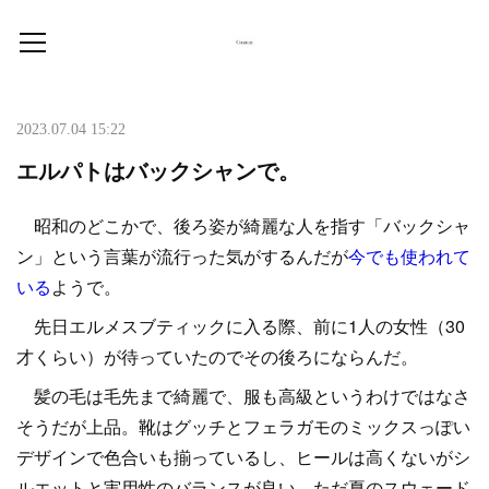
2023.07.04 15:22
エルパトはバックシャンで。
昭和のどこかで、後ろ姿が綺麗な人を指す「バックシャ
ン」という言葉が流行った気がするんだが
今でも使われて
いる
ようで。
先日エルメスブティックに入る際、前に1人の女性（30
才くらい）が待っていたのでその後ろにならんだ。
髪の毛は毛先まで綺麗で、服も高級というわけではなさ
そうだが上品。靴はグッチとフェラガモのミックスっぽい
デザインで色合いも揃っているし、ヒールは高くないがシ
ルエットと実用性のバランスが良い。ただ夏のスウェード