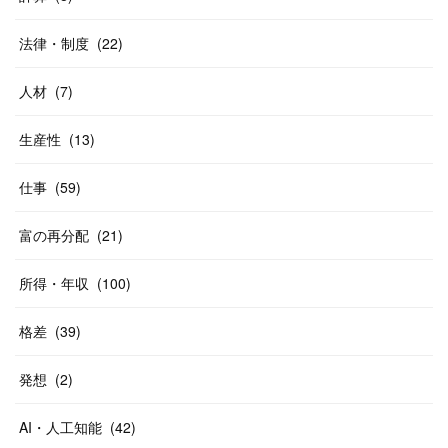
法律・制度
(
22
)
人材
(
7
)
生産性
(
13
)
仕事
(
59
)
富の再分配
(
21
)
所得・年収
(
100
)
格差
(
39
)
発想
(
2
)
AI・人工知能
(
42
)