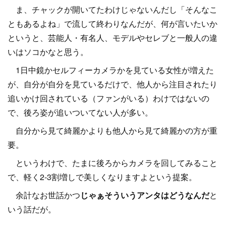
ま、チャックが開いてたわけじゃないんだし「そんなこ
ともあるよね」で流して終わりなんだが、何が言いたいか
というと、芸能人・有名人、モデルやセレブと一般人の違
いはソコかなと思う。
1日中鏡かセルフィーカメラかを見ている女性が増えた
が、自分が自分を見ているだけで、他人から注目されたり
追いかけ回されている（ファンがいる）わけではないの
で、後ろ姿が追いついてない人が多い。
自分から見て綺麗かよりも他人から見て綺麗かの方が重
要。
というわけで、たまに後ろからカメラを回してみること
で、軽く2-3割増しで美しくなりますよという提案。
余計なお世話かつ
じゃぁそういうアンタはどうなんだ
と
いう話だが。