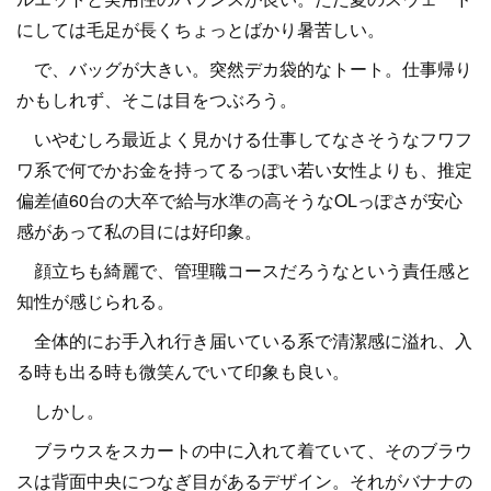
にしては毛足が長くちょっとばかり暑苦しい。
で、バッグが大きい。突然デカ袋的なトート。仕事帰り
かもしれず、そこは目をつぶろう。
いやむしろ最近よく見かける仕事してなさそうなフワフ
ワ系で何でかお金を持ってるっぽい若い女性よりも、推定
偏差値60台の大卒で給与水準の高そうなOLっぽさが安心
感があって私の目には好印象。
顔立ちも綺麗で、管理職コースだろうなという責任感と
知性が感じられる。
全体的にお手入れ行き届いている系で清潔感に溢れ、入
る時も出る時も微笑んでいて印象も良い。
しかし。
ブラウスをスカートの中に入れて着ていて、そのブラウ
スは背面中央につなぎ目があるデザイン。それがバナナの