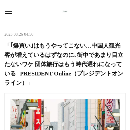
2023.08.26 04:50
「｢爆買い｣はもうやってこない…中国人観光
客が増えているはずなのに､街中であまり目立
たないワケ 団体旅行はもう時代遅れになって
いる | PRESIDENT Online（プレジデントオン
ライン）」