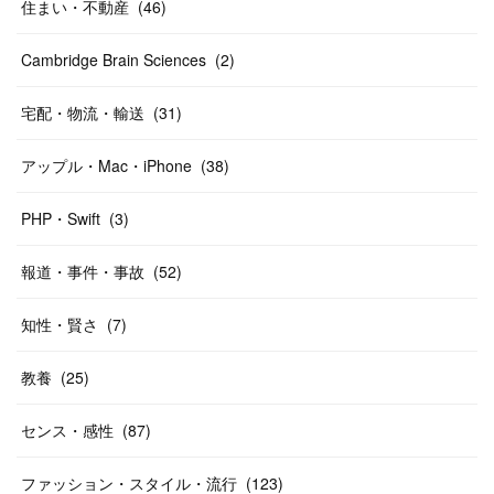
住まい・不動産
(
46
)
Cambridge Brain Sciences
(
2
)
宅配・物流・輸送
(
31
)
アップル・Mac・iPhone
(
38
)
PHP・Swift
(
3
)
報道・事件・事故
(
52
)
知性・賢さ
(
7
)
教養
(
25
)
センス・感性
(
87
)
ファッション・スタイル・流行
(
123
)