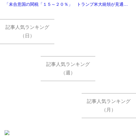
「未合意国の関税「１５～２０％」 トランプ米大統領が見通し：時事ドットコム」
記事人気ランキング
（日）
記事人気ランキング
（週）
記事人気ランキング
（月）