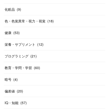
化粧品
(
9
)
色・色覚異常・視力・視覚
(
18
)
健康
(
53
)
栄養・サプリメント
(
12
)
プログラミング
(
21
)
教育・学問・学習
(
60
)
暗号
(
4
)
偏差値
(
20
)
IQ・知能
(
57
)