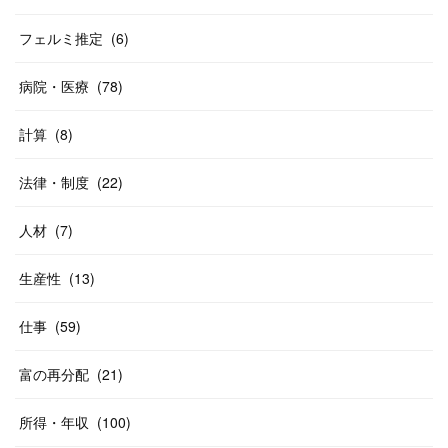
フェルミ推定
(
6
)
病院・医療
(
78
)
計算
(
8
)
法律・制度
(
22
)
人材
(
7
)
生産性
(
13
)
仕事
(
59
)
富の再分配
(
21
)
所得・年収
(
100
)