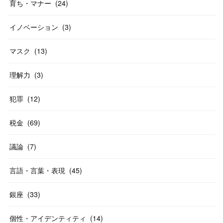
育ち・マナー
(
24
)
イノベーション
(
3
)
マスク
(
13
)
理解力
(
3
)
犯罪
(
12
)
税金
(
69
)
議論
(
7
)
言語・言葉・表現
(
45
)
銀座
(
33
)
個性・アイデンティティ
(
14
)