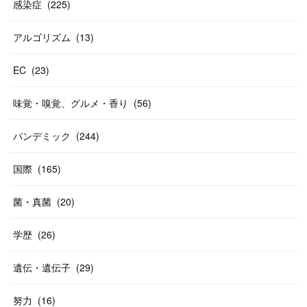
感染症
(
225
)
アルゴリズム
(
13
)
EC
(
23
)
味覚・嗅覚、グルメ・香り
(
56
)
パンデミック
(
244
)
国際
(
165
)
菌・真菌
(
20
)
学歴
(
26
)
遺伝・遺伝子
(
29
)
努力
(
16
)