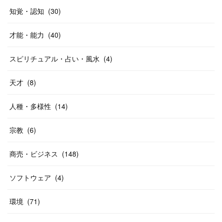
知覚・認知
(
30
)
才能・能力
(
40
)
スピリチュアル・占い・風水
(
4
)
天才
(
8
)
人種・多様性
(
14
)
宗教
(
6
)
商売・ビジネス
(
148
)
ソフトウェア
(
4
)
環境
(
71
)