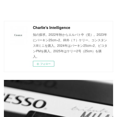
Charlie's Intelligence
知の探求。2022年秋からエルパト中（笑）。2023年
にバーキン25cm×2、枠外（？）ケリー、コンスタン
スIIIミニを購入。2024年はバーキン25cm×2、ピコタ
ンPMを購入。2025年はケリー2号（25cm）を購
入。
フォロー