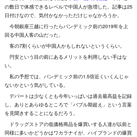
の数日で体感できるレベルで中国人が急増した。記事は25
日付けなので、気付かなかっただけじゃなかろうか。
今朝銀座三越に行ったらパンデミック前の2019年を上
回る中国人客の山だった。
客の7割くらいが中国人かもしれないというくらい。
円安という目の前にあるメリットを利用しない手はな
い。
私の予想では、パンデミック前の1.5倍近くいくんじゃ
ないかという気がしている。
デパートは少なくとも今年いっぱいは過去最高益を記録
し、ありとあらゆるところで「バブル期超え」という言葉
を見聞きすることになるだろう。
ドラッグストアの低価格商品を爆買いする人達が以前と
同様に多いかどうかはワカラナイが、ハイブランドの爆買