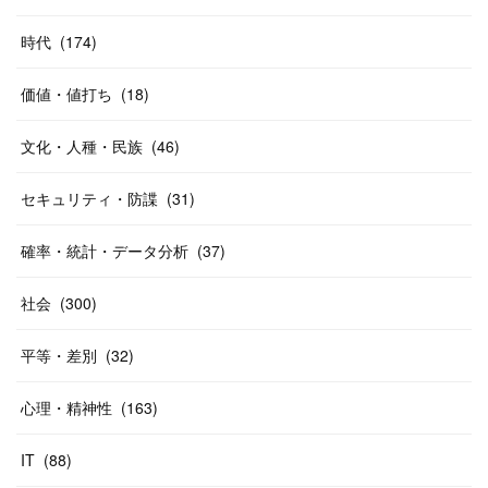
時代
(
174
)
価値・値打ち
(
18
)
文化・人種・民族
(
46
)
セキュリティ・防諜
(
31
)
確率・統計・データ分析
(
37
)
社会
(
300
)
平等・差別
(
32
)
心理・精神性
(
163
)
IT
(
88
)