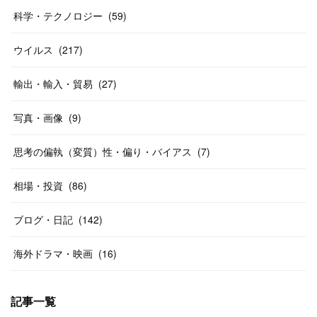
科学・テクノロジー
(
59
)
ウイルス
(
217
)
輸出・輸入・貿易
(
27
)
写真・画像
(
9
)
思考の偏執（変質）性・偏り・バイアス
(
7
)
相場・投資
(
86
)
ブログ・日記
(
142
)
海外ドラマ・映画
(
16
)
記事一覧