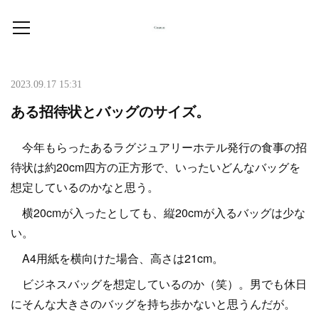
2023.09.17 15:31
ある招待状とバッグのサイズ。
今年もらったあるラグジュアリーホテル発行の食事の招
待状は約20cm四方の正方形で、いったいどんなバッグを
想定しているのかなと思う。
横20cmが入ったとしても、縦20cmが入るバッグは少な
い。
A4用紙を横向けた場合、高さは21cm。
ビジネスバッグを想定しているのか（笑）。男でも休日
にそんな大きさのバッグを持ち歩かないと思うんだが。