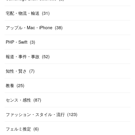
宅配・物流・輸送
(
31
)
アップル・Mac・iPhone
(
38
)
PHP・Swift
(
3
)
報道・事件・事故
(
52
)
知性・賢さ
(
7
)
教養
(
25
)
センス・感性
(
87
)
ファッション・スタイル・流行
(
123
)
フェルミ推定
(
6
)