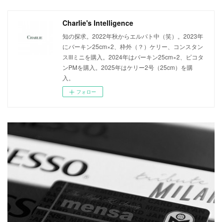
Charlie's Intelligence
知の探求。2022年秋からエルパト中（笑）。2023年
にバーキン25cm×2、枠外（？）ケリー、コンスタン
スIIIミニを購入。2024年はバーキン25cm×2、ピコタ
ンPMを購入。2025年はケリー2号（25cm）を購
入。
フォロー