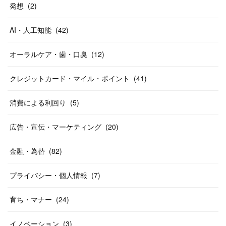
発想
(
2
)
AI・人工知能
(
42
)
オーラルケア・歯・口臭
(
12
)
クレジットカード・マイル・ポイント
(
41
)
消費による利回り
(
5
)
広告・宣伝・マーケティング
(
20
)
金融・為替
(
82
)
プライバシー・個人情報
(
7
)
育ち・マナー
(
24
)
イノベーション
(
3
)