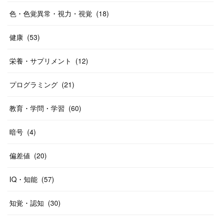
色・色覚異常・視力・視覚
(
18
)
健康
(
53
)
栄養・サプリメント
(
12
)
プログラミング
(
21
)
教育・学問・学習
(
60
)
暗号
(
4
)
偏差値
(
20
)
IQ・知能
(
57
)
知覚・認知
(
30
)