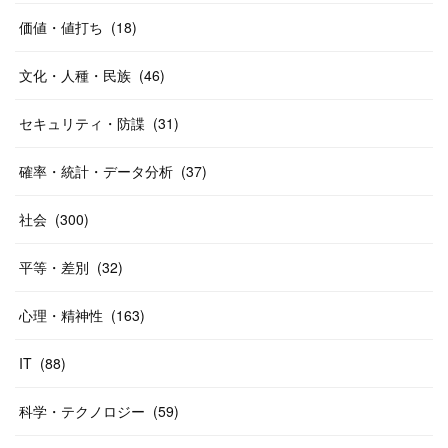
価値・値打ち
(
18
)
文化・人種・民族
(
46
)
セキュリティ・防諜
(
31
)
確率・統計・データ分析
(
37
)
社会
(
300
)
平等・差別
(
32
)
心理・精神性
(
163
)
IT
(
88
)
科学・テクノロジー
(
59
)