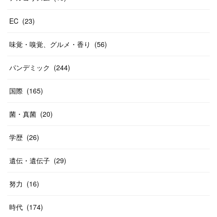
EC
(
23
)
味覚・嗅覚、グルメ・香り
(
56
)
パンデミック
(
244
)
国際
(
165
)
菌・真菌
(
20
)
学歴
(
26
)
遺伝・遺伝子
(
29
)
努力
(
16
)
時代
(
174
)