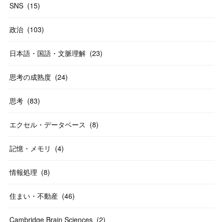
SNS
(
15
)
政治
(
103
)
日本語・国語・文脈理解
(
23
)
思考の成熟度
(
24
)
思考
(
83
)
エクセル・データベース
(
8
)
記憶・メモリ
(
4
)
情報処理
(
8
)
住まい・不動産
(
46
)
Cambridge Brain Sciences
(
2
)