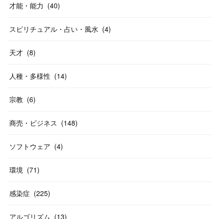
才能・能力
(
40
)
スピリチュアル・占い・風水
(
4
)
天才
(
8
)
人種・多様性
(
14
)
宗教
(
6
)
商売・ビジネス
(
148
)
ソフトウェア
(
4
)
環境
(
71
)
感染症
(
225
)
アルゴリズム
(
13
)