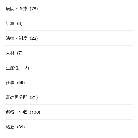
病院・医療
(
78
)
計算
(
8
)
法律・制度
(
22
)
人材
(
7
)
生産性
(
13
)
仕事
(
59
)
富の再分配
(
21
)
所得・年収
(
100
)
格差
(
39
)