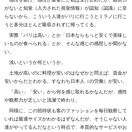
がないと知覚（入力された視覚情報）が認知（認識）に至
らないから、こういう人達がパリに行こうとミラノに行こ
うと多分ほとんど吸収されずに帰ってくる。
実際「パリは高い」とか「日本ならもっと安くで美味し
いものが食べられる」とか、そんな感じの感想しか聞かな
い。
浅いというか何というか。
土地が高いのに料理が安いのはなぜかと問えば、賃金が
安いからだとわかる。すなわち日本人（の労働）が安い。
「高い」「安い」から何を感じ取れるかなんだが、感性
や観察力が乏しいと浅瀬で終わり。
同様に、この招待状も客のファッションを毎日観察して
いれば最適サイズがわかるはずなんだが、そうじゃない人
達がやってるんだなという時点で、本質的なサービスやお