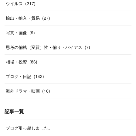
ウイルス
(
217
)
輸出・輸入・貿易
(
27
)
写真・画像
(
9
)
思考の偏執（変質）性・偏り・バイアス
(
7
)
相場・投資
(
86
)
ブログ・日記
(
142
)
海外ドラマ・映画
(
16
)
記事一覧
ブログ引っ越しました。