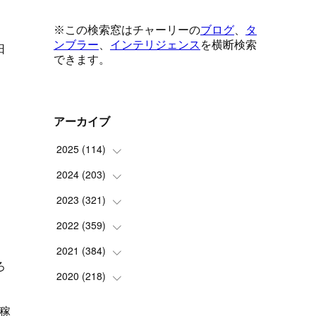
。
日
、
アーカイブ
2025
(
114
)
2024
(
203
(
1
)
)
(
8
)
2023
(
321
(
24
)
)
(
6
)
(
10
)
2022
(
359
(
25
)
)
(
9
)
(
18
)
(
17
)
2021
(
384
(
42
)
)
ろ
(
5
)
(
17
)
(
35
)
(
37
)
2020
(
218
(
9
)
)
(
9
)
(
29
)
(
23
)
(
34
)
(
21
)
(
29
)
稼