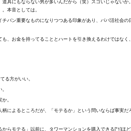
、道具にもならない男が多いんだから（笑）スゴいじゃないか
）。本音としては。
チバン重要なものになりつつある印象があり、パパ活社会の
も、お金を持ってることとハートを引き換えるわけではなく
てる方がいい。
い。
実か。
柄によるところだが、「モテるか」という問いならば事実だ
らモテる」以前に、タワーマンションを購入できる[*1]ほど