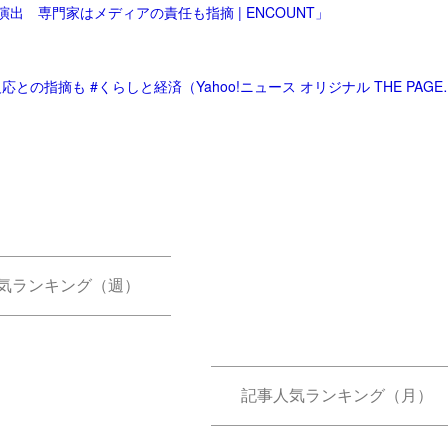
 専門家はメディアの責任も指摘 | ENCOUNT」
「「転売ヤー」への拒否感はなぜ生まれる？ アレル
気ランキング（週）
記事人気ランキング（月）