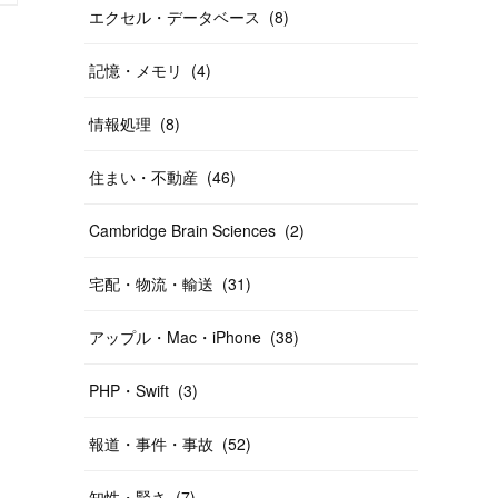
エクセル・データベース
(
8
)
記憶・メモリ
(
4
)
情報処理
(
8
)
住まい・不動産
(
46
)
Cambridge Brain Sciences
(
2
)
宅配・物流・輸送
(
31
)
アップル・Mac・iPhone
(
38
)
PHP・Swift
(
3
)
報道・事件・事故
(
52
)
知性・賢さ
(
7
)