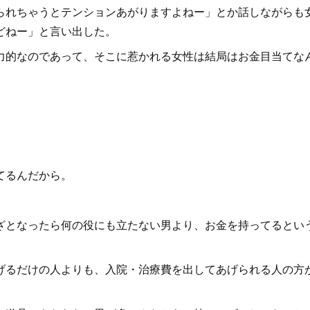
れちゃうとテンションあがりますよねー」とか話しながらも
どねー」と言い出した。
的なのであって、そこに惹かれる女性は結局はお金目当てな
てるんだから。
となったら何の役にも立たない男より、お金を持ってるとい
るだけの人よりも、入院・治療費を出してあげられる人の方