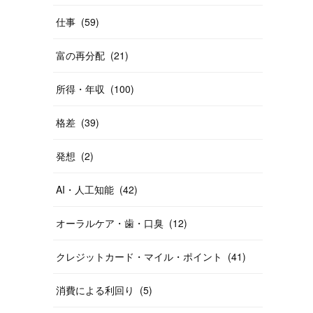
仕事
(
59
)
富の再分配
(
21
)
所得・年収
(
100
)
格差
(
39
)
発想
(
2
)
AI・人工知能
(
42
)
オーラルケア・歯・口臭
(
12
)
クレジットカード・マイル・ポイント
(
41
)
消費による利回り
(
5
)