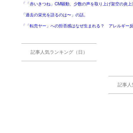
「「赤いきつね」CM騒動、少数の声を取り上げ架空の炎上演出
「過去の栄光を語るのは〜」の話。
記事人気ランキング（日）
記事人