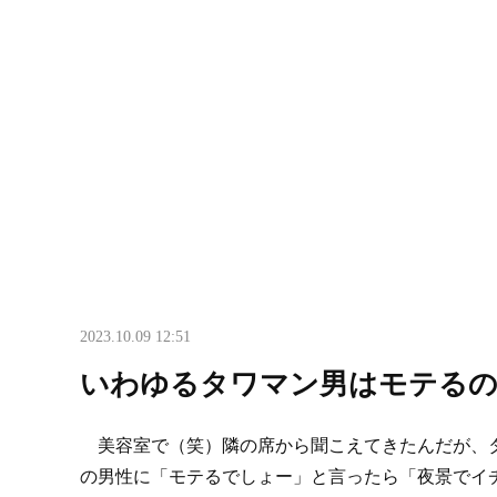
2023.10.09 12:51
いわゆるタワマン男はモテる
美容室で（笑）隣の席から聞こえてきたんだが、タ
の男性に「モテるでしょー」と言ったら「夜景でイ