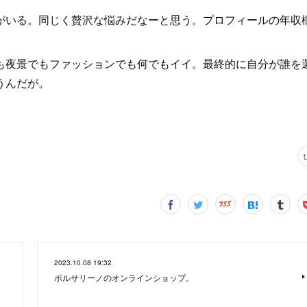
いる。同じく贅沢な悩みだなーと思う。プロフィールの年収
夜景でもファッションでも何でもイイ。最終的に自分が誰を
うんだが。
2023.10.08 19:32
ボルサリーノのオンラインショップ。