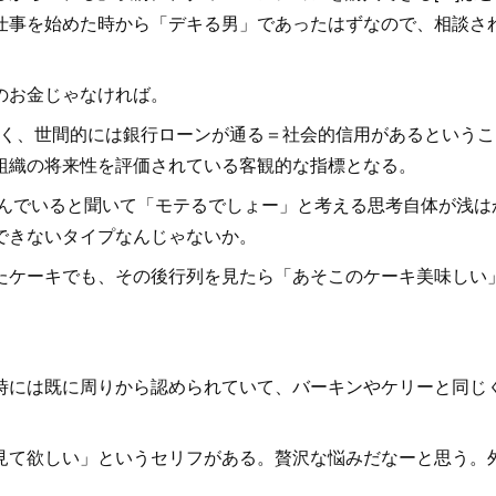
仕事を始めた時から「デキる男」であったはずなので、相談さ
のお金じゃなければ。
なく、世間的には銀行ローンが通る＝社会的信用があるというこ
組織の将来性を評価されている客観的な指標となる。
んでいると聞いて「モテるでしょー」と考える思考自体が浅は
できないタイプなんじゃないか。
ケーキでも、その後行列を見たら「あそこのケーキ美味しい
には既に周りから認められていて、バーキンやケリーと同じ
て欲しい」というセリフがある。贅沢な悩みだなーと思う。