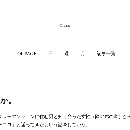
TOP PAGE
日
週
月
記事一覧
のか。
ワーマンションに住む男と知り合った女性（隣の席の客）が
チコロ」と返ってきたという話をしていた。