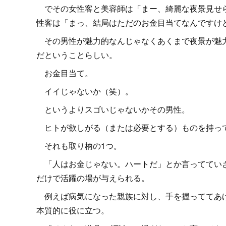
でその女性客と美容師は「まー、綺麗な夜景見せら
性客は「まっ、結局はただのお金目当てなんですけ
その男性が魅力的なんじゃなくあくまで夜景が魅力
だということらしい。
お金目当て。
イイじゃないか（笑）。
というよりスゴいじゃないかその男性。
ヒトが欲しがる（または必要とする）ものを持っ
それも取り柄の1つ。
「人はお金じゃない。ハートだ」とか言ってていざ
だけで活躍の場が与えられる。
例えば病気になった親族に対し、手を握っててあげ
本質的に役に立つ。