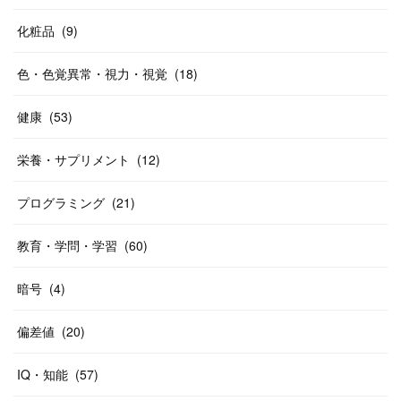
化粧品
(
9
)
色・色覚異常・視力・視覚
(
18
)
健康
(
53
)
栄養・サプリメント
(
12
)
プログラミング
(
21
)
教育・学問・学習
(
60
)
暗号
(
4
)
偏差値
(
20
)
IQ・知能
(
57
)