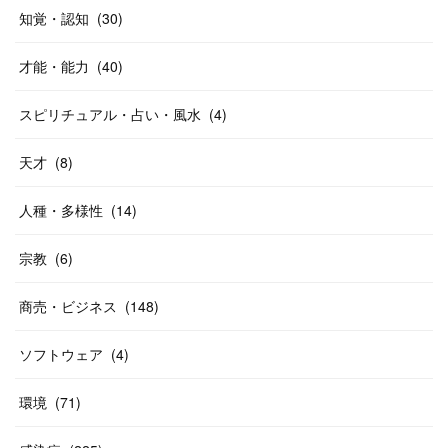
知覚・認知
(
30
)
才能・能力
(
40
)
スピリチュアル・占い・風水
(
4
)
天才
(
8
)
人種・多様性
(
14
)
宗教
(
6
)
商売・ビジネス
(
148
)
ソフトウェア
(
4
)
環境
(
71
)