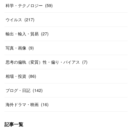
科学・テクノロジー
(
59
)
ウイルス
(
217
)
輸出・輸入・貿易
(
27
)
写真・画像
(
9
)
思考の偏執（変質）性・偏り・バイアス
(
7
)
相場・投資
(
86
)
ブログ・日記
(
142
)
海外ドラマ・映画
(
16
)
記事一覧