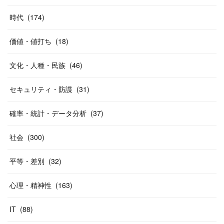
時代
(
174
)
価値・値打ち
(
18
)
文化・人種・民族
(
46
)
セキュリティ・防諜
(
31
)
確率・統計・データ分析
(
37
)
社会
(
300
)
平等・差別
(
32
)
心理・精神性
(
163
)
IT
(
88
)