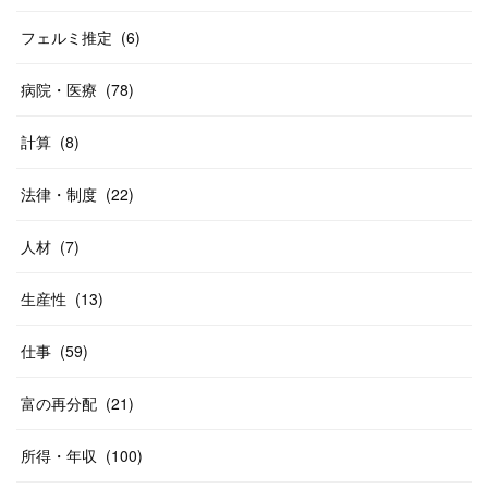
フェルミ推定
(
6
)
病院・医療
(
78
)
計算
(
8
)
法律・制度
(
22
)
人材
(
7
)
生産性
(
13
)
仕事
(
59
)
富の再分配
(
21
)
所得・年収
(
100
)