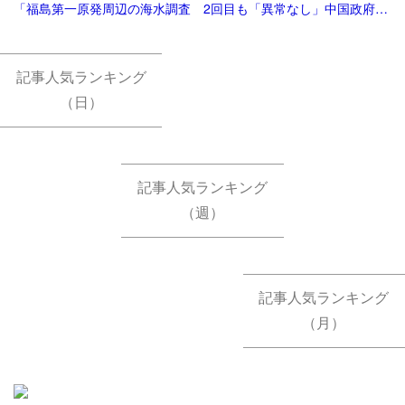
「福島第一原発周辺の海水調査 2回目も「異常なし」中国政府が発表 水産物輸入再開につながるか注目 | TBS NEWS DIG (1ページ)<」
記事人気ランキング
（日）
記事人気ランキング
（週）
記事人気ランキング
（月）