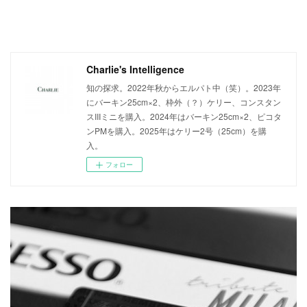
Charlie's Intelligence
知の探求。2022年秋からエルパト中（笑）。2023年
にバーキン25cm×2、枠外（？）ケリー、コンスタン
スIIIミニを購入。2024年はバーキン25cm×2、ピコタ
ンPMを購入。2025年はケリー2号（25cm）を購
入。
フォロー