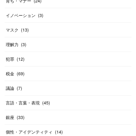
育ち・マナー
(
24
)
イノベーション
(
3
)
マスク
(
13
)
理解力
(
3
)
犯罪
(
12
)
税金
(
69
)
議論
(
7
)
言語・言葉・表現
(
45
)
銀座
(
33
)
個性・アイデンティティ
(
14
)