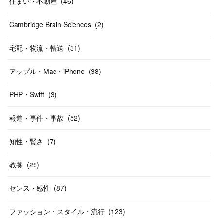
住まい・不動産
(
46
)
Cambridge Brain Sciences
(
2
)
宅配・物流・輸送
(
31
)
アップル・Mac・iPhone
(
38
)
PHP・Swift
(
3
)
報道・事件・事故
(
52
)
知性・賢さ
(
7
)
教養
(
25
)
センス・感性
(
87
)
ファッション・スタイル・流行
(
123
)