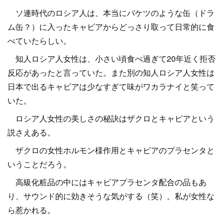
ソ連時代のロシア人は、本当にバケツのような缶（ドラ
ム缶？）に入ったキャビアからどっさり取って日常的に食
べていたらしい。
知人ロシア人女性は、小さい頃食べ過ぎて20年近く拒否
反応があったと言っていた。また別の知人ロシア人女性は
日本で出るキャビアは少なすぎて味がワカラナイと笑って
いた。
ロシア人女性の美しさの秘訣はザクロとキャビアという
説さえある。
ザクロの女性ホルモン様作用とキャビアのプラセンタと
いうことだろう。
高級化粧品の中にはキャビアプラセンタ配合の品もあ
り、サウンド的に効きそうな気がする（笑）。私が女性な
ら惹かれる。