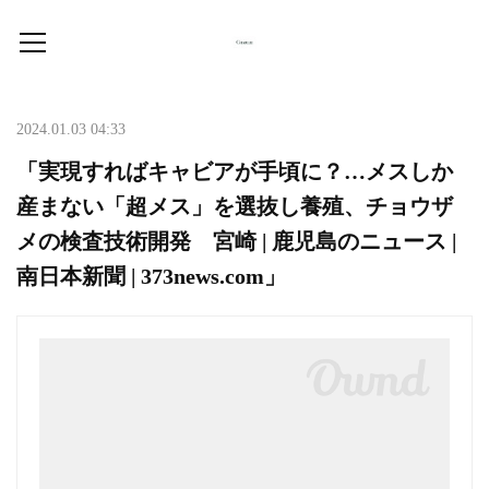
2024.01.03 04:33
「実現すればキャビアが手頃に？…メスしか
産まない「超メス」を選抜し養殖、チョウザ
メの検査技術開発 宮崎 | 鹿児島のニュース |
南日本新聞 | 373news.com」