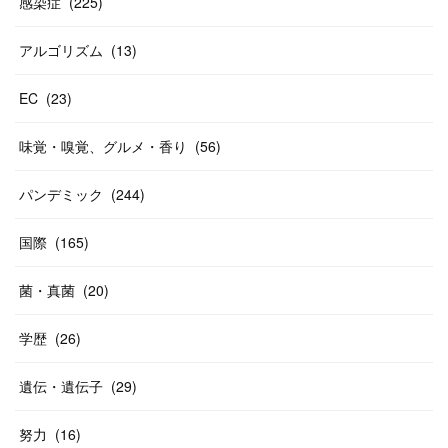
感染症
(
225
)
アルゴリズム
(
13
)
EC
(
23
)
味覚・嗅覚、グルメ・香り
(
56
)
パンデミック
(
244
)
国際
(
165
)
菌・真菌
(
20
)
学歴
(
26
)
遺伝・遺伝子
(
29
)
努力
(
16
)