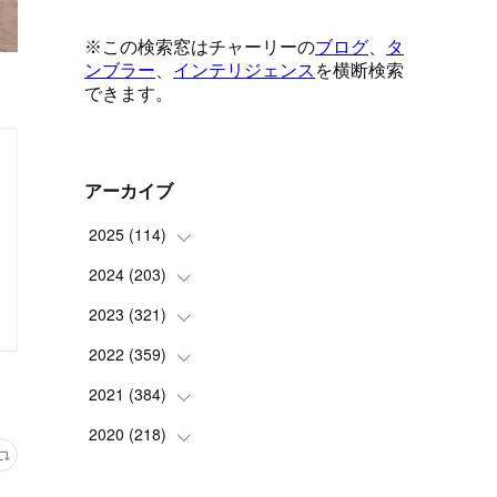
アーカイブ
2025
(
114
)
2024
(
203
(
1
)
)
(
8
)
2023
(
321
(
24
)
)
(
6
)
(
10
)
2022
(
359
(
25
)
)
(
9
)
(
18
)
(
17
)
2021
(
384
(
42
)
)
(
5
)
(
17
)
(
35
)
(
37
)
2020
(
218
(
9
)
)
(
9
)
(
29
)
(
23
)
(
34
)
(
21
)
(
29
)