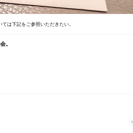
いては下記をご参照いただきたい。
品会。