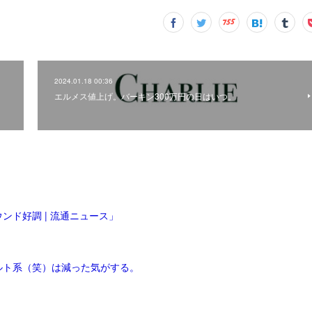
2024.01.18 00:36
エルメス値上げ。バーキン300万円の日はいつ。
ンド好調 | 流通ニュース」
ルト系（笑）は減った気がする。