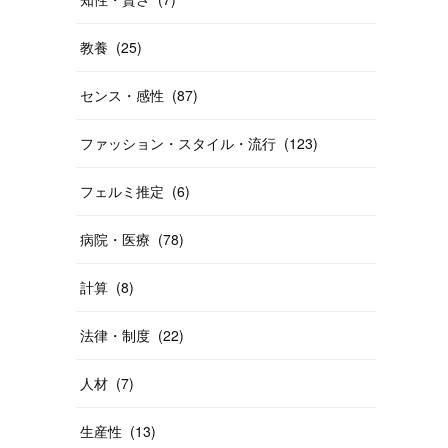
教養
(
25
)
センス・感性
(
87
)
ファッション・スタイル・流行
(
123
)
フェルミ推定
(
6
)
病院・医療
(
78
)
計算
(
8
)
法律・制度
(
22
)
人材
(
7
)
生産性
(
13
)