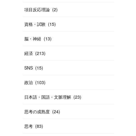
項目反応理論
(
2
)
資格・試験
(
15
)
脳・神経
(
13
)
経済
(
213
)
SNS
(
15
)
政治
(
103
)
日本語・国語・文脈理解
(
23
)
思考の成熟度
(
24
)
思考
(
83
)