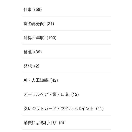
仕事
(
59
)
富の再分配
(
21
)
所得・年収
(
100
)
格差
(
39
)
発想
(
2
)
AI・人工知能
(
42
)
オーラルケア・歯・口臭
(
12
)
クレジットカード・マイル・ポイント
(
41
)
消費による利回り
(
5
)