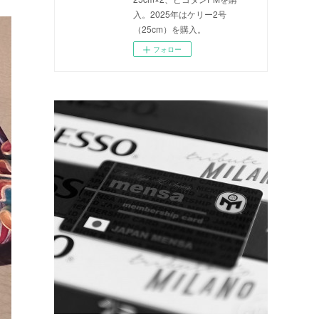
入。2025年はケリー2号
（25cm）を購入。
フォロー