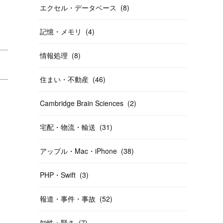
エクセル・データベース
(
8
)
記憶・メモリ
(
4
)
情報処理
(
8
)
住まい・不動産
(
46
)
Cambridge Brain Sciences
(
2
)
宅配・物流・輸送
(
31
)
アップル・Mac・iPhone
(
38
)
PHP・Swift
(
3
)
報道・事件・事故
(
52
)
知性・賢さ
(
7
)