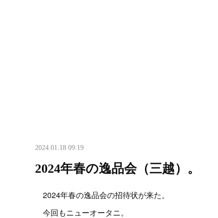
2024.01.18 09:19
2024年春の逸品会（三越）。
2024年春の逸品会の招待状が来た。
今回もニューオータニ。