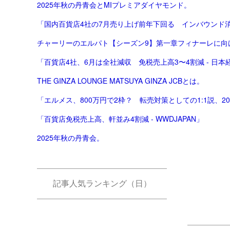
2025年秋の丹青会とMIプレミアダイヤモンド。
「国内百貨店4社の7月売り上げ前年下回る インバウンド消費
チャーリーのエルパト【シーズン9】第一章フィナーレに向
「百貨店4社、6月は全社減収 免税売上高3〜4割減 - 日本
THE GINZA LOUNGE MATSUYA GINZA JCBとは。
「エルメス、800万円で2枠？ 転売対策としての1:1説、2
「百貨店免税売上高、軒並み4割減 - WWDJAPAN」
2025年秋の丹青会。
記事人気ランキング（日）