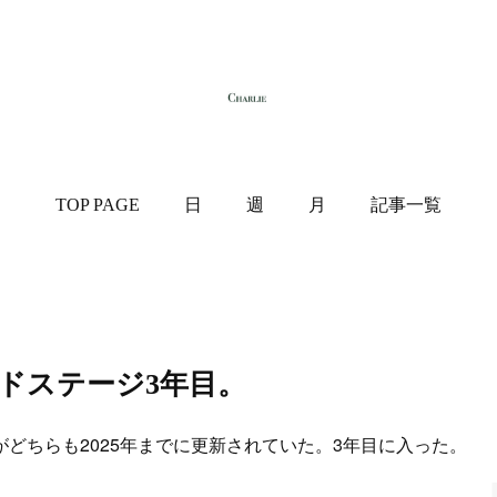
TOP PAGE
日
週
月
記事一覧
ドステージ3年目。
ちらも2025年までに更新されていた。3年目に入った。