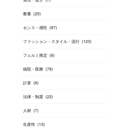
教養
(
25
)
センス・感性
(
87
)
ファッション・スタイル・流行
(
123
)
フェルミ推定
(
6
)
病院・医療
(
78
)
計算
(
8
)
法律・制度
(
22
)
人材
(
7
)
生産性
(
13
)