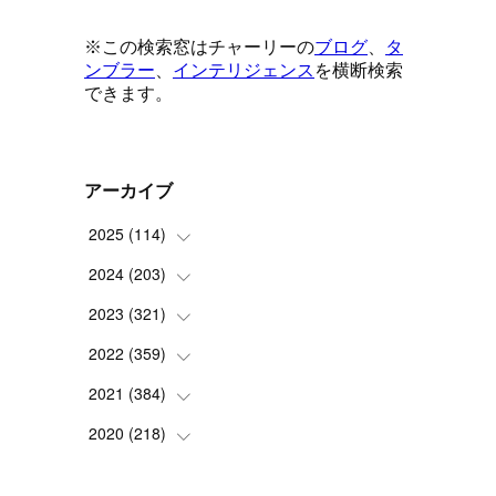
アーカイブ
2025
(
114
)
2024
(
203
(
1
)
)
(
8
)
2023
(
321
(
24
)
)
(
6
)
(
10
)
2022
(
359
(
25
)
)
(
9
)
(
18
)
(
17
)
2021
(
384
(
42
)
)
(
5
)
(
17
)
(
35
)
(
37
)
2020
(
218
(
9
)
)
(
9
)
(
29
)
(
23
)
(
34
)
(
21
)
(
29
)