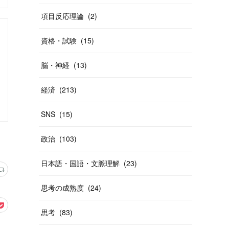
項目反応理論
(
2
)
資格・試験
(
15
)
脳・神経
(
13
)
経済
(
213
)
SNS
(
15
)
政治
(
103
)
日本語・国語・文脈理解
(
23
)
思考の成熟度
(
24
)
思考
(
83
)