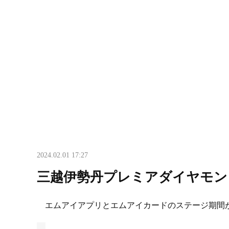
2024.02.01 17:27
三越伊勢丹プレミアダイヤモン
エムアイアプリとエムアイカードのステージ期間がど