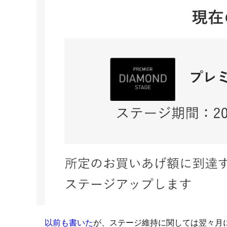
以前も書いた
が、ステージ維持に関しては翌々月に