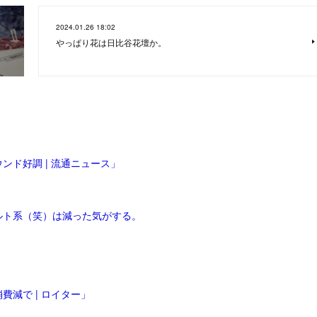
2024.01.26 18:02
やっぱり花は日比谷花壇か。
ンド好調 | 流通ニュース」
ルト系（笑）は減った気がする。
減で | ロイター」