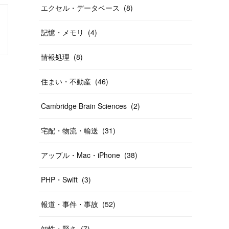
エクセル・データベース
(
8
)
記憶・メモリ
(
4
)
情報処理
(
8
)
住まい・不動産
(
46
)
Cambridge Brain Sciences
(
2
)
宅配・物流・輸送
(
31
)
アップル・Mac・iPhone
(
38
)
PHP・Swift
(
3
)
報道・事件・事故
(
52
)
知性・賢さ
(
7
)