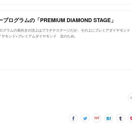
ログラムの「PREMIUM DIAMOND STAGE」
ログラムの表向きの頂上はプラチナステージだが、その上にプレミアダイヤモンド
イヤモンド×プレミアムダイヤモンド 念のため。