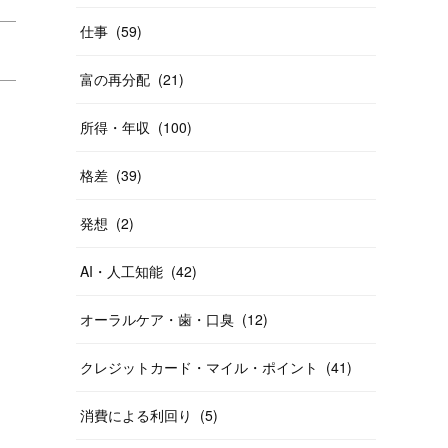
仕事
(
59
)
富の再分配
(
21
)
所得・年収
(
100
)
格差
(
39
)
発想
(
2
)
AI・人工知能
(
42
)
オーラルケア・歯・口臭
(
12
)
クレジットカード・マイル・ポイント
(
41
)
消費による利回り
(
5
)