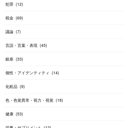
犯罪
(
12
)
税金
(
69
)
議論
(
7
)
言語・言葉・表現
(
45
)
銀座
(
33
)
個性・アイデンティティ
(
14
)
化粧品
(
9
)
色・色覚異常・視力・視覚
(
18
)
健康
(
53
)
栄養・サプリメント
(
12
)