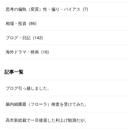
思考の偏執（変質）性・偏り・バイアス
(
7
)
相場・投資
(
86
)
ブログ・日記
(
142
)
海外ドラマ・映画
(
16
)
記事一覧
ブログ引っ越しました。
腸内細菌叢（フローラ）検査を受けてみた。
高市新総裁で一旦後退した利上げ観測だが。