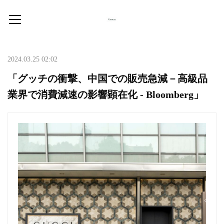
2024.03.25 02:02
「グッチの衝撃、中国での販売急減－高級品
業界で消費減速の影響顕在化 - Bloomberg」