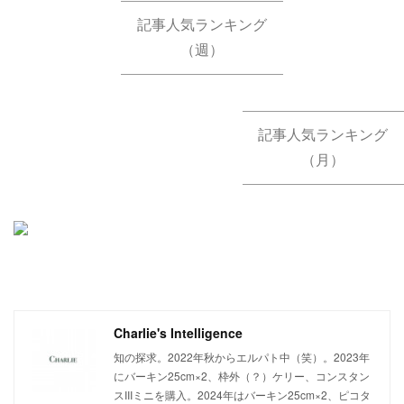
記事人気ランキング
（週）
記事人気ランキング
（月）
Charlie's Intelligence
知の探求。2022年秋からエルパト中（笑）。2023年
にバーキン25cm×2、枠外（？）ケリー、コンスタン
スIIIミニを購入。2024年はバーキン25cm×2、ピコタ