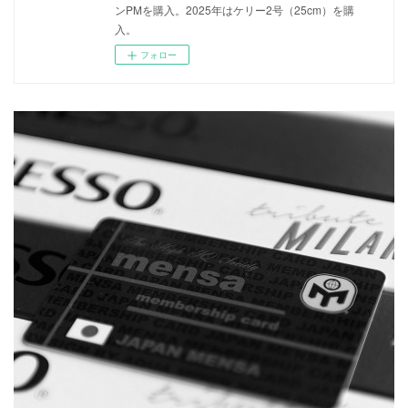
ンPMを購入。2025年はケリー2号（25cm）を購
入。
フォロー