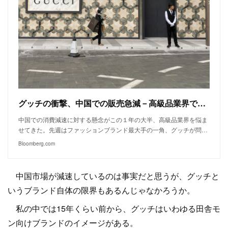
グッチの衝撃、中国での販売急減－高級品業界で消費減速の影響顕在化
中国での消費減速に対する懸念がこの１年の大半、高級品業界を悩ま
せてきた。先週はファッションブランド最大手の一角、グッチが問…
Bloomberg.com
中国市場が減速しているのは事実だと思うが、グッチと
いうブランド自体の限界もあるんじゃなかろうか。
私の中では15年くらい前から、グッチはいわゆる田舎モ
ン向けブランドのイメージがある。