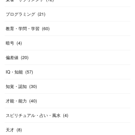
プログラミング
(
21
)
教育・学問・学習
(
60
)
暗号
(
4
)
偏差値
(
20
)
IQ・知能
(
57
)
知覚・認知
(
30
)
才能・能力
(
40
)
スピリチュアル・占い・風水
(
4
)
天才
(
8
)