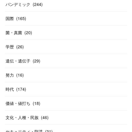
パンデミック
(
244
)
国際
(
165
)
菌・真菌
(
20
)
学歴
(
26
)
遺伝・遺伝子
(
29
)
努力
(
16
)
時代
(
174
)
価値・値打ち
(
18
)
文化・人種・民族
(
46
)
セキュリティ・防諜
(
31
)