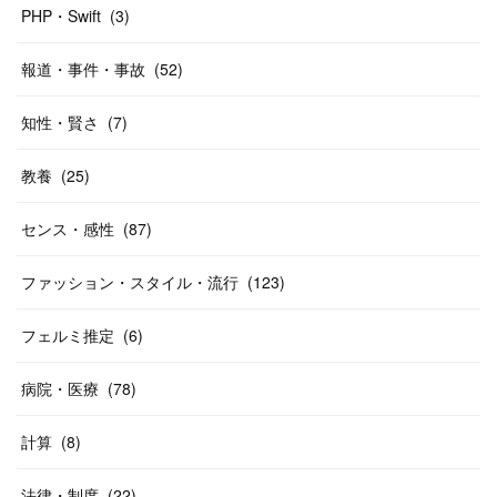
PHP・Swift
(
3
)
報道・事件・事故
(
52
)
知性・賢さ
(
7
)
教養
(
25
)
センス・感性
(
87
)
ファッション・スタイル・流行
(
123
)
フェルミ推定
(
6
)
病院・医療
(
78
)
計算
(
8
)
法律・制度
(
22
)