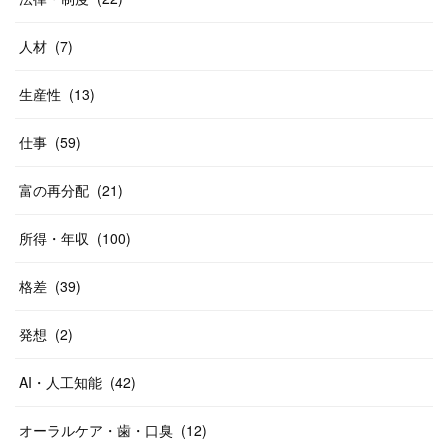
人材
(
7
)
生産性
(
13
)
仕事
(
59
)
富の再分配
(
21
)
所得・年収
(
100
)
格差
(
39
)
発想
(
2
)
AI・人工知能
(
42
)
オーラルケア・歯・口臭
(
12
)