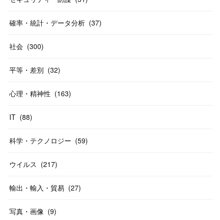
確率・統計・データ分析
(
37
)
社会
(
300
)
平等・差別
(
32
)
心理・精神性
(
163
)
IT
(
88
)
科学・テクノロジー
(
59
)
ウイルス
(
217
)
輸出・輸入・貿易
(
27
)
写真・画像
(
9
)