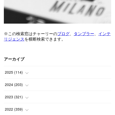
アーカイブ
2025
(
114
)
(
1
)
2024
(
203
)
(
8
)
(
24
)
2023
(
321
)
(
6
)
(
10
)
(
25
)
2022
(
359
)