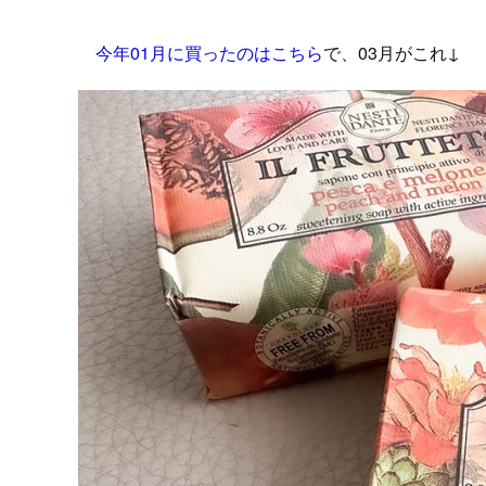
今年01月に買ったのはこちら
で、03月がこれ↓