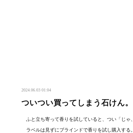
2024.06.03 01:04
ついつい買ってしまう石けん。
ふと立ち寄って香りを試していると、つい「じゃ
ラベルは見ずにブラインドで香りを試し購入する