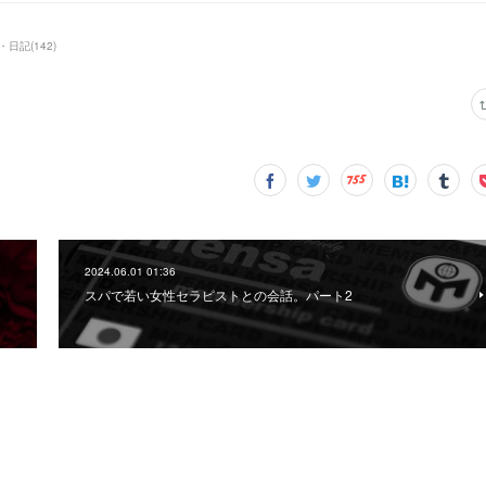
・日記
(
142
)
2024.06.01 01:36
スパで若い女性セラピストとの会話。パート2