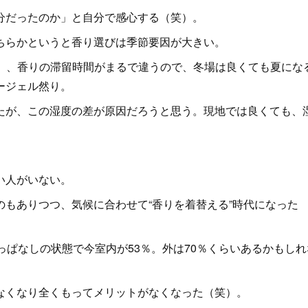
分だったのか」と自分で感心する（笑）。
ちらかというと香り選びは季節要因が大きい。
5％）、香りの滞留時間がまるで違うので、冬場は良くても夏にな
ージェル然り。
が、この湿度の差が原因だろうと思う。現地では良くても、
い人がいない。
もありつつ、気候に合わせて“香りを着替える”時代になった
ぱなしの状態で今室内が53％。外は70％くらいあるかもしれ
なくなり全くもってメリットがなくなった（笑）。