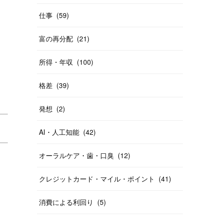
仕事
(
59
)
富の再分配
(
21
)
所得・年収
(
100
)
格差
(
39
)
発想
(
2
)
AI・人工知能
(
42
)
オーラルケア・歯・口臭
(
12
)
クレジットカード・マイル・ポイント
(
41
)
消費による利回り
(
5
)