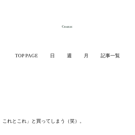
TOP PAGE
日
週
月
記事一覧
、これとこれ」と買ってしまう（笑）。
。