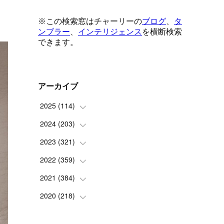
アーカイブ
2025
(
114
)
2024
(
203
(
1
)
)
(
8
)
2023
(
321
(
24
)
)
(
6
)
(
10
)
2022
(
359
(
25
)
)
(
9
)
(
18
)
(
17
)
2021
(
384
(
42
)
)
(
5
)
(
17
)
(
35
)
(
37
)
2020
(
218
(
9
)
)
(
9
)
(
29
)
(
23
)
(
34
)
(
21
)
(
29
)