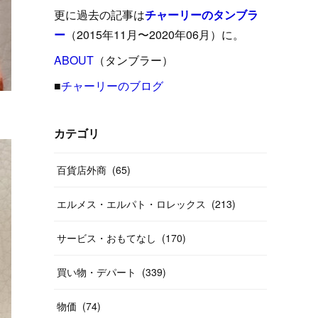
(
15
)
(
16
)
(
33
)
(
31
)
(
39
)
(
24
)
更に過去の記事は
チャーリーのタンブラ
(
24
)
(
12
)
(
26
)
ー
（2015年11月〜2020年06月）に。
(
31
)
(
23
)
(
42
)
(
8
)
(
19
)
(
27
)
(
31
)
ABOUT
(
40
（タンブラー）
)
(
24
)
(
17
)
(
13
)
(
29
)
(
26
)
(
55
)
■
チャーリーのブログ
(
33
)
(
12
)
(
14
)
(
24
)
(
20
)
(
38
)
(
46
)
(
12
)
(
26
)
(
14
)
(
20
)
(
20
)
カテゴリ
(
19
)
(
19
)
(
46
)
(
31
)
百貨店外商
(
65
)
(
37
)
(
27
)
(
58
)
エルメス・エルパト・ロレックス
(
213
)
(
20
)
(
10
)
(
40
)
サービス・おもてなし
(
170
)
買い物・デパート
(
339
)
物価
(
74
)