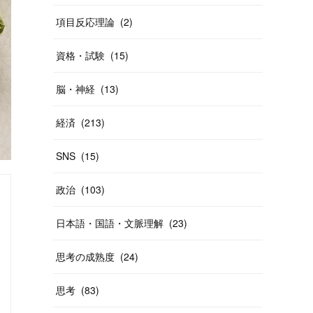
項目反応理論
(
2
)
資格・試験
(
15
)
脳・神経
(
13
)
経済
(
213
)
SNS
(
15
)
政治
(
103
)
日本語・国語・文脈理解
(
23
)
思考の成熟度
(
24
)
思考
(
83
)