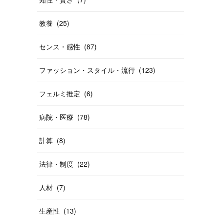
教養
(
25
)
センス・感性
(
87
)
ファッション・スタイル・流行
(
123
)
フェルミ推定
(
6
)
病院・医療
(
78
)
計算
(
8
)
法律・制度
(
22
)
人材
(
7
)
生産性
(
13
)