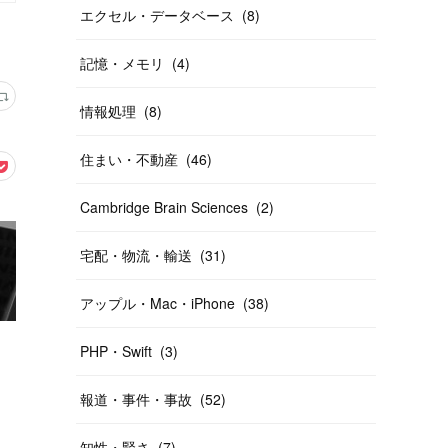
エクセル・データベース
(
8
)
記憶・メモリ
(
4
)
情報処理
(
8
)
住まい・不動産
(
46
)
Cambridge Brain Sciences
(
2
)
宅配・物流・輸送
(
31
)
アップル・Mac・iPhone
(
38
)
PHP・Swift
(
3
)
報道・事件・事故
(
52
)
知性・賢さ
(
7
)