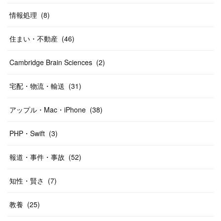
情報処理
(
8
)
住まい・不動産
(
46
)
Cambridge Brain Sciences
(
2
)
宅配・物流・輸送
(
31
)
アップル・Mac・iPhone
(
38
)
PHP・Swift
(
3
)
報道・事件・事故
(
52
)
知性・賢さ
(
7
)
教養
(
25
)