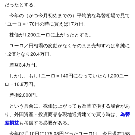
だったとする。
今年の（かつ今月初めまでの）平均的な為替相場で見て
1ユーロ＝170円の時に買えば17万円。
株価が1,200ユーロに上がったとする。
ユーロ／円相場の変動がなくそのまま売却すれば単純に
1.2倍となり20.4万円。
差益3.4万円。
しかし、もし1ユーロ＝140円になっていたら1,200ユー
ロ＝16.8万円。
差損2,000円。
という具合に、株価は上がっても為替で損する場合があ
り、外国資産・投資商品を現地通貨建てで買う時は、
為替
差損益
も考慮する必要がある。
今年07月10日に175.08円だったユーロは、今日現在158