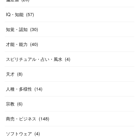
IQ・知能
(
57
)
知覚・認知
(
30
)
才能・能力
(
40
)
スピリチュアル・占い・風水
(
4
)
天才
(
8
)
人種・多様性
(
14
)
宗教
(
6
)
商売・ビジネス
(
148
)
ソフトウェア
(
4
)