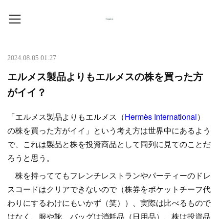
2024.08.05 01:27
エルメス製品よりもエルメスの株を買った方
がイイ？
「エルメス製品よりもエルメス（
Hermès International
）
の株を買った方がイイ」という考え方は世界中にあるよう
で、これは製品と株を投資商品として同列に見てのことだ
ろうと思う。
株を持っててもフレンチレストランやパーティーのドレ
スコードはクリアできないので（株券をポケットチーフ代
わりにするわけにもいかず（笑））、実際は比べるもので
はなく、服や靴、バッグは消耗品（日用品）、株は投資品