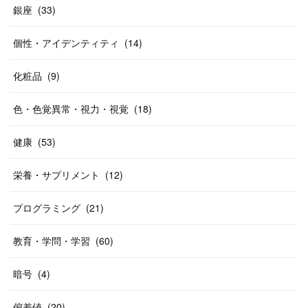
銀座
(
33
)
個性・アイデンティティ
(
14
)
化粧品
(
9
)
色・色覚異常・視力・視覚
(
18
)
健康
(
53
)
栄養・サプリメント
(
12
)
プログラミング
(
21
)
教育・学問・学習
(
60
)
暗号
(
4
)
偏差値
(
20
)