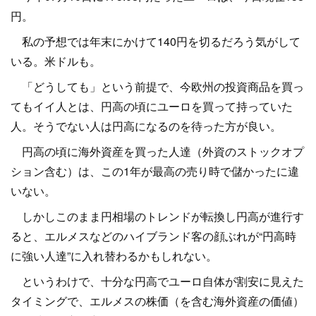
円。
私の予想では年末にかけて140円を切るだろう気がして
いる。米ドルも。
「どうしても」という前提で、今欧州の投資商品を買っ
てもイイ人とは、円高の頃にユーロを買って持っていた
人。そうでない人は円高になるのを待った方が良い。
円高の頃に海外資産を買った人達（外資のストックオプ
ション含む）は、この1年が最高の売り時で儲かったに違
いない。
しかしこのまま円相場のトレンドが転換し円高が進行す
ると、エルメスなどのハイブランド客の顔ぶれが“円高時
に強い人達”に入れ替わるかもしれない。
というわけで、十分な円高でユーロ自体が割安に見えた
タイミングで、エルメスの株価（を含む海外資産の価値）