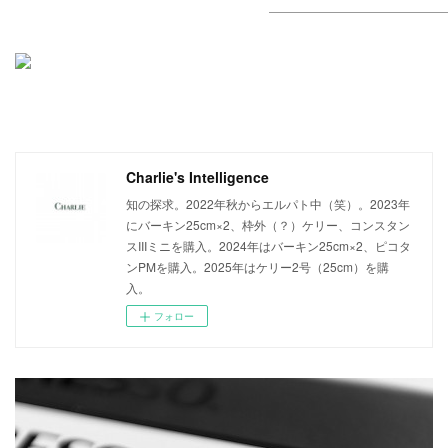
Charlie's Intelligence
知の探求。2022年秋からエルパト中（笑）。2023年
にバーキン25cm×2、枠外（？）ケリー、コンスタン
スIIIミニを購入。2024年はバーキン25cm×2、ピコタ
ンPMを購入。2025年はケリー2号（25cm）を購
入。
フォロー