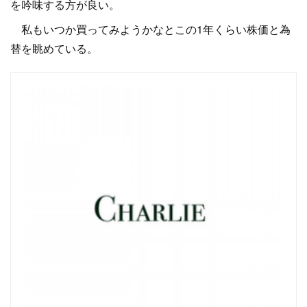
を吟味する方が良い。
私もいつか買ってみようかなとこの1年くらい株価と為
替を眺めている。