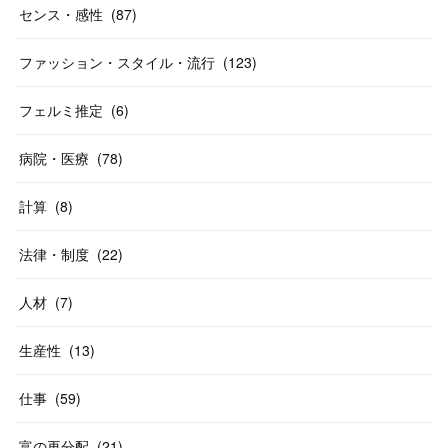
センス・感性
(
87
)
ファッション・スタイル・流行
(
123
)
フェルミ推定
(
6
)
病院・医療
(
78
)
計算
(
8
)
法律・制度
(
22
)
人材
(
7
)
生産性
(
13
)
仕事
(
59
)
富の再分配
(
21
)