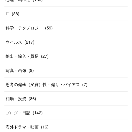
IT
(
88
)
科学・テクノロジー
(
59
)
ウイルス
(
217
)
輸出・輸入・貿易
(
27
)
写真・画像
(
9
)
思考の偏執（変質）性・偏り・バイアス
(
7
)
相場・投資
(
86
)
ブログ・日記
(
142
)
海外ドラマ・映画
(
16
)