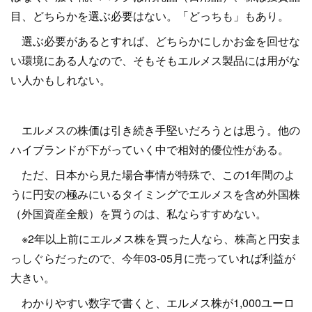
目、どちらかを選ぶ必要はない。「どっちも」もあり。
選ぶ必要があるとすれば、どちらかにしかお金を回せな
い環境にある人なので、そもそもエルメス製品には用がな
い人かもしれない。
エルメスの株価は引き続き手堅いだろうとは思う。他の
ハイブランドが下がっていく中で相対的優位性がある。
ただ、日本から見た場合事情が特殊で、この1年間のよ
うに円安の極みにいるタイミングでエルメスを含め外国株
（外国資産全般）を買うのは、私ならすすめない。
※2年以上前にエルメス株を買った人なら、株高と円安ま
っしぐらだったので、今年03-05月に売っていれば利益が
大きい。
わかりやすい数字で書くと、エルメス株が1,000ユーロ