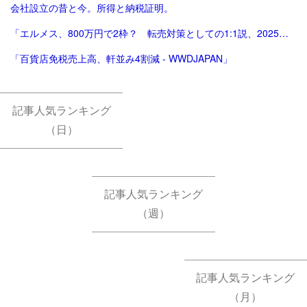
会社設立の昔と今。所得と納税証明。
「エルメス、800万円で2枠？ 転売対策としての1:1説、2025年版。ほぼ完結（？）編。」
「百貨店免税売上高、軒並み4割減 - WWDJAPAN」
記事人気ランキング
（日）
記事人気ランキング
（週）
記事人気ランキング
（月）