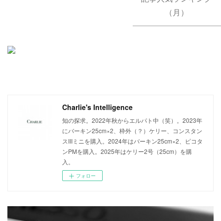
（月）
Charlie's Intelligence
知の探求。2022年秋からエルパト中（笑）。2023年
にバーキン25cm×2、枠外（？）ケリー、コンスタン
スIIIミニを購入。2024年はバーキン25cm×2、ピコタ
ンPMを購入。2025年はケリー2号（25cm）を購
入。
フォロー