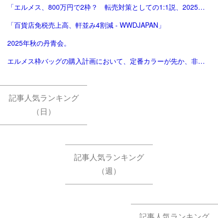
「エルメス、800万円で2枠？ 転売対策としての1:1説、2025年版。ほぼ完結（？）編。」
「百貨店免税売上高、軒並み4割減 - WWDJAPAN」
2025年秋の丹青会。
エルメス枠バッグの購入計画において、定番カラーが先か、非定番カラーが先か。
記事人気ランキング
（日）
記事人気ランキング
（週）
記事人気ランキング