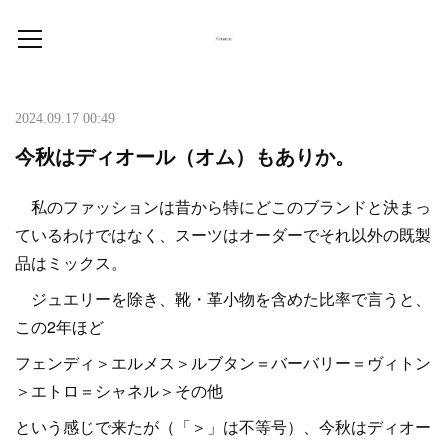
2024.09.17 00:49
今秋はディオール（オム）もありか。
私のファッションは昔から特にどこのブランドと決まっ
ているわけではなく、スーツはオーダーでそれ以外の既製
品はミックス。
ジュエリーを除き、靴・革小物を含めた比率で言うと、
この2年ほど
フェンディ＞エルメス＞ルブタン＝バーバリー＝ヴィトン
＞エトロ＝シャネル＞その他
という感じで来たが（「＞」は不等号）、今秋はディオー