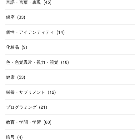
言語・言葉・表現
(
45
)
銀座
(
33
)
個性・アイデンティティ
(
14
)
化粧品
(
9
)
色・色覚異常・視力・視覚
(
18
)
健康
(
53
)
栄養・サプリメント
(
12
)
プログラミング
(
21
)
教育・学問・学習
(
60
)
暗号
(
4
)