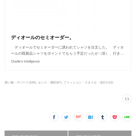
ディオールのセミオーダー。
ディオールでセミオーダーに誘われてシャツを注文した。 ディオ
ールの既製品シャツをポイントでもらう予定だったが（笑）、行き…
Charlie's Intelligence
買い物・デパート
(
339
)
センス・感性
(
87
)
ファッション・スタイル・流行
(
123
)