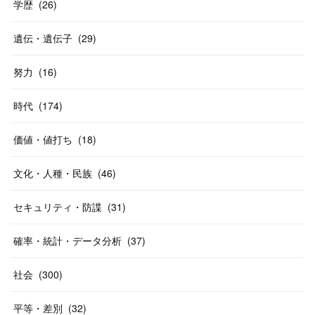
学歴
(
26
)
遺伝・遺伝子
(
29
)
努力
(
16
)
時代
(
174
)
価値・値打ち
(
18
)
文化・人種・民族
(
46
)
セキュリティ・防諜
(
31
)
確率・統計・データ分析
(
37
)
社会
(
300
)
平等・差別
(
32
)