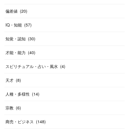
偏差値
(
20
)
IQ・知能
(
57
)
知覚・認知
(
30
)
才能・能力
(
40
)
スピリチュアル・占い・風水
(
4
)
天才
(
8
)
人種・多様性
(
14
)
宗教
(
6
)
商売・ビジネス
(
148
)