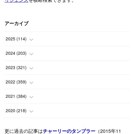
アーカイブ
2025
(
114
)
(
1
)
2024
(
203
)
(
8
)
(
24
)
2023
(
321
)
(
6
)
(
10
)
(
25
)
2022
(
359
)
(
9
)
(
18
)
(
17
)
(
42
)
2021
(
384
)
(
5
)
(
17
)
(
35
)
(
37
)
(
9
)
2020
(
218
)
(
9
)
(
29
)
(
23
)
(
34
)
(
21
)
(
29
)
更に過去の記事は
チャーリーのタンブラー
（2015年11