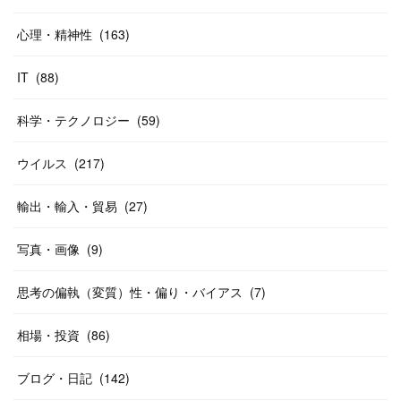
心理・精神性
(
163
)
IT
(
88
)
科学・テクノロジー
(
59
)
ウイルス
(
217
)
輸出・輸入・貿易
(
27
)
写真・画像
(
9
)
思考の偏執（変質）性・偏り・バイアス
(
7
)
相場・投資
(
86
)
ブログ・日記
(
142
)