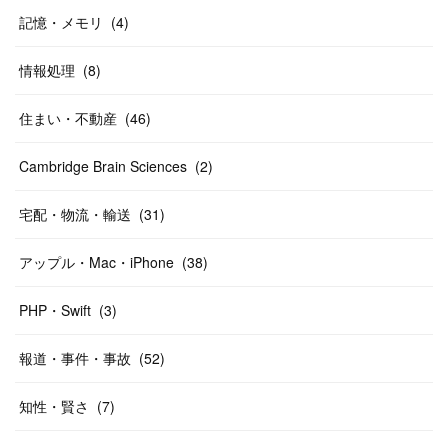
記憶・メモリ
(
4
)
情報処理
(
8
)
住まい・不動産
(
46
)
Cambridge Brain Sciences
(
2
)
宅配・物流・輸送
(
31
)
アップル・Mac・iPhone
(
38
)
PHP・Swift
(
3
)
報道・事件・事故
(
52
)
知性・賢さ
(
7
)