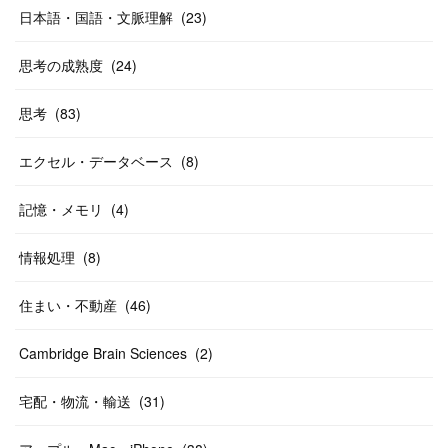
日本語・国語・文脈理解
(
23
)
思考の成熟度
(
24
)
思考
(
83
)
エクセル・データベース
(
8
)
記憶・メモリ
(
4
)
情報処理
(
8
)
住まい・不動産
(
46
)
Cambridge Brain Sciences
(
2
)
宅配・物流・輸送
(
31
)