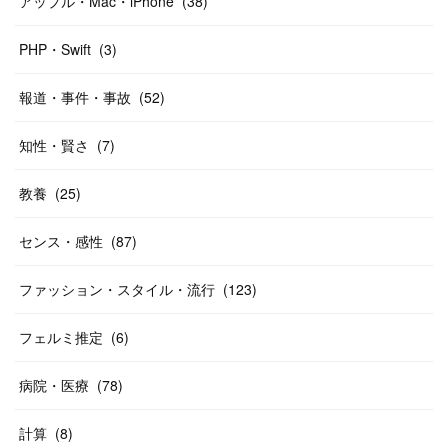
アップル・Mac・iPhone
(
38
)
PHP・Swift
(
3
)
報道・事件・事故
(
52
)
知性・賢さ
(
7
)
教養
(
25
)
センス・感性
(
87
)
ファッション・スタイル・流行
(
123
)
フェルミ推定
(
6
)
病院・医療
(
78
)
計算
(
8
)