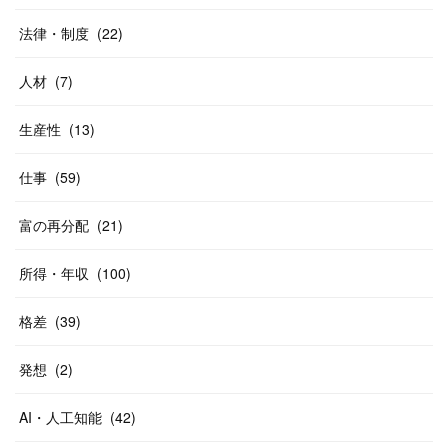
法律・制度
(
22
)
人材
(
7
)
生産性
(
13
)
仕事
(
59
)
富の再分配
(
21
)
所得・年収
(
100
)
格差
(
39
)
発想
(
2
)
AI・人工知能
(
42
)