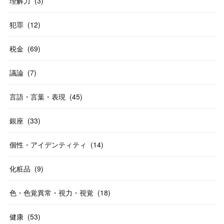
理解力
(
3
)
犯罪
(
12
)
税金
(
69
)
議論
(
7
)
言語・言葉・表現
(
45
)
銀座
(
33
)
個性・アイデンティティ
(
14
)
化粧品
(
9
)
色・色覚異常・視力・視覚
(
18
)
健康
(
53
)