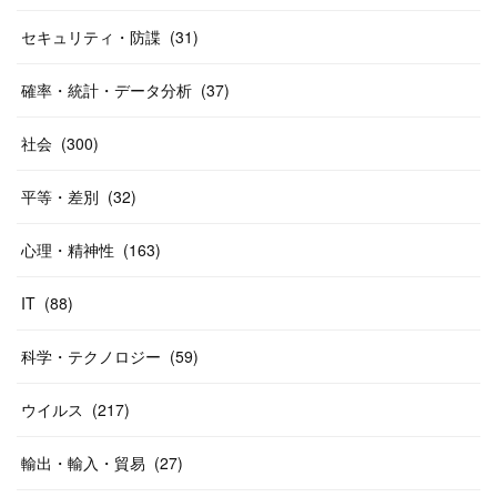
セキュリティ・防諜
(
31
)
確率・統計・データ分析
(
37
)
社会
(
300
)
平等・差別
(
32
)
心理・精神性
(
163
)
IT
(
88
)
科学・テクノロジー
(
59
)
ウイルス
(
217
)
輸出・輸入・貿易
(
27
)