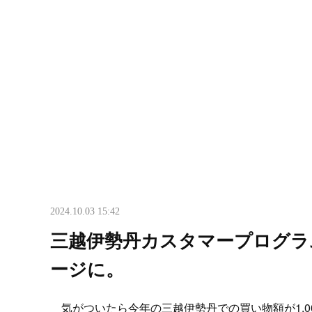
2024.10.03 15:42
三越伊勢丹カスタマープログラ
ージに。
気がついたら今年の三越伊勢丹での買い物額が1,0