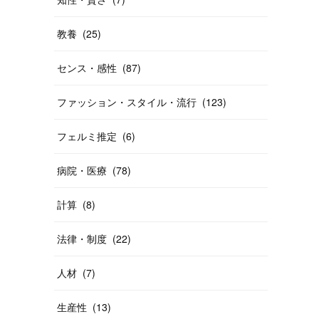
教養
(
25
)
センス・感性
(
87
)
ファッション・スタイル・流行
(
123
)
フェルミ推定
(
6
)
病院・医療
(
78
)
計算
(
8
)
法律・制度
(
22
)
人材
(
7
)
生産性
(
13
)