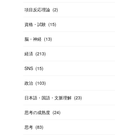
項目反応理論
(
2
)
資格・試験
(
15
)
脳・神経
(
13
)
経済
(
213
)
SNS
(
15
)
政治
(
103
)
日本語・国語・文脈理解
(
23
)
思考の成熟度
(
24
)
思考
(
83
)