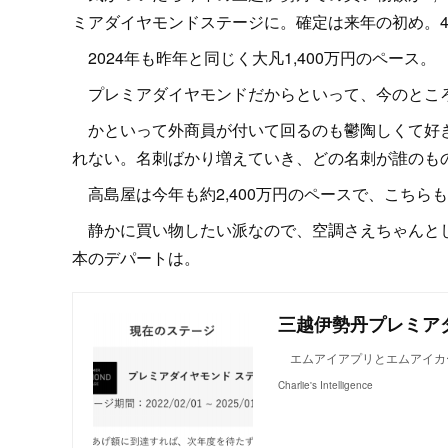
ミアダイヤモンドステージに。確定は来年の初め。
2024年も昨年と同じく大凡1,400万円のペース。
プレミアダイヤモンドだからといって、今のとこ
かといって外商員が付いて回るのも鬱陶しくて好き
れない。名刺ばかり増えていき、どの名刺が誰のも
高島屋は今年も約2,400万円のペースで、こちら
静かに買い物したい派なので、空調さえちゃんとし
本のデパートは。
三越伊勢丹プレミア
エムアイアプリとエムアイカー
Charlie's Intelligence