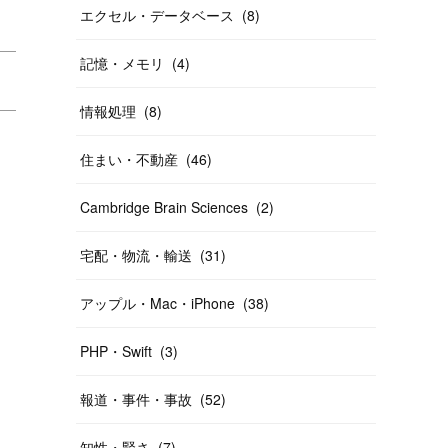
エクセル・データベース
(
8
)
記憶・メモリ
(
4
)
情報処理
(
8
)
住まい・不動産
(
46
)
Cambridge Brain Sciences
(
2
)
宅配・物流・輸送
(
31
)
アップル・Mac・iPhone
(
38
)
PHP・Swift
(
3
)
報道・事件・事故
(
52
)
知性・賢さ
(
7
)