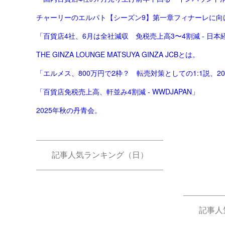
チャーリーのエルパト【シーズン9】第一章フィナーレに向
「百貨店4社、6月は全社減収 免税売上高3〜4割減 - 日本
THE GINZA LOUNGE MATSUYA GINZA JCBとは。
「エルメス、800万円で2枠？ 転売対策としての1:1説、2
「百貨店免税売上高、軒並み4割減 - WWDJAPAN」
2025年秋の丹青会。
記事人気ランキング（日）
記事人