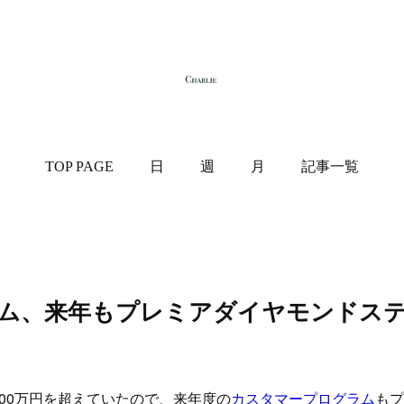
TOP PAGE
日
週
月
記事一覧
ム、来年もプレミアダイヤモンドス
00万円を超えていたので、来年度の
カスタマープログラム
もプ