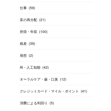
仕事
(
59
)
富の再分配
(
21
)
所得・年収
(
100
)
格差
(
39
)
発想
(
2
)
AI・人工知能
(
42
)
オーラルケア・歯・口臭
(
12
)
クレジットカード・マイル・ポイント
(
41
)
消費による利回り
(
5
)