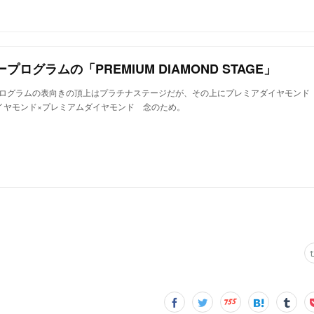
ログラムの「PREMIUM DIAMOND STAGE」
ログラムの表向きの頂上はプラチナステージだが、その上にプレミアダイヤモンド
イヤモンド×プレミアムダイヤモンド 念のため。