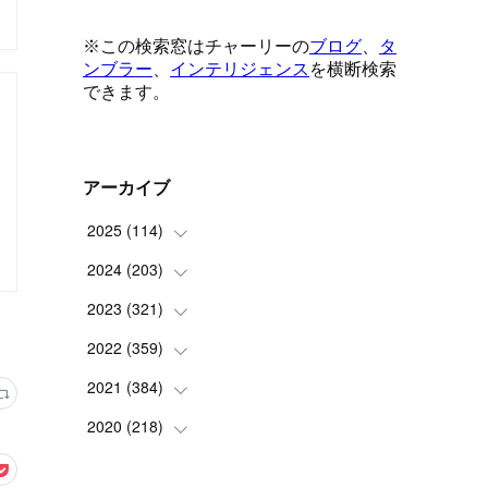
アーカイブ
2025
(
114
)
2024
(
203
(
1
)
)
(
8
)
2023
(
321
(
24
)
)
(
6
)
(
10
)
2022
(
359
(
25
)
)
(
9
)
(
18
)
(
17
)
2021
(
384
(
42
)
)
(
5
)
(
17
)
(
35
)
(
37
)
2020
(
218
(
9
)
)
(
9
)
(
29
)
(
23
)
(
34
)
(
21
)
(
29
)