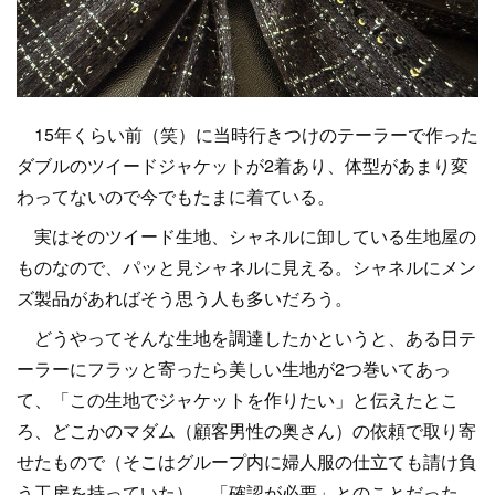
15年くらい前（笑）に当時行きつけのテーラーで作った
ダブルのツイードジャケットが2着あり、体型があまり変
わってないので今でもたまに着ている。
実はそのツイード生地、シャネルに卸している生地屋の
ものなので、パッと見シャネルに見える。シャネルにメン
ズ製品があればそう思う人も多いだろう。
どうやってそんな生地を調達したかというと、ある日テ
ーラーにフラッと寄ったら美しい生地が2つ巻いてあっ
て、「この生地でジャケットを作りたい」と伝えたとこ
ろ、どこかのマダム（顧客男性の奥さん）の依頼で取り寄
せたもので（そこはグループ内に婦人服の仕立ても請け負
う工房を持っていた）、「確認が必要」とのことだった。