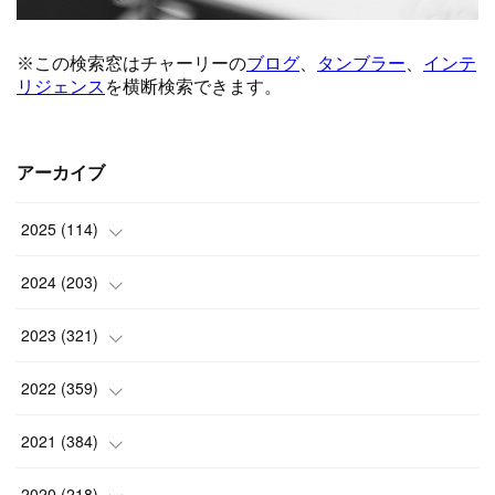
アーカイブ
2025
(
114
)
(
1
)
2024
(
203
)
(
8
)
(
24
)
2023
(
321
)
(
6
)
(
10
)
(
25
)
2022
(
359
)
(
9
)
(
18
)
(
17
)
(
42
)
2021
(
384
)
(
5
)
(
17
)
(
35
)
(
37
)
(
9
)
2020
(
218
)