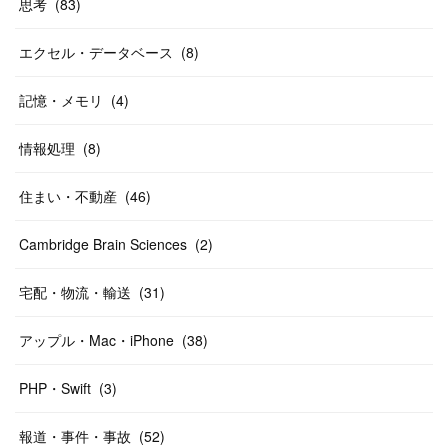
思考
(
83
)
エクセル・データベース
(
8
)
記憶・メモリ
(
4
)
情報処理
(
8
)
住まい・不動産
(
46
)
Cambridge Brain Sciences
(
2
)
宅配・物流・輸送
(
31
)
アップル・Mac・iPhone
(
38
)
PHP・Swift
(
3
)
報道・事件・事故
(
52
)