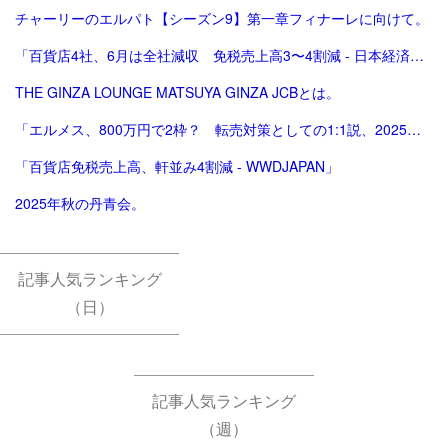
チャーリーのエルパト【シーズン9】第一章フィナーレに向けて。
「百貨店4社、6月は全社減収 免税売上高3〜4割減 - 日本経済新聞」
THE GINZA LOUNGE MATSUYA GINZA JCBとは。
「エルメス、800万円で2枠？ 転売対策としての1:1説、2025年版。ほぼ完結（？）編。」
「百貨店免税売上高、軒並み4割減 - WWDJAPAN」
2025年秋の丹青会。
記事人気ランキング
（日）
記事人気ランキング
（週）