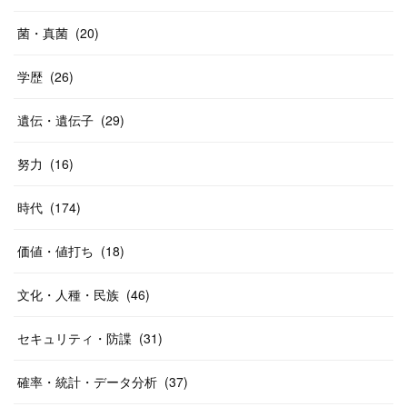
菌・真菌
(
20
)
学歴
(
26
)
遺伝・遺伝子
(
29
)
努力
(
16
)
時代
(
174
)
価値・値打ち
(
18
)
文化・人種・民族
(
46
)
セキュリティ・防諜
(
31
)
確率・統計・データ分析
(
37
)