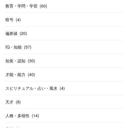
教育・学問・学習
(
60
)
暗号
(
4
)
偏差値
(
20
)
IQ・知能
(
57
)
知覚・認知
(
30
)
才能・能力
(
40
)
スピリチュアル・占い・風水
(
4
)
天才
(
8
)
人種・多様性
(
14
)