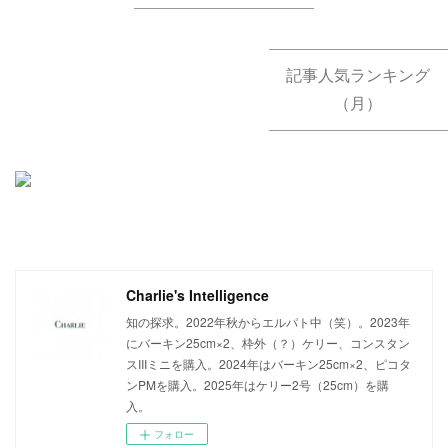
記事人気ランキング
（月）
Charlie's Intelligence
知の探求。2022年秋からエルパト中（笑）。2023年
にバーキン25cm×2、枠外（？）ケリー、コンスタン
スIIIミニを購入。2024年はバーキン25cm×2、ピコタ
ンPMを購入。2025年はケリー2号（25cm）を購
入。
フォロー