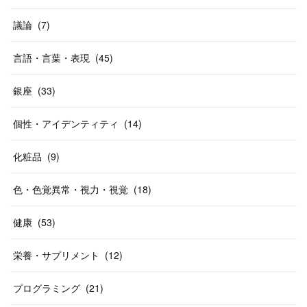
議論
(
7
)
言語・言葉・表現
(
45
)
銀座
(
33
)
個性・アイデンティティ
(
14
)
化粧品
(
9
)
色・色覚異常・視力・視覚
(
18
)
健康
(
53
)
栄養・サプリメント
(
12
)
プログラミング
(
21
)