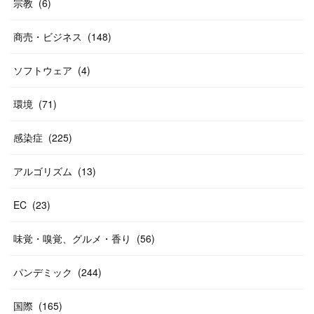
宗教
(
6
)
商売・ビジネス
(
148
)
ソフトウェア
(
4
)
環境
(
71
)
感染症
(
225
)
アルゴリズム
(
13
)
EC
(
23
)
味覚・嗅覚、グルメ・香り
(
56
)
パンデミック
(
244
)
国際
(
165
)