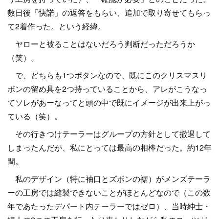
数日後「快諾」の返答をもらい、追加で取り寄せてもらっ
て2着作った。という経緯。
ヤローと被ることはないだろう判断だっただろうか
（笑）。
で、どちらも1つボタンなので、既にこのクリスマスリ
ボンの留め具を2つ持っていることから、アレがこうなっ
てソレがあーなってと頭の中で既にイメージが出来上がっ
ている（笑）。
その行きつけテーラーはグループの方針として撤退して
しまったんだが、私にとっては最高の相棒だった。約12年
間。
私のデザイン（特に袖口とズボンの裾）がメンズテーラ
ーの工房では縫製できないことがほとんどなので（この数
年であたったデパート内テーラーではゼロ）、当時紳士・