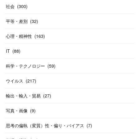
社会
(
300
)
平等・差別
(
32
)
心理・精神性
(
163
)
IT
(
88
)
科学・テクノロジー
(
59
)
ウイルス
(
217
)
輸出・輸入・貿易
(
27
)
写真・画像
(
9
)
思考の偏執（変質）性・偏り・バイアス
(
7
)