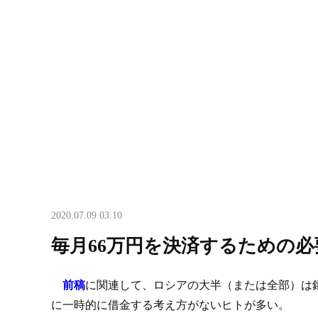
2020.07.09 03:10
毎月66万円を決済するための
前稿
に関連して、ロシアの大半（または全部）は
に一時的に借金する考え方がないヒトが多い。