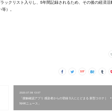
ラックリスト入りし、5年間記録されるため、その後の経済活
い等）。
2020.07.08 13:07
「接触確認アプリ 感染者からの登録 3人にとどまる 新型コロナ |
NHKニュース」