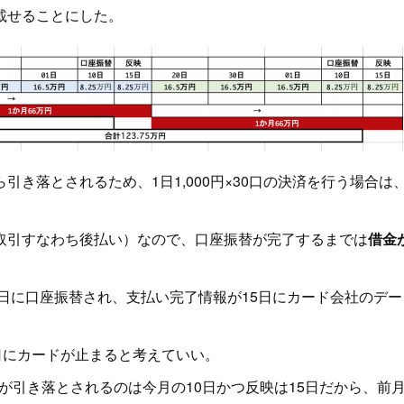
載せることにした。
き落とされるため、1日1,000円×30口の決済を行う場合は
引すなわち後払い）なので、口座振替が完了するまでは
借金
日に口座振替され、支払い完了情報が15日にカード会社のデー
日にカードが止まると考えていい。
が引き落とされるのは今月の10日かつ反映は15日だから、前