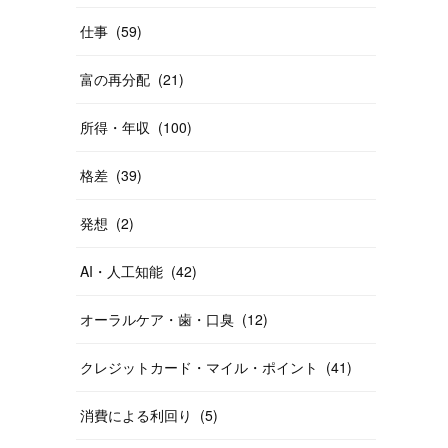
仕事
(
59
)
富の再分配
(
21
)
所得・年収
(
100
)
格差
(
39
)
発想
(
2
)
AI・人工知能
(
42
)
オーラルケア・歯・口臭
(
12
)
クレジットカード・マイル・ポイント
(
41
)
消費による利回り
(
5
)