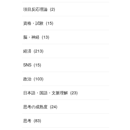
項目反応理論
(
2
)
資格・試験
(
15
)
脳・神経
(
13
)
経済
(
213
)
SNS
(
15
)
政治
(
103
)
日本語・国語・文脈理解
(
23
)
思考の成熟度
(
24
)
思考
(
83
)