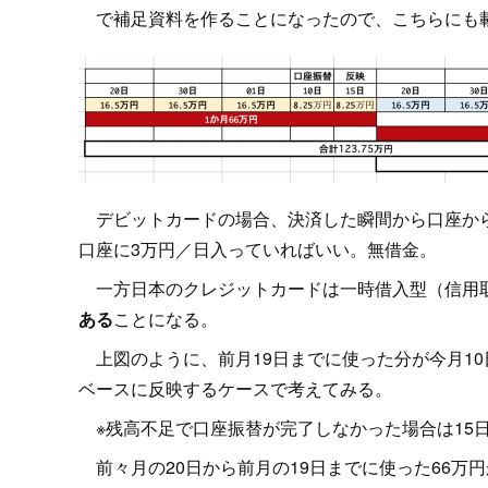
で補足資料を作ることになったので、こちらにも
デビットカードの場合、決済した瞬間から口座から引
口座に3万円／日入っていればいい。無借金。
一方日本のクレジットカードは一時借入型（信用取
ある
ことになる。
上図のように、前月19日までに使った分が今月10
ベースに反映するケースで考えてみる。
※残高不足で口座振替が完了しなかった場合は15
前々月の20日から前月の19日までに使った66万円