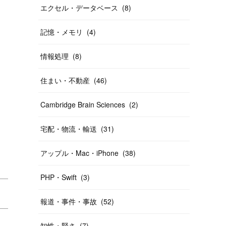
エクセル・データベース
(
8
)
記憶・メモリ
(
4
)
情報処理
(
8
)
住まい・不動産
(
46
)
Cambridge Brain Sciences
(
2
)
宅配・物流・輸送
(
31
)
アップル・Mac・iPhone
(
38
)
PHP・Swift
(
3
)
報道・事件・事故
(
52
)
知性・賢さ
(
7
)