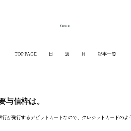
TOP PAGE
日
週
月
記事一覧
必要与信枠は。
銀行が発行するデビットカードなので、クレジットカードのよ