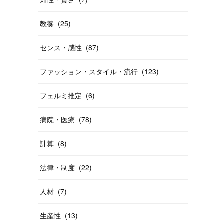
教養
(
25
)
センス・感性
(
87
)
ファッション・スタイル・流行
(
123
)
フェルミ推定
(
6
)
病院・医療
(
78
)
計算
(
8
)
法律・制度
(
22
)
人材
(
7
)
生産性
(
13
)