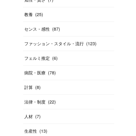
教養
(
25
)
センス・感性
(
87
)
ファッション・スタイル・流行
(
123
)
フェルミ推定
(
6
)
病院・医療
(
78
)
計算
(
8
)
法律・制度
(
22
)
人材
(
7
)
生産性
(
13
)