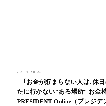
2021.04.18 09:33
「｢お金が貯まらない人は､休日
たに行かない"ある場所" お金
PRESIDENT Online（プ