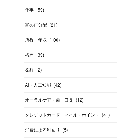
仕事
(
59
)
富の再分配
(
21
)
所得・年収
(
100
)
格差
(
39
)
発想
(
2
)
AI・人工知能
(
42
)
オーラルケア・歯・口臭
(
12
)
クレジットカード・マイル・ポイント
(
41
)
消費による利回り
(
5
)