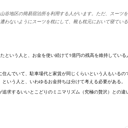
山谷地区の簡易宿泊所を利用する人がいます。ただ、スーツを
遭わないようにスーツを枕にして、靴も枕元において寝ている
たという人と、お金を使い続けて1億円の残高を維持している
住んでいて、駐車場代と家賃が同じくらいという人もいるの
」という人と、いわゆるお金持ちは分けて考える必要がある。
追求するいいとこどりのミニマリズム（究極の贅沢）との違