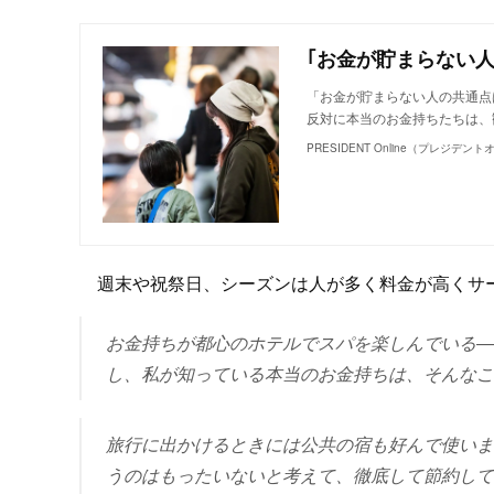
「お金が貯まらない人の共通点
反対に本当のお金持ちたちは、
PRESIDENT Online（プレジデン
週末や祝祭日、シーズンは人が多く料金が高くサ
お金持ちが都心のホテルでスパを楽しんでいる―
し、私が知っている本当のお金持ちは、そんなこ
旅行に出かけるときには公共の宿も好んで使いま
うのはもったいないと考えて、徹底して節約して