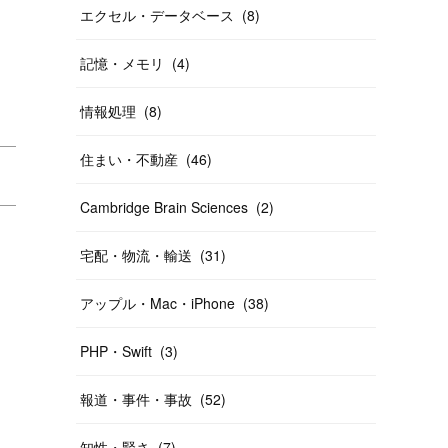
エクセル・データベース
(
8
)
記憶・メモリ
(
4
)
情報処理
(
8
)
住まい・不動産
(
46
)
Cambridge Brain Sciences
(
2
)
宅配・物流・輸送
(
31
)
アップル・Mac・iPhone
(
38
)
PHP・Swift
(
3
)
報道・事件・事故
(
52
)
知性・賢さ
(
7
)