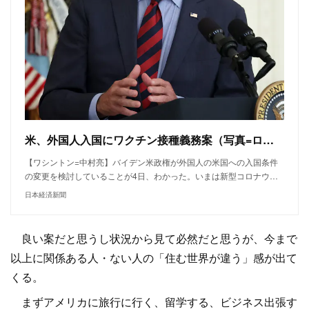
米、外国人入国にワクチン接種義務案（写真=ロイター）
【ワシントン=中村亮】バイデン米政権が外国人の米国への入国条件
の変更を検討していることが4日、わかった。いまは新型コロナウ…
日本経済新聞
良い案だと思うし状況から見て必然だと思うが、今まで
以上に関係ある人・ない人の「住む世界が違う」感が出て
くる。
まずアメリカに旅行に行く、留学する、ビジネス出張す