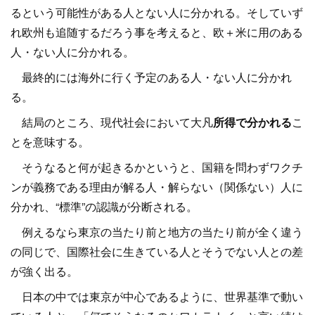
るという可能性がある人とない人に分かれる。そしていず
れ欧州も追随するだろう事を考えると、欧＋米に用のある
人・ない人に分かれる。
最終的には海外に行く予定のある人・ない人に分かれ
る。
結局のところ、現代社会において大凡
所得で分かれる
こ
とを意味する。
そうなると何が起きるかというと、国籍を問わずワクチ
ンが義務である理由が解る人・解らない（関係ない）人に
分かれ、“標準”の認識が分断される。
例えるなら東京の当たり前と地方の当たり前が全く違う
の同じで、国際社会に生きている人とそうでない人との差
が強く出る。
日本の中では東京が中心であるように、世界基準で動い