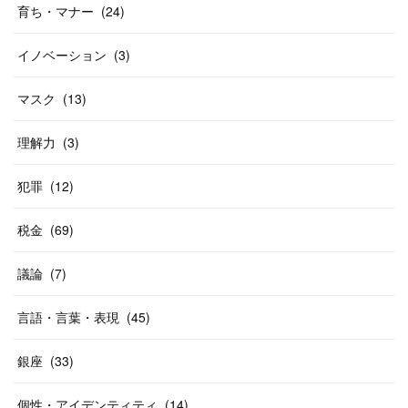
育ち・マナー
(
24
)
イノベーション
(
3
)
マスク
(
13
)
理解力
(
3
)
犯罪
(
12
)
税金
(
69
)
議論
(
7
)
言語・言葉・表現
(
45
)
銀座
(
33
)
個性・アイデンティティ
(
14
)