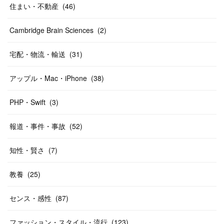
住まい・不動産
(
46
)
Cambridge Brain Sciences
(
2
)
宅配・物流・輸送
(
31
)
アップル・Mac・iPhone
(
38
)
PHP・Swift
(
3
)
報道・事件・事故
(
52
)
知性・賢さ
(
7
)
教養
(
25
)
センス・感性
(
87
)
ファッション・スタイル・流行
(
123
)