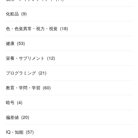
化粧品
(
9
)
色・色覚異常・視力・視覚
(
18
)
健康
(
53
)
栄養・サプリメント
(
12
)
プログラミング
(
21
)
教育・学問・学習
(
60
)
暗号
(
4
)
偏差値
(
20
)
IQ・知能
(
57
)