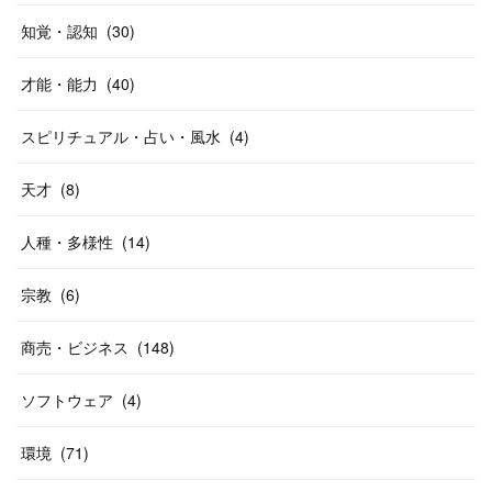
知覚・認知
(
30
)
才能・能力
(
40
)
スピリチュアル・占い・風水
(
4
)
天才
(
8
)
人種・多様性
(
14
)
宗教
(
6
)
商売・ビジネス
(
148
)
ソフトウェア
(
4
)
環境
(
71
)