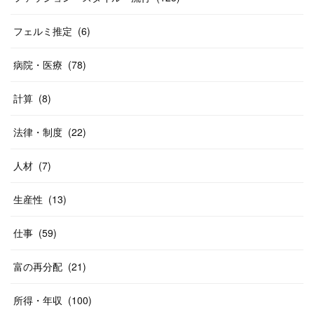
フェルミ推定
(
6
)
病院・医療
(
78
)
計算
(
8
)
法律・制度
(
22
)
人材
(
7
)
生産性
(
13
)
仕事
(
59
)
富の再分配
(
21
)
所得・年収
(
100
)