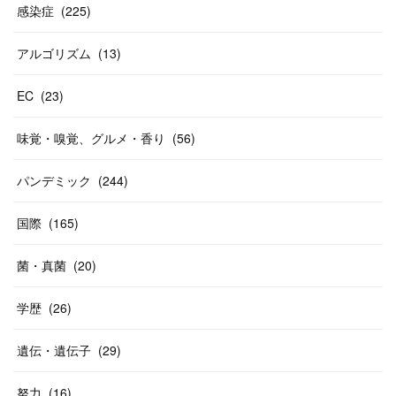
感染症
(
225
)
アルゴリズム
(
13
)
EC
(
23
)
味覚・嗅覚、グルメ・香り
(
56
)
パンデミック
(
244
)
国際
(
165
)
菌・真菌
(
20
)
学歴
(
26
)
遺伝・遺伝子
(
29
)
努力
(
16
)