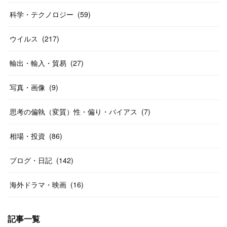
科学・テクノロジー
(
59
)
ウイルス
(
217
)
輸出・輸入・貿易
(
27
)
写真・画像
(
9
)
思考の偏執（変質）性・偏り・バイアス
(
7
)
相場・投資
(
86
)
ブログ・日記
(
142
)
海外ドラマ・映画
(
16
)
記事一覧