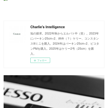
Charlie's Intelligence
知の探求。2022年秋からエルパト中（笑）。2023年
にバーキン25cm×2、枠外（？）ケリー、コンスタン
スIIIミニを購入。2024年はバーキン25cm×2、ピコタ
ンPMを購入。2025年はケリー2号（25cm）を購
入。
フォロー