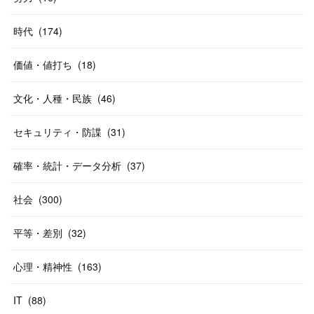
時代
(
174
)
価値・値打ち
(
18
)
文化・人種・民族
(
46
)
セキュリティ・防諜
(
31
)
確率・統計・データ分析
(
37
)
社会
(
300
)
平等・差別
(
32
)
心理・精神性
(
163
)
IT
(
88
)