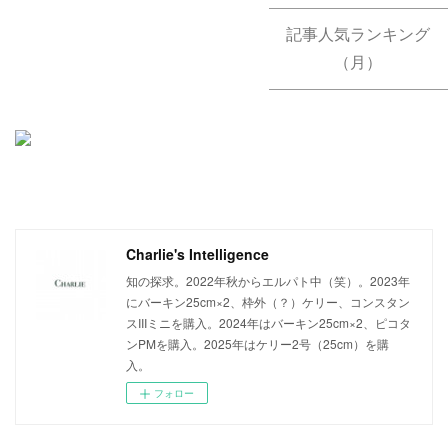
記事人気ランキング
（月）
Charlie's Intelligence
知の探求。2022年秋からエルパト中（笑）。2023年
にバーキン25cm×2、枠外（？）ケリー、コンスタン
スIIIミニを購入。2024年はバーキン25cm×2、ピコタ
ンPMを購入。2025年はケリー2号（25cm）を購
入。
フォロー