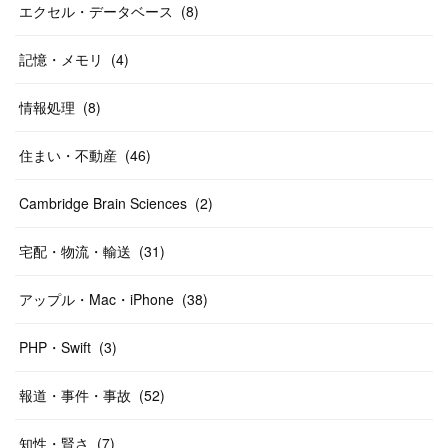
エクセル・データベース
(
8
)
記憶・メモリ
(
4
)
情報処理
(
8
)
住まい・不動産
(
46
)
Cambridge Brain Sciences
(
2
)
宅配・物流・輸送
(
31
)
アップル・Mac・iPhone
(
38
)
PHP・Swift
(
3
)
報道・事件・事故
(
52
)
知性・賢さ
(
7
)