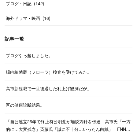
ブログ・日記
(
142
)
海外ドラマ・映画
(
16
)
記事一覧
ブログ引っ越しました。
腸内細菌叢（フローラ）検査を受けてみた。
高市新総裁で一旦後退した利上げ観測だが。
区の健康診断結果。
「自公連立26年で終止符公明党が離脱方針を伝達 高市氏「一方
的に…大変残念」斉藤氏「誠に不十分…いったん白紙」｜FNN…