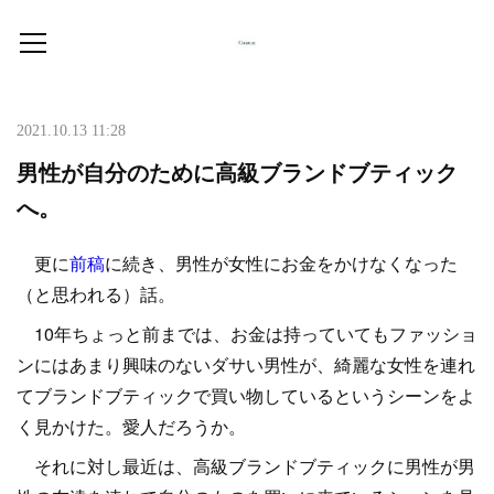
2021.10.13 11:28
男性が自分のために高級ブランドブティック
へ。
更に
前稿
に続き、男性が女性にお金をかけなくなった
（と思われる）話。
10年ちょっと前までは、お金は持っていてもファッショ
ンにはあまり興味のないダサい男性が、綺麗な女性を連れ
てブランドブティックで買い物しているというシーンをよ
く見かけた。愛人だろうか。
それに対し最近は、高級ブランドブティックに男性が男