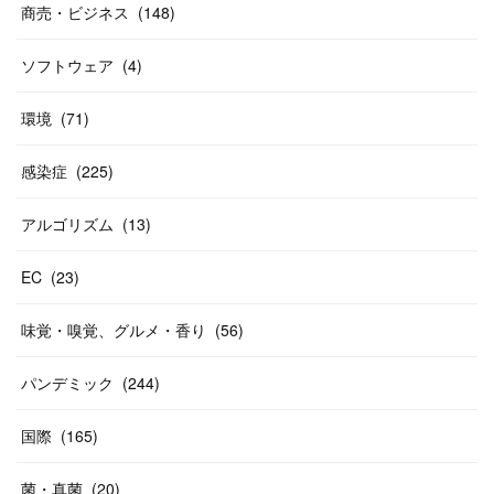
商売・ビジネス
(
148
)
ソフトウェア
(
4
)
環境
(
71
)
感染症
(
225
)
アルゴリズム
(
13
)
EC
(
23
)
味覚・嗅覚、グルメ・香り
(
56
)
パンデミック
(
244
)
国際
(
165
)
菌・真菌
(
20
)