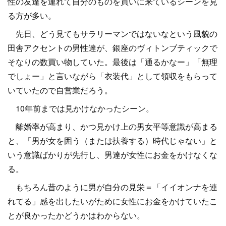
性の友達を連れて自分のものを買いに来ているシーンを見
る方が多い。
先日、どう見てもサラリーマンではないなという風貌の
田舎アクセントの男性達が、銀座のヴィトンブティックで
そなりの数買い物していた。最後は「通るかなー」「無理
でしょー」と言いながら「衣装代」として領収をもらって
いていたので自営業だろう。
10年前までは見かけなかったシーン。
離婚率が高まり、かつ見かけ上の男女平等意識が高まる
と、「男が女を囲う（または扶養する）時代じゃない」と
いう意識ばかりが先行し、男達が女性にお金をかけなくな
る。
もちろん昔のように男が自分の見栄＝「イイオンナを連
れてる」感を出したいがために女性にお金をかけていたこ
とが良かったかどうかはわからない。