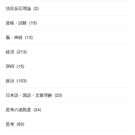
(
40
)
項目反応理論
(
2
)
資格・試験
(
15
)
脳・神経
(
13
)
経済
(
213
)
SNS
(
15
)
政治
(
103
)
日本語・国語・文脈理解
(
23
)
思考の成熟度
(
24
)
思考
(
83
)