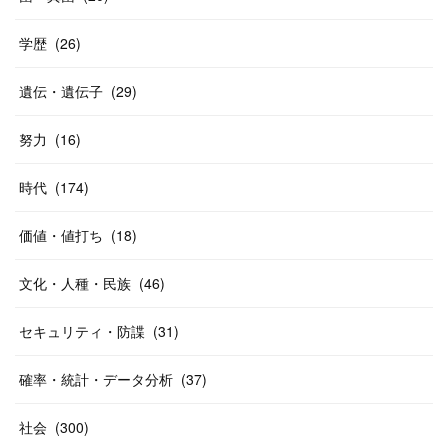
学歴
(
26
)
遺伝・遺伝子
(
29
)
努力
(
16
)
時代
(
174
)
価値・値打ち
(
18
)
文化・人種・民族
(
46
)
セキュリティ・防諜
(
31
)
確率・統計・データ分析
(
37
)
社会
(
300
)