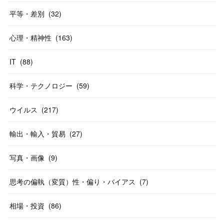
平等・差別
(
32
)
心理・精神性
(
163
)
IT
(
88
)
科学・テクノロジー
(
59
)
ウイルス
(
217
)
輸出・輸入・貿易
(
27
)
写真・画像
(
9
)
思考の偏執（変質）性・偏り・バイアス
(
7
)
相場・投資
(
86
)