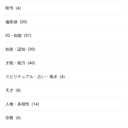
暗号
(
4
)
偏差値
(
20
)
IQ・知能
(
57
)
知覚・認知
(
30
)
才能・能力
(
40
)
スピリチュアル・占い・風水
(
4
)
天才
(
8
)
人種・多様性
(
14
)
宗教
(
6
)