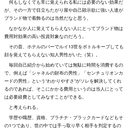
何もしなくても常に覚えられる私には必要のない効果だ
が、その一方で目立ちたがり屋や自己顕示欲に強い人達が
ブランド物で着飾るのは当然だなと思う。
なかなか人に覚えてもらえない人にとってブランド物は
費用対効果の高い投資対象なのだろう。
その昔、ホテルのバーでルイ13世をボトルキープしても
顔を覚えてもらえない知人男性がいた（笑）。
毎回自己紹介から始めていては無駄に時間を消費するの
で、例えば「シャネルの財布の男性」「センチュリオンカ
ードの男性」という“わかりやすさ”がソレを解決してくれ
るのであれば、そこにかかる費用というのは当人にとって
は必要経費としてみなすことができる。
と考えられる。
学歴や職歴、資格、プラチナ・ブラックカードなどもそ
の1つであり、世の中では手っ取り早く相手を判定するの