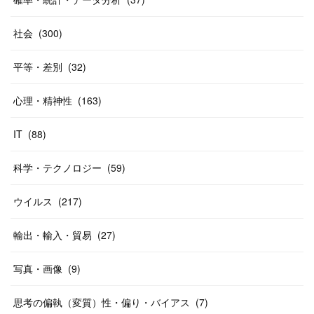
社会
(
300
)
平等・差別
(
32
)
心理・精神性
(
163
)
IT
(
88
)
科学・テクノロジー
(
59
)
ウイルス
(
217
)
輸出・輸入・貿易
(
27
)
写真・画像
(
9
)
思考の偏執（変質）性・偏り・バイアス
(
7
)