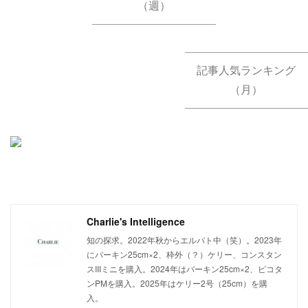
（週）
記事人気ランキング
（月）
Charlie's Intelligence
知の探求。2022年秋からエルパト中（笑）。2023年
にバーキン25cm×2、枠外（？）ケリー、コンスタン
スIIIミニを購入。2024年はバーキン25cm×2、ピコタ
ンPMを購入。2025年はケリー2号（25cm）を購
入。