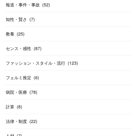
報道・事件・事故
(
52
)
知性・賢さ
(
7
)
教養
(
25
)
センス・感性
(
87
)
ファッション・スタイル・流行
(
123
)
フェルミ推定
(
6
)
病院・医療
(
78
)
計算
(
8
)
法律・制度
(
22
)
人材
(
7
)