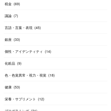
税金
(
69
)
議論
(
7
)
言語・言葉・表現
(
45
)
銀座
(
33
)
個性・アイデンティティ
(
14
)
化粧品
(
9
)
色・色覚異常・視力・視覚
(
18
)
健康
(
53
)
栄養・サプリメント
(
12
)
プログラミング
(
21
)