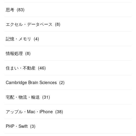
思考
(
83
)
エクセル・データベース
(
8
)
記憶・メモリ
(
4
)
情報処理
(
8
)
住まい・不動産
(
46
)
Cambridge Brain Sciences
(
2
)
宅配・物流・輸送
(
31
)
アップル・Mac・iPhone
(
38
)
PHP・Swift
(
3
)