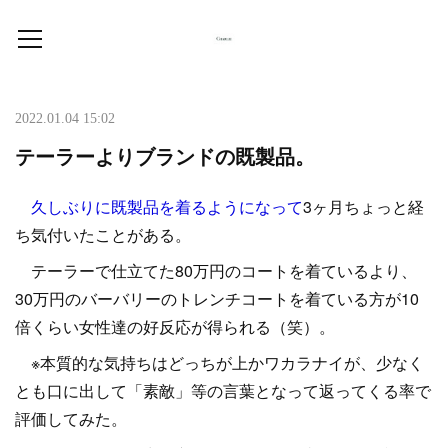
2022.01.04 15:02
テーラーよりブランドの既製品。
久しぶりに既製品を着るようになって
3ヶ月ちょっと経
ち気付いたことがある。
テーラーで仕立てた80万円のコートを着ているより、
30万円のバーバリーのトレンチコートを着ている方が10
倍くらい女性達の好反応が得られる（笑）。
※本質的な気持ちはどっちが上かワカラナイが、少なく
とも口に出して「素敵」等の言葉となって返ってくる率で
評価してみた。