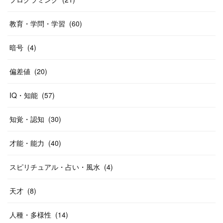
教育・学問・学習
(
60
)
暗号
(
4
)
偏差値
(
20
)
IQ・知能
(
57
)
知覚・認知
(
30
)
才能・能力
(
40
)
スピリチュアル・占い・風水
(
4
)
天才
(
8
)
人種・多様性
(
14
)