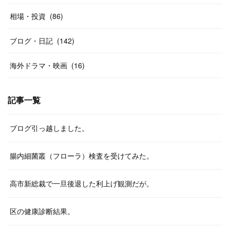
相場・投資
(
86
)
ブログ・日記
(
142
)
海外ドラマ・映画
(
16
)
記事一覧
ブログ引っ越しました。
腸内細菌叢（フローラ）検査を受けてみた。
高市新総裁で一旦後退した利上げ観測だが。
区の健康診断結果。