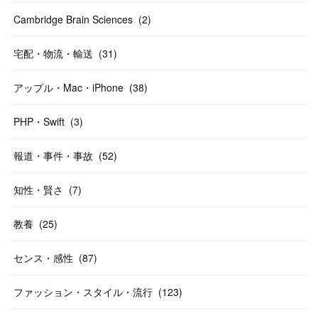
Cambridge Brain Sciences
(
2
)
宅配・物流・輸送
(
31
)
アップル・Mac・iPhone
(
38
)
PHP・Swift
(
3
)
報道・事件・事故
(
52
)
知性・賢さ
(
7
)
教養
(
25
)
センス・感性
(
87
)
ファッション・スタイル・流行
(
123
)