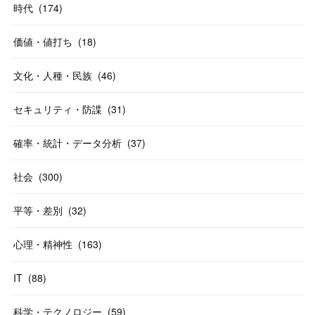
時代
(
174
)
価値・値打ち
(
18
)
文化・人種・民族
(
46
)
セキュリティ・防諜
(
31
)
確率・統計・データ分析
(
37
)
社会
(
300
)
平等・差別
(
32
)
心理・精神性
(
163
)
IT
(
88
)
科学・テクノロジー
(
59
)