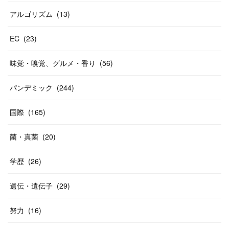
アルゴリズム
(
13
)
EC
(
23
)
味覚・嗅覚、グルメ・香り
(
56
)
パンデミック
(
244
)
国際
(
165
)
菌・真菌
(
20
)
学歴
(
26
)
遺伝・遺伝子
(
29
)
努力
(
16
)