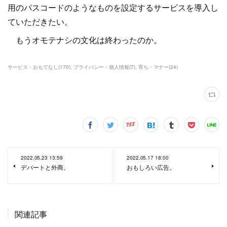
用のパスコードのようなものを設定するサービスを導入し
ていただきたい。
もうオモテナシの文化は終わったのか。
サービス・おもてなし
(
170
)
プライバシー・個人情報
(
7
)
育ち・マナー
(
24
)
2022.05.23 13:59
2022.05.17 18:00
デパートと外商。
おもしろい広告。
関連記事