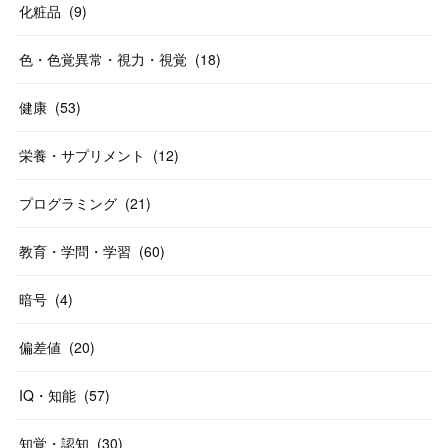
化粧品
(
9
)
色・色覚異常・視力・視覚
(
18
)
健康
(
53
)
栄養・サプリメント
(
12
)
プログラミング
(
21
)
教育・学問・学習
(
60
)
暗号
(
4
)
偏差値
(
20
)
IQ・知能
(
57
)
知覚・認知
(
30
)