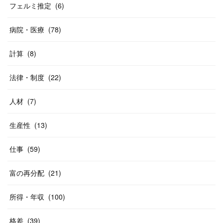
フェルミ推定
(
6
)
病院・医療
(
78
)
計算
(
8
)
法律・制度
(
22
)
人材
(
7
)
生産性
(
13
)
仕事
(
59
)
富の再分配
(
21
)
所得・年収
(
100
)
格差
(
39
)