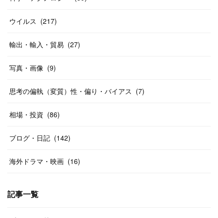
ウイルス
(
217
)
輸出・輸入・貿易
(
27
)
写真・画像
(
9
)
思考の偏執（変質）性・偏り・バイアス
(
7
)
相場・投資
(
86
)
ブログ・日記
(
142
)
海外ドラマ・映画
(
16
)
記事一覧