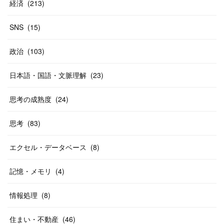
経済
(
213
)
SNS
(
15
)
政治
(
103
)
日本語・国語・文脈理解
(
23
)
思考の成熟度
(
24
)
思考
(
83
)
エクセル・データベース
(
8
)
記憶・メモリ
(
4
)
情報処理
(
8
)
住まい・不動産
(
46
)