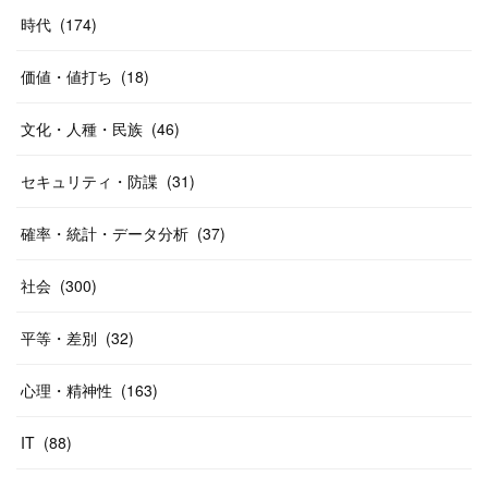
時代
(
174
)
価値・値打ち
(
18
)
文化・人種・民族
(
46
)
セキュリティ・防諜
(
31
)
確率・統計・データ分析
(
37
)
社会
(
300
)
平等・差別
(
32
)
心理・精神性
(
163
)
IT
(
88
)