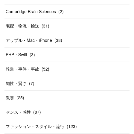
Cambridge Brain Sciences
(
2
)
宅配・物流・輸送
(
31
)
アップル・Mac・iPhone
(
38
)
PHP・Swift
(
3
)
報道・事件・事故
(
52
)
知性・賢さ
(
7
)
教養
(
25
)
センス・感性
(
87
)
ファッション・スタイル・流行
(
123
)