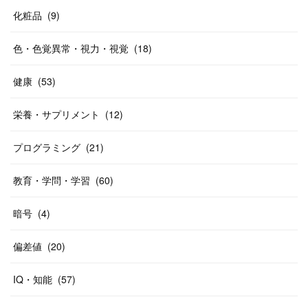
化粧品
(
9
)
色・色覚異常・視力・視覚
(
18
)
健康
(
53
)
栄養・サプリメント
(
12
)
プログラミング
(
21
)
教育・学問・学習
(
60
)
暗号
(
4
)
偏差値
(
20
)
IQ・知能
(
57
)