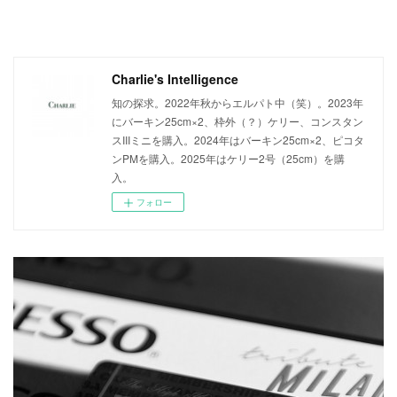
Charlie's Intelligence
知の探求。2022年秋からエルパト中（笑）。2023年
にバーキン25cm×2、枠外（？）ケリー、コンスタン
スIIIミニを購入。2024年はバーキン25cm×2、ピコタ
ンPMを購入。2025年はケリー2号（25cm）を購
入。
フォロー