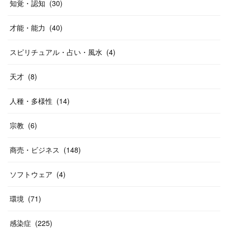
知覚・認知
(
30
)
才能・能力
(
40
)
スピリチュアル・占い・風水
(
4
)
天才
(
8
)
人種・多様性
(
14
)
宗教
(
6
)
商売・ビジネス
(
148
)
ソフトウェア
(
4
)
環境
(
71
)
感染症
(
225
)