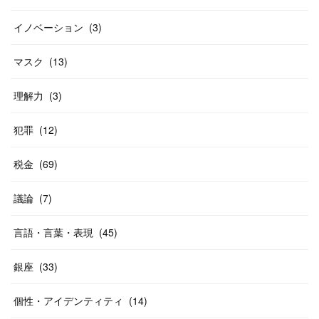
イノベーション
(
3
)
マスク
(
13
)
理解力
(
3
)
犯罪
(
12
)
税金
(
69
)
議論
(
7
)
言語・言葉・表現
(
45
)
銀座
(
33
)
個性・アイデンティティ
(
14
)