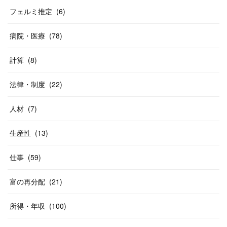
フェルミ推定
(
6
)
病院・医療
(
78
)
計算
(
8
)
法律・制度
(
22
)
人材
(
7
)
生産性
(
13
)
仕事
(
59
)
富の再分配
(
21
)
所得・年収
(
100
)