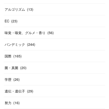
アルゴリズム
(
13
)
EC
(
23
)
味覚・嗅覚、グルメ・香り
(
56
)
パンデミック
(
244
)
国際
(
165
)
菌・真菌
(
20
)
学歴
(
26
)
遺伝・遺伝子
(
29
)
努力
(
16
)