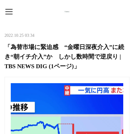
2022.10.25 03:34
「為替市場に緊迫感 “金曜日深夜介入”に続
き“朝イチ介入”か しかし数時間で逆戻り |
TBS NEWS DIG (1ページ)」