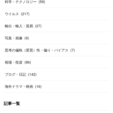
科学・テクノロジー
(
59
)
ウイルス
(
217
)
輸出・輸入・貿易
(
27
)
写真・画像
(
9
)
思考の偏執（変質）性・偏り・バイアス
(
7
)
相場・投資
(
86
)
ブログ・日記
(
142
)
海外ドラマ・映画
(
16
)
記事一覧