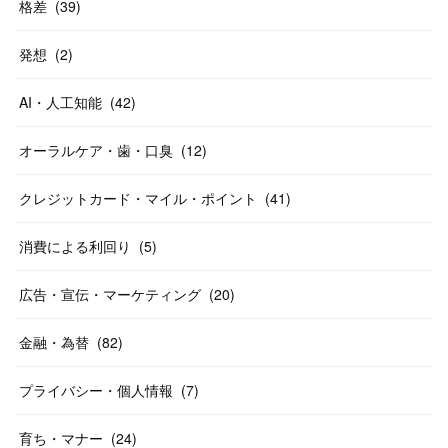
格差
(
39
)
発想
(
2
)
AI・人工知能
(
42
)
オーラルケア・歯・口臭
(
12
)
クレジットカード・マイル・ポイント
(
41
)
消費による利回り
(
5
)
広告・宣伝・マーケティング
(
20
)
金融・為替
(
82
)
プライバシー・個人情報
(
7
)
育ち・マナー
(
24
)