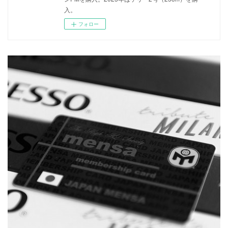
入。
フォロー