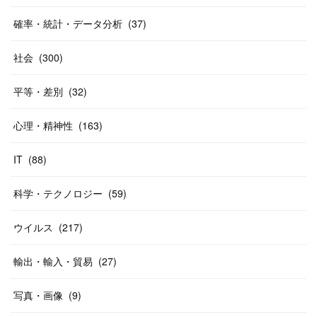
確率・統計・データ分析
(
37
)
社会
(
300
)
平等・差別
(
32
)
心理・精神性
(
163
)
IT
(
88
)
科学・テクノロジー
(
59
)
ウイルス
(
217
)
輸出・輸入・貿易
(
27
)
写真・画像
(
9
)