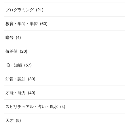
プログラミング
(
21
)
教育・学問・学習
(
60
)
暗号
(
4
)
偏差値
(
20
)
IQ・知能
(
57
)
知覚・認知
(
30
)
才能・能力
(
40
)
スピリチュアル・占い・風水
(
4
)
天才
(
8
)