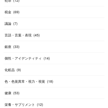
犯罪
(
12
)
税金
(
69
)
議論
(
7
)
言語・言葉・表現
(
45
)
銀座
(
33
)
個性・アイデンティティ
(
14
)
化粧品
(
9
)
色・色覚異常・視力・視覚
(
18
)
健康
(
53
)
栄養・サプリメント
(
12
)