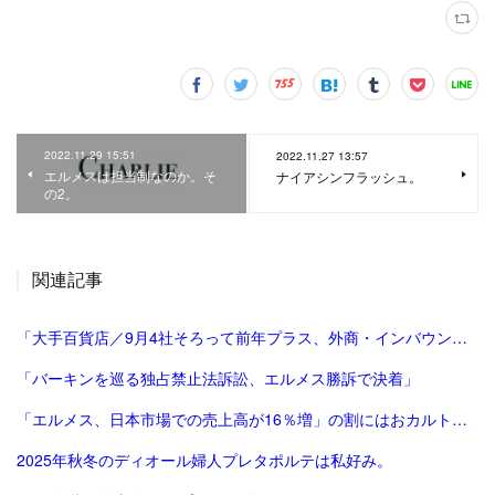
2022.11.29 15:51
2022.11.27 13:57
エルメスは担当制なのか。そ
ナイアシンフラッシュ。
の2。
関連記事
「大手百貨店／9月4社そろって前年プラス、外商・インバウンド好調 | 流通ニュース」
「バーキンを巡る独占禁止法訴訟、エルメス勝訴で決着」
「エルメス、日本市場での売上高が16％増」の割にはおカルト系（笑）は減った気がする。
2025年秋冬のディオール婦人プレタポルテは私好み。