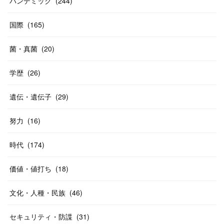
パンデミック
(
244
)
国際
(
165
)
菌・真菌
(
20
)
学歴
(
26
)
遺伝・遺伝子
(
29
)
努力
(
16
)
時代
(
174
)
価値・値打ち
(
18
)
文化・人種・民族
(
46
)
セキュリティ・防諜
(
31
)