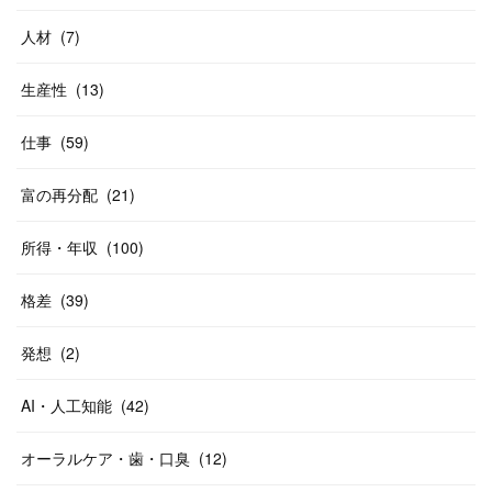
人材
(
7
)
生産性
(
13
)
仕事
(
59
)
富の再分配
(
21
)
所得・年収
(
100
)
格差
(
39
)
発想
(
2
)
AI・人工知能
(
42
)
オーラルケア・歯・口臭
(
12
)