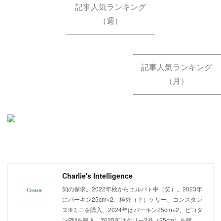
記事人気ランキング
（週）
記事人気ランキング
（月）
Charlie's Intelligence
知の探求。2022年秋からエルパト中（笑）。2023年
にバーキン25cm×2、枠外（？）ケリー、コンスタン
スIIIミニを購入。2024年はバーキン25cm×2、ピコタ
ンPMを購入。2025年はケリー2号（25cm）を購