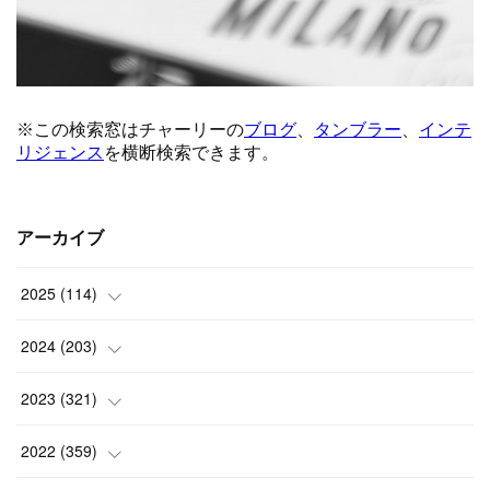
アーカイブ
2025
(
114
)
(
1
)
2024
(
203
)
(
8
)
(
24
)
2023
(
321
)
(
6
)
(
10
)
(
25
)
2022
(
359
)