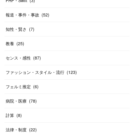
PHP・Swift
(
3
)
報道・事件・事故
(
52
)
知性・賢さ
(
7
)
教養
(
25
)
センス・感性
(
87
)
ファッション・スタイル・流行
(
123
)
フェルミ推定
(
6
)
病院・医療
(
78
)
計算
(
8
)
法律・制度
(
22
)