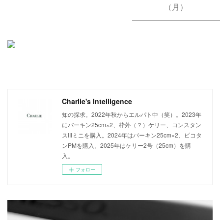
（月）
Charlie's Intelligence
知の探求。2022年秋からエルパト中（笑）。2023年
にバーキン25cm×2、枠外（？）ケリー、コンスタン
スIIIミニを購入。2024年はバーキン25cm×2、ピコタ
ンPMを購入。2025年はケリー2号（25cm）を購
入。
フォロー