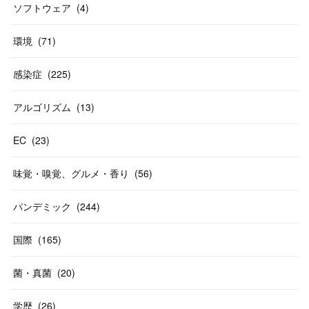
ソフトウェア
(
4
)
環境
(
71
)
感染症
(
225
)
アルゴリズム
(
13
)
EC
(
23
)
味覚・嗅覚、グルメ・香り
(
56
)
パンデミック
(
244
)
国際
(
165
)
菌・真菌
(
20
)
学歴
(
26
)