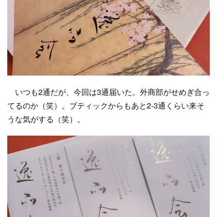
いつも2通だが、今回は3通届いた。外商部がせめぎ合っ
てるのか（笑）。ブティックからもあと2-3通くらい来そ
うな気がする（笑）。