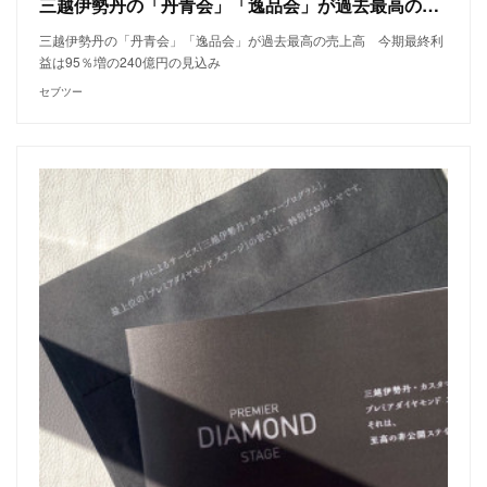
三越伊勢丹の「丹青会」「逸品会」が過去最高の売上高 今期最終利益は95％増の240億円の見込み
三越伊勢丹の「丹青会」「逸品会」が過去最高の売上高 今期最終利
益は95％増の240億円の見込み
セブツー