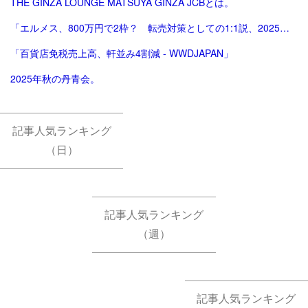
THE GINZA LOUNGE MATSUYA GINZA JCBとは。
「エルメス、800万円で2枠？ 転売対策としての1:1説、2025年版。ほぼ完結（？）編。」
「百貨店免税売上高、軒並み4割減 - WWDJAPAN」
2025年秋の丹青会。
記事人気ランキング
（日）
記事人気ランキング
（週）
記事人気ランキング