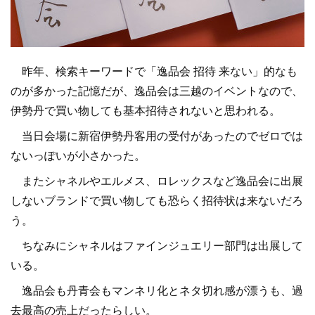
昨年、検索キーワードで「逸品会 招待 来ない」的なも
のが多かった記憶だが、逸品会は三越のイベントなので、
伊勢丹で買い物しても基本招待されないと思われる。
当日会場に新宿伊勢丹客用の受付があったのでゼロでは
ないっぽいが小さかった。
またシャネルやエルメス、ロレックスなど逸品会に出展
しないブランドで買い物しても恐らく招待状は来ないだろ
う。
ちなみにシャネルはファインジュエリー部門は出展して
いる。
逸品会も丹青会もマンネリ化とネタ切れ感が漂うも、過
去最高の売上だったらしい。