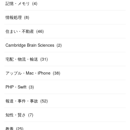
記憶・メモリ
(
4
)
情報処理
(
8
)
住まい・不動産
(
46
)
Cambridge Brain Sciences
(
2
)
宅配・物流・輸送
(
31
)
アップル・Mac・iPhone
(
38
)
PHP・Swift
(
3
)
報道・事件・事故
(
52
)
知性・賢さ
(
7
)
教養
(
25
)