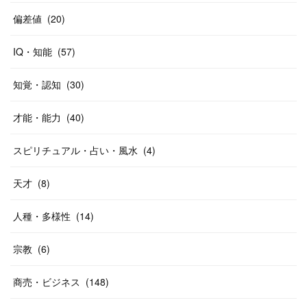
偏差値
(
20
)
IQ・知能
(
57
)
知覚・認知
(
30
)
才能・能力
(
40
)
スピリチュアル・占い・風水
(
4
)
天才
(
8
)
人種・多様性
(
14
)
宗教
(
6
)
商売・ビジネス
(
148
)