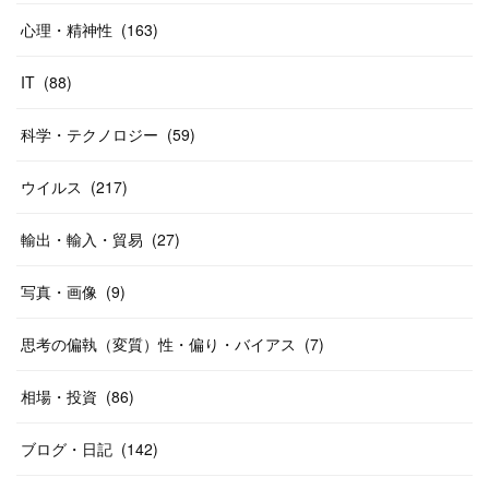
心理・精神性
(
163
)
IT
(
88
)
科学・テクノロジー
(
59
)
ウイルス
(
217
)
輸出・輸入・貿易
(
27
)
写真・画像
(
9
)
思考の偏執（変質）性・偏り・バイアス
(
7
)
相場・投資
(
86
)
ブログ・日記
(
142
)