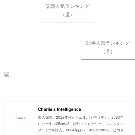
記事人気ランキング
（週）
記事人気ランキング
（月）
Charlie's Intelligence
知の探求。2022年秋からエルパト中（笑）。2023年
にバーキン25cm×2、枠外（？）ケリー、コンスタン
スIIIミニを購入。2024年はバーキン25cm×2、ピコタ