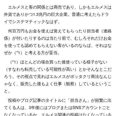
エルメスと客の関係とは商売であり、しかもエルメスは
外資でありかつ1.3兆円の巨大企業。普通に考えたらドラ
イでシステマティックなはず。
何百万円もお金を使えば覚えてもらったり担当者（連絡
係）が付いたりするのは当たり前で、むしろそれだけお金
を使っても認めてもらえない客がいるのならば、それはな
ぜか（*1）と考える方が妥当。
（*1）ほとんどの場合買った後使っている様子がない
（すなわち転売している可能性が高い）とかそんなとこだ
ろう。その視点で見ればエルメスがボッタクリ商法なんじ
ゃなく、販売した後もよく仕事（観察）しているというこ
と。
投稿やブログ記事のタイトルに「担当さん」が頻繁に出
てくる人は、3年後にはブログまたはSNSアカウントごと
なくなっているか、エルメス関連の投稿はなくなっている