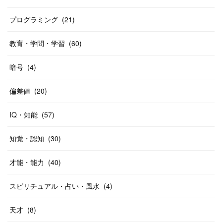
プログラミング
(
21
)
教育・学問・学習
(
60
)
暗号
(
4
)
偏差値
(
20
)
IQ・知能
(
57
)
知覚・認知
(
30
)
才能・能力
(
40
)
スピリチュアル・占い・風水
(
4
)
天才
(
8
)