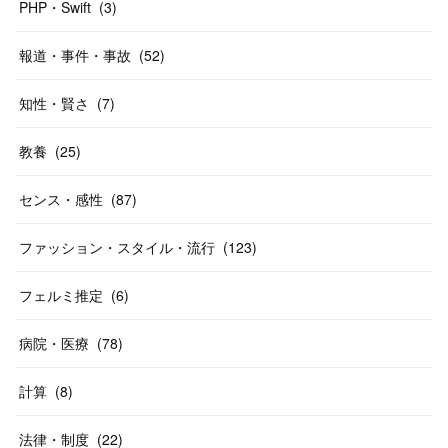
PHP・Swift
(
3
)
報道・事件・事故
(
52
)
知性・賢さ
(
7
)
教養
(
25
)
センス・感性
(
87
)
ファッション・スタイル・流行
(
123
)
フェルミ推定
(
6
)
病院・医療
(
78
)
計算
(
8
)
法律・制度
(
22
)