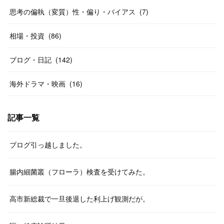
思考の偏執（変質）性・偏り・バイアス
(
7
)
相場・投資
(
86
)
ブログ・日記
(
142
)
海外ドラマ・映画
(
16
)
記事一覧
ブログ引っ越しました。
腸内細菌叢（フローラ）検査を受けてみた。
高市新総裁で一旦後退した利上げ観測だが。