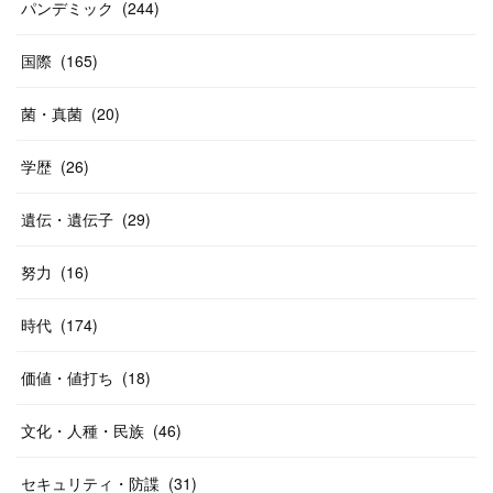
パンデミック
(
244
)
国際
(
165
)
菌・真菌
(
20
)
学歴
(
26
)
遺伝・遺伝子
(
29
)
努力
(
16
)
時代
(
174
)
価値・値打ち
(
18
)
文化・人種・民族
(
46
)
セキュリティ・防諜
(
31
)