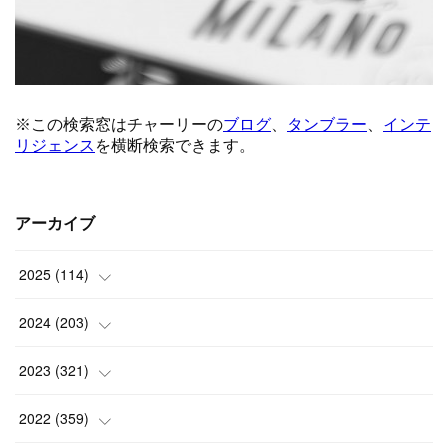
アーカイブ
2025
(
114
)
(
1
)
2024
(
203
)
(
8
)
(
24
)
2023
(
321
)
(
6
)
(
10
)
(
25
)
2022
(
359
)