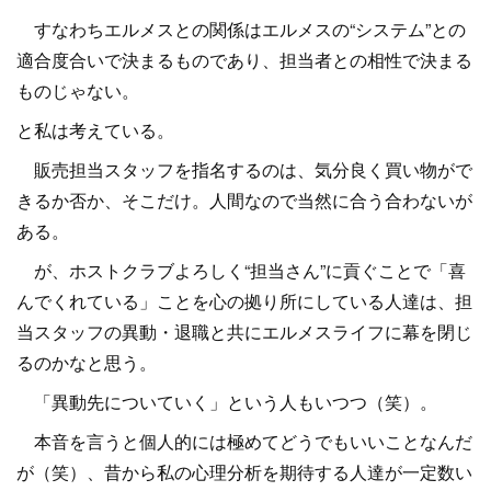
すなわちエルメスとの関係はエルメスの“システム”との
適合度合いで決まるものであり、担当者との相性で決まる
ものじゃない。
と私は考えている。
販売担当スタッフを指名するのは、気分良く買い物がで
きるか否か、そこだけ。人間なので当然に合う合わないが
ある。
が、ホストクラブよろしく“担当さん”に貢ぐことで「喜
んでくれている」ことを心の拠り所にしている人達は、担
当スタッフの異動・退職と共にエルメスライフに幕を閉じ
るのかなと思う。
「異動先についていく」という人もいつつ（笑）。
本音を言うと個人的には極めてどうでもいいことなんだ
が（笑）、昔から私の心理分析を期待する人達が一定数い