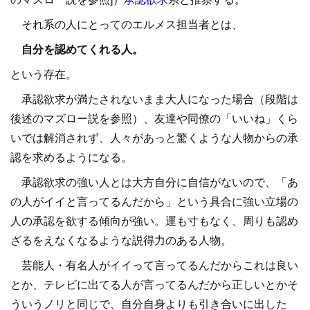
それ系の人にとってのエルメス担当者とは、
自分を認めてくれる人。
という存在。
承認欲求が満たされないまま大人になった場合（段階は
後述のマズロー説を参照）、友達や同僚の「いいね」くら
いでは解消されず、人々があっと驚くような人物からの承
認を求めるようになる。
承認欲求の強い人とは大方自分に自信がないので、「あ
の人がイイと言ってるんだから」という具合に強い立場の
人の承認を欲する傾向が強い。運も寸もなく、周りも認め
ざるをえなくなるような説得力のある人物。
芸能人・有名人がイイって言ってるんだからこれは良い
とか、テレビに出てる人が言ってるんだから正しいとかそ
ういうノリと同じで、自分自身よりも引き合いに出した