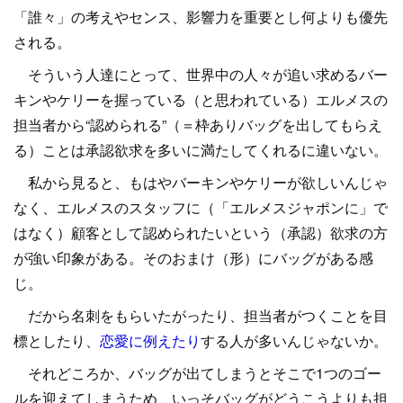
「誰々」の考えやセンス、影響力を重要とし何よりも優先
される。
そういう人達にとって、世界中の人々が追い求めるバー
キンやケリーを握っている（と思われている）エルメスの
担当者から“認められる”（＝枠ありバッグを出してもらえ
る）ことは承認欲求を多いに満たしてくれるに違いない。
私から見ると、もはやバーキンやケリーが欲しいんじゃ
なく、エルメスのスタッフに（「エルメスジャポンに」で
はなく）顧客として認められたいという（承認）欲求の方
が強い印象がある。そのおまけ（形）にバッグがある感
じ。
だから名刺をもらいたがったり、担当者がつくことを目
標としたり、
恋愛に例えたり
する人が多いんじゃないか。
それどころか、バッグが出てしまうとそこで1つのゴー
ルを迎えてしまうため、いっそバッグがどうこうよりも担