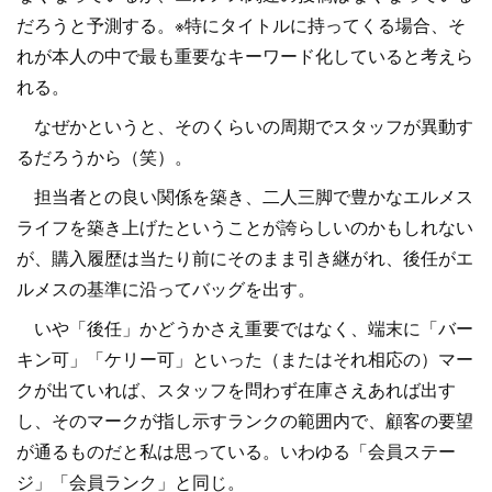
だろうと予測する。※特にタイトルに持ってくる場合、そ
れが本人の中で最も重要なキーワード化していると考えら
れる。
なぜかというと、そのくらいの周期でスタッフが異動す
るだろうから（笑）。
担当者との良い関係を築き、二人三脚で豊かなエルメス
ライフを築き上げたということが誇らしいのかもしれない
が、購入履歴は当たり前にそのまま引き継がれ、後任がエ
ルメスの基準に沿ってバッグを出す。
いや「後任」かどうかさえ重要ではなく、端末に「バー
キン可」「ケリー可」といった（またはそれ相応の）マー
クが出ていれば、スタッフを問わず在庫さえあれば出す
し、そのマークが指し示すランクの範囲内で、顧客の要望
が通るものだと私は思っている。いわゆる「会員ステー
ジ」「会員ランク」と同じ。