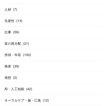
人材
(
7
)
生産性
(
13
)
仕事
(
59
)
富の再分配
(
21
)
所得・年収
(
100
)
格差
(
39
)
発想
(
2
)
AI・人工知能
(
42
)
オーラルケア・歯・口臭
(
12
)