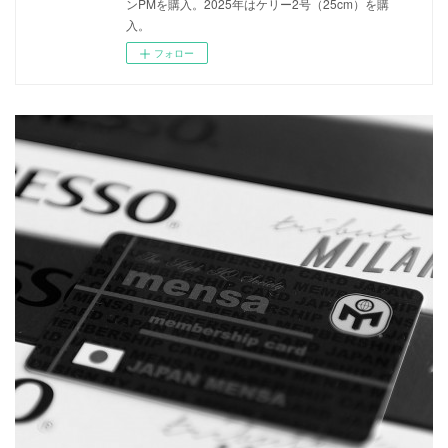
ンPMを購入。2025年はケリー2号（25cm）を購
入。
フォロー