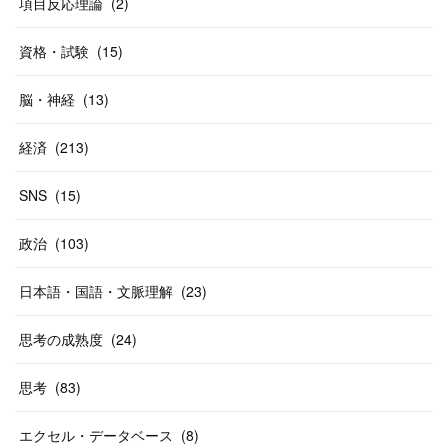
項目反応理論
(
2
)
資格・試験
(
15
)
脳・神経
(
13
)
経済
(
213
)
SNS
(
15
)
政治
(
103
)
日本語・国語・文脈理解
(
23
)
思考の成熟度
(
24
)
思考
(
83
)
エクセル・データベース
(
8
)