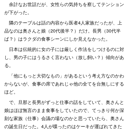
余計なお世話だが、女性らの気持ちを察してテンション
が下がった。
隣のテーブルは話の内容から医者4人家族だったが、上
品なのは奥さんと娘（20代後半？）だけ。長男（30代半
ば？）はラクダの食事シーンにしか見えなかった。
日本は伝統的に女の子には厳しく作法をしつけるのに対
し、男の子にはうるさく言わない（放し飼い？）傾向があ
る。
「他にもっと大切なもの」があるという考え方なのかわ
からないが、食事の席であれじゃ他の全てを台無しにする
ほど。
で、旦那と長男がずっと仕事の話をしていて、奥さんと
娘はほぼ無言のまま食事をしていたので、てっきり何か深
刻な家族（仕事）会議の場なのかと思っていたら、奥さん
の誕生日だった。4人が喋ったのはケーキが運ばれてきた