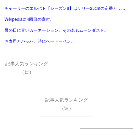
チャーリーのエルパト【シーズン8】はケリー25cmの定番カラーで終了。
Wikipediaに4回目の寄付。
母の日に青いカーネーション。その名もムーンダスト。
お寿司とバッハ。時にベートーベン。
記事人気ランキング
（日）
記事人気ランキング
（週）