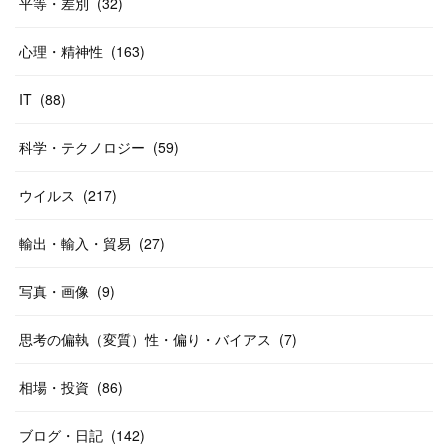
平等・差別
(
32
)
心理・精神性
(
163
)
IT
(
88
)
科学・テクノロジー
(
59
)
ウイルス
(
217
)
輸出・輸入・貿易
(
27
)
写真・画像
(
9
)
思考の偏執（変質）性・偏り・バイアス
(
7
)
相場・投資
(
86
)
ブログ・日記
(
142
)