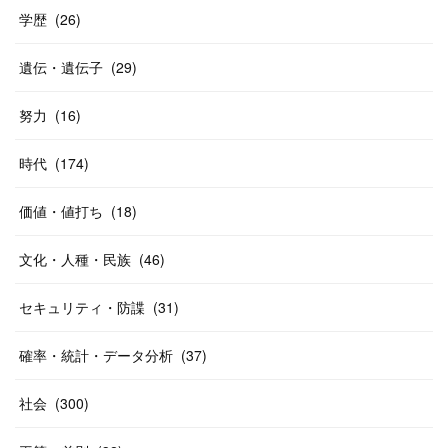
学歴
(
26
)
遺伝・遺伝子
(
29
)
努力
(
16
)
時代
(
174
)
価値・値打ち
(
18
)
文化・人種・民族
(
46
)
セキュリティ・防諜
(
31
)
確率・統計・データ分析
(
37
)
社会
(
300
)