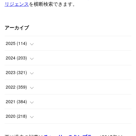
アーカイブ
2025
(
114
)
(
1
)
2024
(
203
)
(
8
)
(
24
)
2023
(
321
)
(
6
)
(
10
)
(
25
)
2022
(
359
)
(
9
)
(
18
)
(
17
)
(
42
)
2021
(
384
)
(
5
)
(
17
)
(
35
)
(
37
)
(
9
)
2020
(
218
)
(
9
)
(
29
)
(
23
)
(
34
)
(
21
)
(
29
)