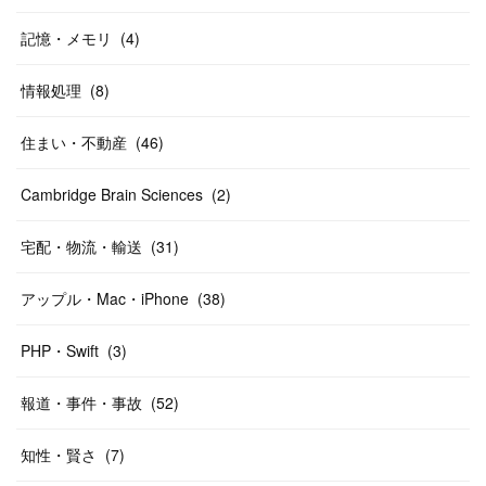
記憶・メモリ
(
4
)
情報処理
(
8
)
住まい・不動産
(
46
)
Cambridge Brain Sciences
(
2
)
宅配・物流・輸送
(
31
)
アップル・Mac・iPhone
(
38
)
PHP・Swift
(
3
)
報道・事件・事故
(
52
)
知性・賢さ
(
7
)