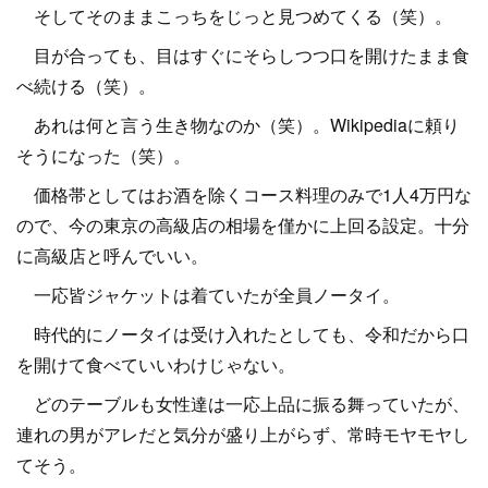
そしてそのままこっちをじっと見つめてくる（笑）。
目が合っても、目はすぐにそらしつつ口を開けたまま食
べ続ける（笑）。
あれは何と言う生き物なのか（笑）。Wikipediaに頼り
そうになった（笑）。
価格帯としてはお酒を除くコース料理のみで1人4万円な
ので、今の東京の高級店の相場を僅かに上回る設定。十分
に高級店と呼んでいい。
一応皆ジャケットは着ていたが全員ノータイ。
時代的にノータイは受け入れたとしても、令和だから口
を開けて食べていいわけじゃない。
どのテーブルも女性達は一応上品に振る舞っていたが、
連れの男がアレだと気分が盛り上がらず、常時モヤモヤし
てそう。