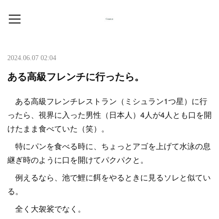
2024.06.07 02:04
ある高級フレンチに行ったら。
ある高級フレンチレストラン（ミシュラン1つ星）に行
ったら、視界に入った男性（日本人）4人が4人とも口を開
けたまま食べていた（笑）。
特にパンを食べる時に、ちょっとアゴを上げて水泳の息
継ぎ時のように口を開けてパクパクと。
例えるなら、池で鯉に餌をやるときに見るソレと似てい
る。
全く大袈裟でなく。