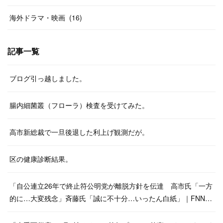
海外ドラマ・映画
(
16
)
記事一覧
ブログ引っ越しました。
腸内細菌叢（フローラ）検査を受けてみた。
高市新総裁で一旦後退した利上げ観測だが。
区の健康診断結果。
「自公連立26年で終止符公明党が離脱方針を伝達 高市氏「一方
的に…大変残念」斉藤氏「誠に不十分…いったん白紙」｜FNN…