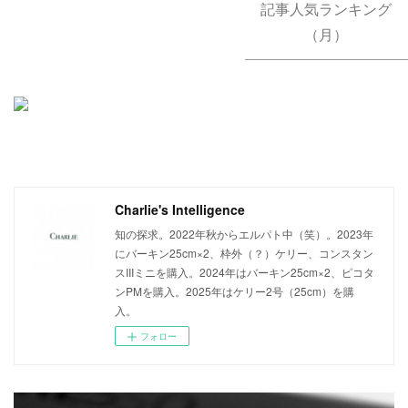
記事人気ランキング
（月）
Charlie's Intelligence
知の探求。2022年秋からエルパト中（笑）。2023年
にバーキン25cm×2、枠外（？）ケリー、コンスタン
スIIIミニを購入。2024年はバーキン25cm×2、ピコタ
ンPMを購入。2025年はケリー2号（25cm）を購
入。
フォロー