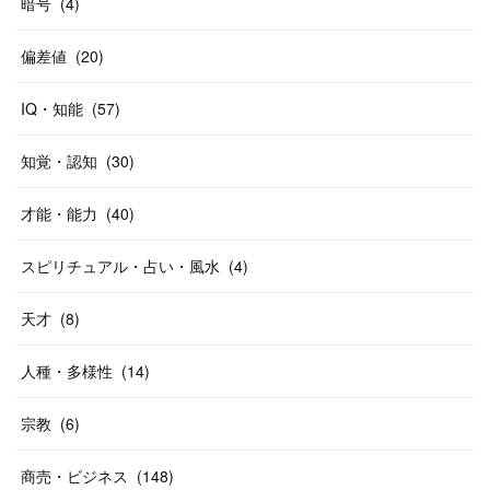
暗号
(
4
)
偏差値
(
20
)
IQ・知能
(
57
)
知覚・認知
(
30
)
才能・能力
(
40
)
スピリチュアル・占い・風水
(
4
)
天才
(
8
)
人種・多様性
(
14
)
宗教
(
6
)
商売・ビジネス
(
148
)