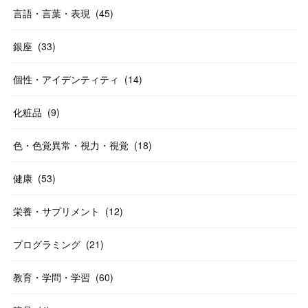
言語・言葉・表現
(
45
)
銀座
(
33
)
個性・アイデンティティ
(
14
)
化粧品
(
9
)
色・色覚異常・視力・視覚
(
18
)
健康
(
53
)
栄養・サプリメント
(
12
)
プログラミング
(
21
)
教育・学問・学習
(
60
)