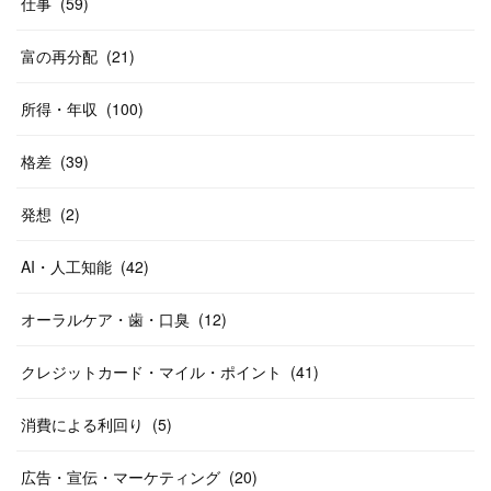
仕事
(
59
)
富の再分配
(
21
)
所得・年収
(
100
)
格差
(
39
)
発想
(
2
)
AI・人工知能
(
42
)
オーラルケア・歯・口臭
(
12
)
クレジットカード・マイル・ポイント
(
41
)
消費による利回り
(
5
)
広告・宣伝・マーケティング
(
20
)