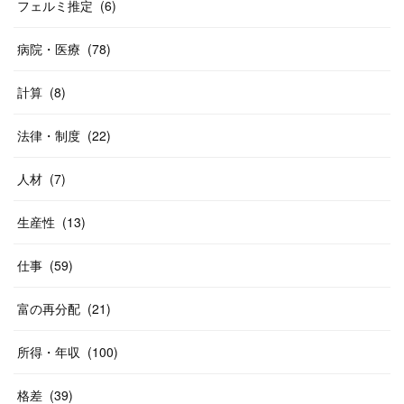
フェルミ推定
(
6
)
病院・医療
(
78
)
計算
(
8
)
法律・制度
(
22
)
人材
(
7
)
生産性
(
13
)
仕事
(
59
)
富の再分配
(
21
)
所得・年収
(
100
)
格差
(
39
)