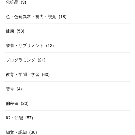
化粧品
(
9
)
色・色覚異常・視力・視覚
(
18
)
健康
(
53
)
栄養・サプリメント
(
12
)
プログラミング
(
21
)
教育・学問・学習
(
60
)
暗号
(
4
)
偏差値
(
20
)
IQ・知能
(
57
)
知覚・認知
(
30
)