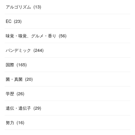
アルゴリズム
(
13
)
EC
(
23
)
味覚・嗅覚、グルメ・香り
(
56
)
パンデミック
(
244
)
国際
(
165
)
菌・真菌
(
20
)
学歴
(
26
)
遺伝・遺伝子
(
29
)
努力
(
16
)