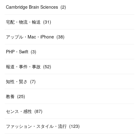
Cambridge Brain Sciences
(
2
)
宅配・物流・輸送
(
31
)
アップル・Mac・iPhone
(
38
)
PHP・Swift
(
3
)
報道・事件・事故
(
52
)
知性・賢さ
(
7
)
教養
(
25
)
センス・感性
(
87
)
ファッション・スタイル・流行
(
123
)