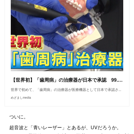
【世界初】「歯周病」の治療器が日本で承認 99.99％殺菌！？ お値段は？効果は？痛みは？気になる疑問全部答えます | めざましmedia
世界で初めて、「歯周病」の治療器が医療機器として日本で承認さ...
めざましmedia
ついに。
超音波と「青いレーザー」とあるが、UVだろうか。