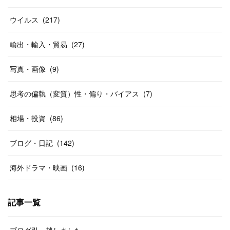
ウイルス
(
217
)
輸出・輸入・貿易
(
27
)
写真・画像
(
9
)
思考の偏執（変質）性・偏り・バイアス
(
7
)
相場・投資
(
86
)
ブログ・日記
(
142
)
海外ドラマ・映画
(
16
)
記事一覧