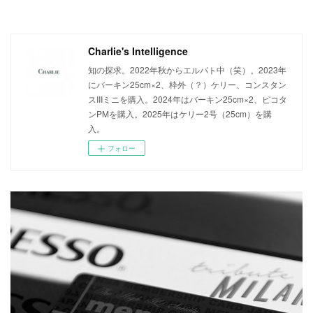
Charlie's Intelligence
知の探求。2022年秋からエルパト中（笑）。2023年
にバーキン25cm×2、枠外（？）ケリー、コンスタン
スIIIミニを購入。2024年はバーキン25cm×2、ピコタ
ンPMを購入。2025年はケリー2号（25cm）を購
入。
フォロー