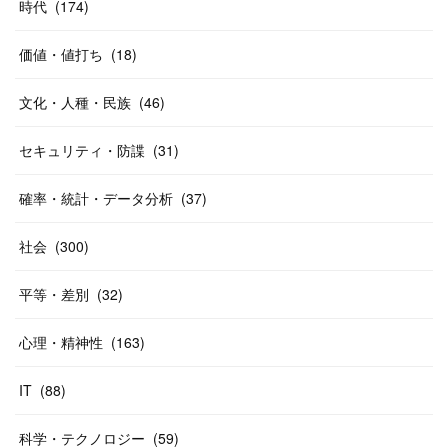
時代
(
174
)
価値・値打ち
(
18
)
文化・人種・民族
(
46
)
セキュリティ・防諜
(
31
)
確率・統計・データ分析
(
37
)
社会
(
300
)
平等・差別
(
32
)
心理・精神性
(
163
)
IT
(
88
)
科学・テクノロジー
(
59
)