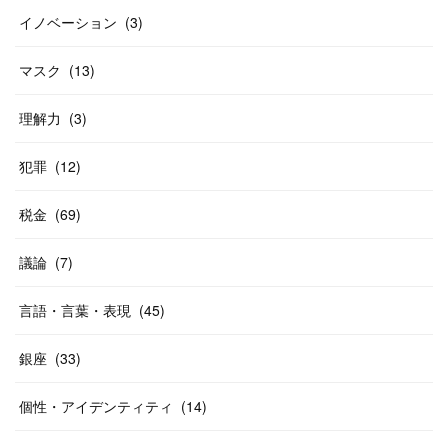
イノベーション
(
3
)
マスク
(
13
)
理解力
(
3
)
犯罪
(
12
)
税金
(
69
)
議論
(
7
)
言語・言葉・表現
(
45
)
銀座
(
33
)
個性・アイデンティティ
(
14
)