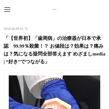
2024.06.09 01:35
「【世界初】「歯周病」の治療器が日本で承
認 99.99％殺菌！？ お値段は？効果は？痛み
は？気になる疑問全部答えます めざましmedia
| “好き”でつながる」