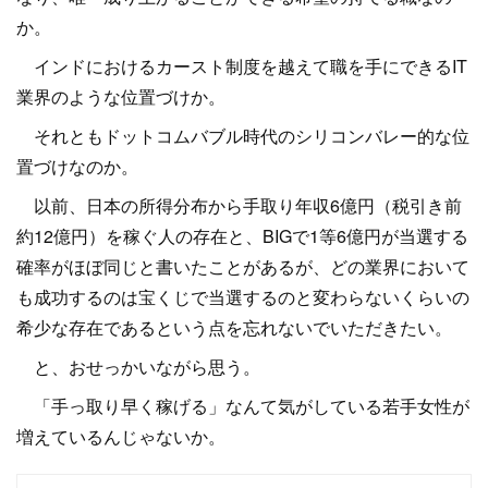
か。
インドにおけるカースト制度を越えて職を手にできるIT
業界のような位置づけか。
それともドットコムバブル時代のシリコンバレー的な位
置づけなのか。
以前、日本の所得分布から手取り年収6億円（税引き前
約12億円）を稼ぐ人の存在と、BIGで1等6億円が当選する
確率がほぼ同じと書いたことがあるが、どの業界において
も成功するのは宝くじで当選するのと変わらないくらいの
希少な存在であるという点を忘れないでいただきたい。
と、おせっかいながら思う。
「手っ取り早く稼げる」なんて気がしている若手女性が
増えているんじゃないか。