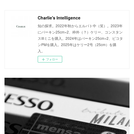
Charlie's Intelligence
知の探求。2022年秋からエルパト中（笑）。2023年
にバーキン25cm×2、枠外（？）ケリー、コンスタン
スIIIミニを購入。2024年はバーキン25cm×2、ピコタ
ンPMを購入。2025年はケリー2号（25cm）を購
入。
フォロー