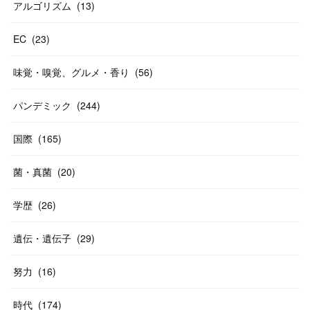
アルゴリズム
(
13
)
EC
(
23
)
味覚・嗅覚、グルメ・香り
(
56
)
パンデミック
(
244
)
国際
(
165
)
菌・真菌
(
20
)
学歴
(
26
)
遺伝・遺伝子
(
29
)
努力
(
16
)
時代
(
174
)