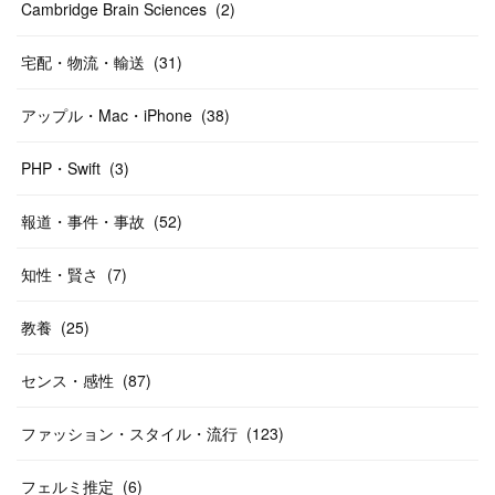
Cambridge Brain Sciences
(
2
)
宅配・物流・輸送
(
31
)
アップル・Mac・iPhone
(
38
)
PHP・Swift
(
3
)
報道・事件・事故
(
52
)
知性・賢さ
(
7
)
教養
(
25
)
センス・感性
(
87
)
ファッション・スタイル・流行
(
123
)
フェルミ推定
(
6
)