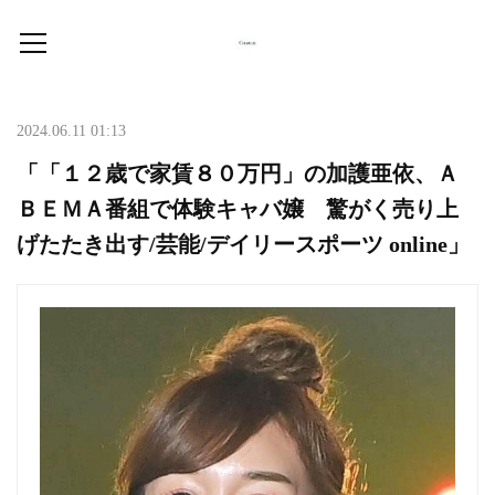
2024.06.11 01:13
「「１２歳で家賃８０万円」の加護亜依、Ａ
ＢＥＭＡ番組で体験キャバ嬢 驚がく売り上
げたたき出す/芸能/デイリースポーツ online」