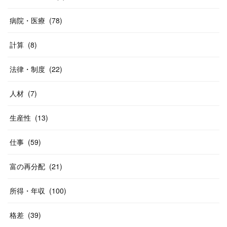
病院・医療
(
78
)
計算
(
8
)
法律・制度
(
22
)
人材
(
7
)
生産性
(
13
)
仕事
(
59
)
富の再分配
(
21
)
所得・年収
(
100
)
格差
(
39
)