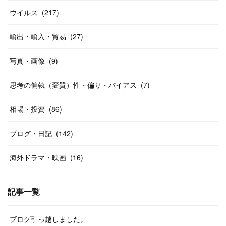
ウイルス
(
217
)
輸出・輸入・貿易
(
27
)
写真・画像
(
9
)
思考の偏執（変質）性・偏り・バイアス
(
7
)
相場・投資
(
86
)
ブログ・日記
(
142
)
海外ドラマ・映画
(
16
)
記事一覧
ブログ引っ越しました。