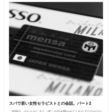
スパで若い女性セラピストとの会話。パート2
前回の、おならおじさん（笑）の話を聞かせてくれたアロマセラピ