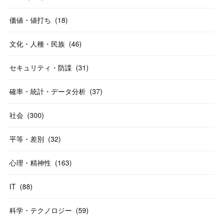
価値・値打ち
(
18
)
文化・人種・民族
(
46
)
セキュリティ・防諜
(
31
)
確率・統計・データ分析
(
37
)
社会
(
300
)
平等・差別
(
32
)
心理・精神性
(
163
)
IT
(
88
)
科学・テクノロジー
(
59
)