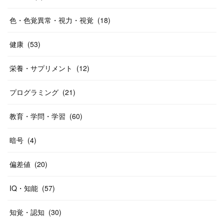
色・色覚異常・視力・視覚
(
18
)
健康
(
53
)
栄養・サプリメント
(
12
)
プログラミング
(
21
)
教育・学問・学習
(
60
)
暗号
(
4
)
偏差値
(
20
)
IQ・知能
(
57
)
知覚・認知
(
30
)