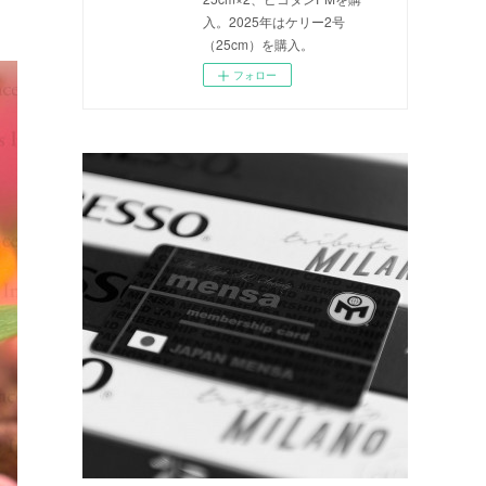
入。2025年はケリー2号
（25cm）を購入。
フォロー