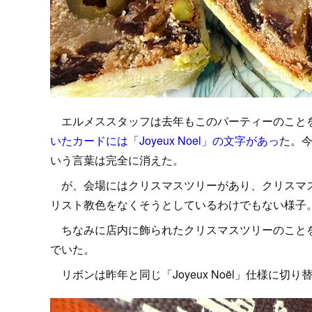
エルメススタッフは去年もこのパーティーのこと
いたカードには「Joyeux Noel」の文字があっ
た。今
いう言葉は完全に消えた。
が、会場にはクリスマスツリーがあり、クリスマス
リスト教色をなくそうとしているわけでもない様子
ちなみに店内に飾られたクリスマスツリーのことを
でいた。
リボンは昨年と同じ「Joyeux Noël」仕様に切り