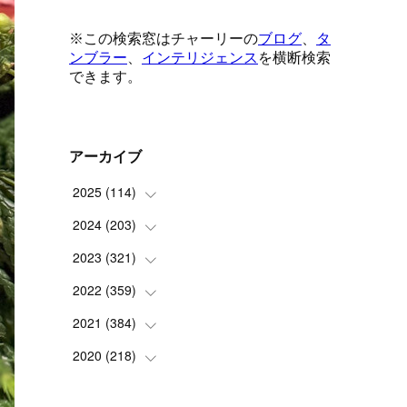
アーカイブ
2025
(
114
)
2024
(
203
(
1
)
)
(
8
)
2023
(
321
(
24
)
)
(
6
)
(
10
)
2022
(
359
(
25
)
)
(
9
)
(
18
)
(
17
)
2021
(
384
(
42
)
)
(
5
)
(
17
)
(
35
)
(
37
)
2020
(
218
(
9
)
)
(
9
)
(
29
)
(
23
)
(
34
)
(
21
)
(
29
)