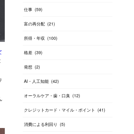
仕事
(
59
)
富の再分配
(
21
)
所得・年収
(
100
)
て
格差
(
39
)
と
発想
(
2
)
キ
AI・人工知能
(
42
)
オーラルケア・歯・口臭
(
12
)
ん
クレジットカード・マイル・ポイント
(
41
)
消費による利回り
(
5
)