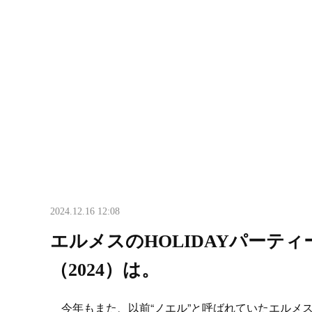
2024.12.16 12:08
エルメスのHOLIDAYパーテ
（2024）は。
今年もまた、以前“ノエル”と呼ばれていたエルメ