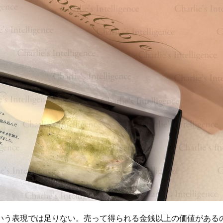
う表現では足りない。売って得られる金銭以上の価値がある