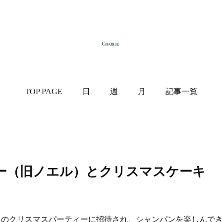
TOP PAGE
日
週
月
記事一覧
ィー（旧ノエル）とクリスマスケーキ
スのクリスマスパーティーに招待され、シャンパンを楽しんで