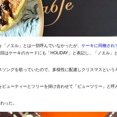
を「ノエル」とは一切呼んでいなかったが、
ケーキに同梱され
回はケーキのカードにも「HOLIDAY」と表記し、「ノエル」
ソングを歌っていたので、多様性に配慮しクリスマスという
。
ビューティーとツリーを掛け合わせて「ビューツリー」と呼
替わった。