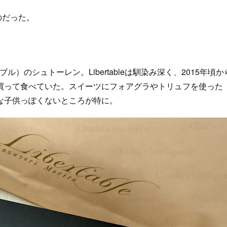
のだった。
ブル）のシュトーレン。Libertableは馴染み深く、2015年頃か
買って食べていた。スイーツにフォアグラやトリュフを使った
な子供っぽくないところが特に。