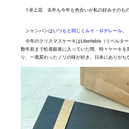
↑卓上花 去年も今年も色合いが私の好みそのも
シャンパンは
いつもと同じくルイ・ロデレール
。
今年のクリスマスケーキはLibertable（リベルター
数年前まで松屋銀座に入っていた間、時々ケーキを
り、一風変わったノリの味が好き。日本にありがち