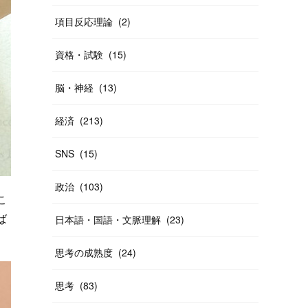
項目反応理論
(
2
)
資格・試験
(
15
)
脳・神経
(
13
)
経済
(
213
)
SNS
(
15
)
政治
(
103
)
こ
ば
日本語・国語・文脈理解
(
23
)
思考の成熟度
(
24
)
思考
(
83
)