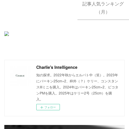
記事人気ランキング
（月）
Charlie's Intelligence
知の探求。2022年秋からエルパト中（笑）。2023年
にバーキン25cm×2、枠外（？）ケリー、コンスタン
スIIIミニを購入。2024年はバーキン25cm×2、ピコタ
ンPMを購入。2025年はケリー2号（25cm）を購
入。
フォロー