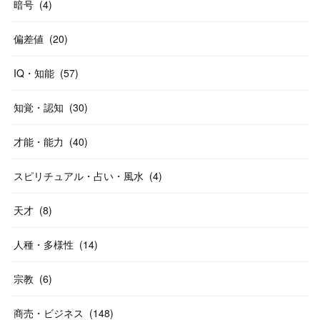
暗号
(
4
)
偏差値
(
20
)
IQ・知能
(
57
)
知覚・認知
(
30
)
才能・能力
(
40
)
スピリチュアル・占い・風水
(
4
)
天才
(
8
)
人種・多様性
(
14
)
宗教
(
6
)
商売・ビジネス
(
148
)