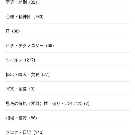
平等・差別
(
32
)
心理・精神性
(
163
)
IT
(
88
)
科学・テクノロジー
(
59
)
ウイルス
(
217
)
輸出・輸入・貿易
(
27
)
写真・画像
(
9
)
思考の偏執（変質）性・偏り・バイアス
(
7
)
相場・投資
(
86
)
ブログ・日記
(
142
)