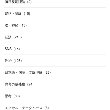
項目反応理論
(
2
)
資格・試験
(
15
)
脳・神経
(
13
)
経済
(
213
)
SNS
(
15
)
政治
(
103
)
日本語・国語・文脈理解
(
23
)
思考の成熟度
(
24
)
思考
(
83
)
エクセル・データベース
(
8
)