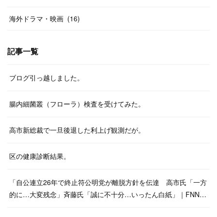
海外ドラマ・映画
(
16
)
記事一覧
ブログ引っ越しました。
腸内細菌叢（フローラ）検査を受けてみた。
高市新総裁で一旦後退した利上げ観測だが。
区の健康診断結果。
「自公連立26年で終止符公明党が離脱方針を伝達 高市氏「一方
的に…大変残念」斉藤氏「誠に不十分…いったん白紙」｜FNN…