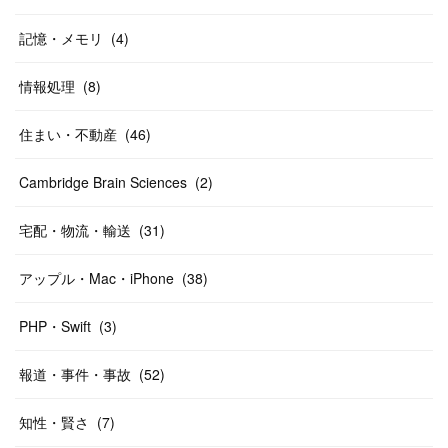
記憶・メモリ
(
4
)
情報処理
(
8
)
住まい・不動産
(
46
)
Cambridge Brain Sciences
(
2
)
宅配・物流・輸送
(
31
)
アップル・Mac・iPhone
(
38
)
PHP・Swift
(
3
)
報道・事件・事故
(
52
)
知性・賢さ
(
7
)