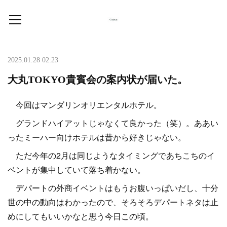
2025.01.28 02:23
大丸TOKYO貴賓会の案内状が届いた。
今回はマンダリンオリエンタルホテル。
グランドハイアットじゃなくて良かった（笑）。ああい
ったミーハー向けホテルは昔から好きじゃない。
ただ今年の2月は同じようなタイミングであちこちのイ
ベントが集中していて落ち着かない。
デパートの外商イベントはもうお腹いっぱいだし、十分
世の中の動向はわかったので、そろそろデパートネタは止
めにしてもいいかなと思う今日この頃。