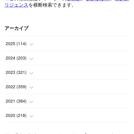
アーカイブ
2025
(
114
)
(
1
)
2024
(
203
)
(
8
)
(
24
)
2023
(
321
)
(
6
)
(
10
)
(
25
)
2022
(
359
)
(
9
)
(
18
)
(
17
)
(
42
)
2021
(
384
)
(
5
)
(
17
)
(
35
)
(
37
)
(
9
)
2020
(
218
)
(
9
)
(
29
)
(
23
)
(
34
)
(
21
)
(
29
)