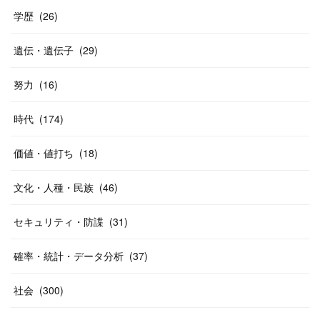
学歴
(
26
)
遺伝・遺伝子
(
29
)
努力
(
16
)
時代
(
174
)
価値・値打ち
(
18
)
文化・人種・民族
(
46
)
セキュリティ・防諜
(
31
)
確率・統計・データ分析
(
37
)
社会
(
300
)