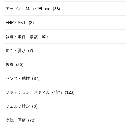
アップル・Mac・iPhone
(
38
)
PHP・Swift
(
3
)
報道・事件・事故
(
52
)
知性・賢さ
(
7
)
教養
(
25
)
センス・感性
(
87
)
ファッション・スタイル・流行
(
123
)
フェルミ推定
(
6
)
病院・医療
(
78
)