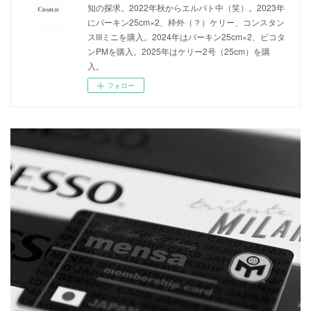
知の探求。2022年秋からエルパト中（笑）。2023年
にバーキン25cm×2、枠外（？）ケリー、コンスタン
スIIIミニを購入。2024年はバーキン25cm×2、ピコタ
ンPMを購入。2025年はケリー2号（25cm）を購
入。
フォロー