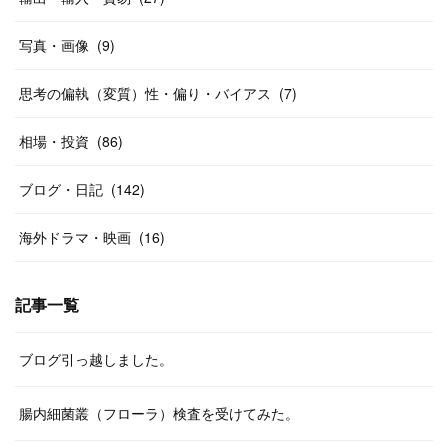
写真・画像
(
9
)
思考の偏執（変質）性・偏り・バイアス
(
7
)
相場・投資
(
86
)
ブログ・日記
(
142
)
海外ドラマ・映画
(
16
)
記事一覧
ブログ引っ越しました。
腸内細菌叢（フローラ）検査を受けてみた。