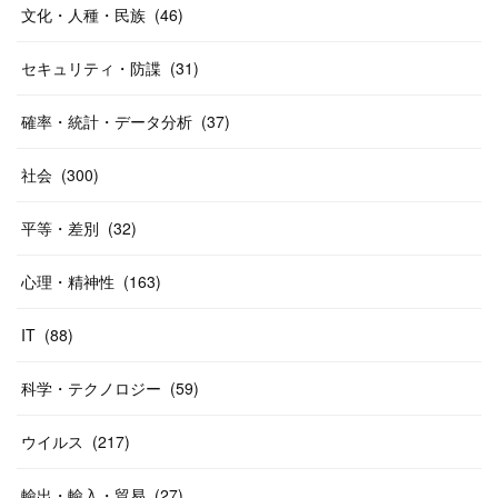
文化・人種・民族
(
46
)
セキュリティ・防諜
(
31
)
確率・統計・データ分析
(
37
)
社会
(
300
)
平等・差別
(
32
)
心理・精神性
(
163
)
IT
(
88
)
科学・テクノロジー
(
59
)
ウイルス
(
217
)
輸出・輸入・貿易
(
27
)