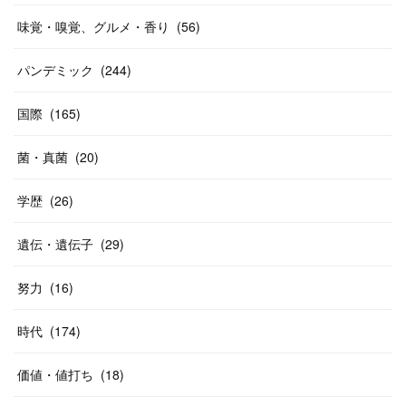
味覚・嗅覚、グルメ・香り
(
56
)
パンデミック
(
244
)
国際
(
165
)
菌・真菌
(
20
)
学歴
(
26
)
遺伝・遺伝子
(
29
)
努力
(
16
)
時代
(
174
)
価値・値打ち
(
18
)