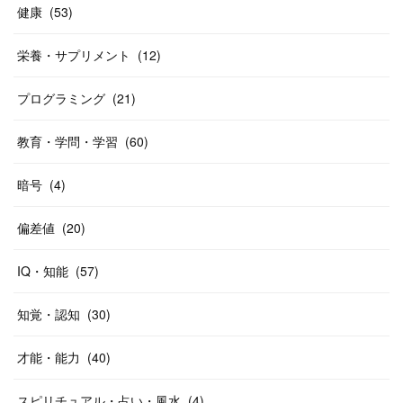
健康
(
53
)
栄養・サプリメント
(
12
)
プログラミング
(
21
)
教育・学問・学習
(
60
)
暗号
(
4
)
偏差値
(
20
)
IQ・知能
(
57
)
知覚・認知
(
30
)
才能・能力
(
40
)
スピリチュアル・占い・風水
(
4
)