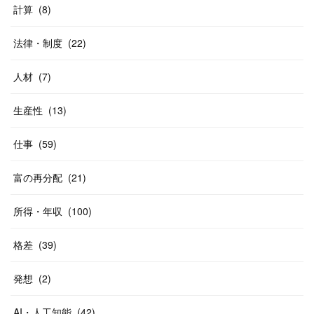
計算
(
8
)
法律・制度
(
22
)
人材
(
7
)
生産性
(
13
)
仕事
(
59
)
富の再分配
(
21
)
所得・年収
(
100
)
格差
(
39
)
発想
(
2
)
AI・人工知能
(
42
)