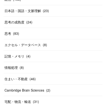
日本語・国語・文脈理解
(
23
)
思考の成熟度
(
24
)
思考
(
83
)
エクセル・データベース
(
8
)
記憶・メモリ
(
4
)
情報処理
(
8
)
住まい・不動産
(
46
)
Cambridge Brain Sciences
(
2
)
宅配・物流・輸送
(
31
)