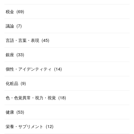
税金
(
69
)
議論
(
7
)
言語・言葉・表現
(
45
)
銀座
(
33
)
個性・アイデンティティ
(
14
)
化粧品
(
9
)
色・色覚異常・視力・視覚
(
18
)
健康
(
53
)
栄養・サプリメント
(
12
)