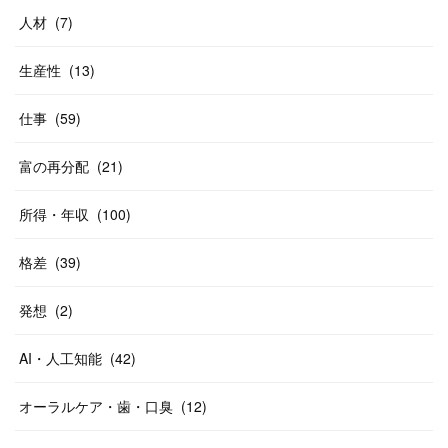
人材
(
7
)
生産性
(
13
)
仕事
(
59
)
富の再分配
(
21
)
所得・年収
(
100
)
格差
(
39
)
発想
(
2
)
AI・人工知能
(
42
)
オーラルケア・歯・口臭
(
12
)