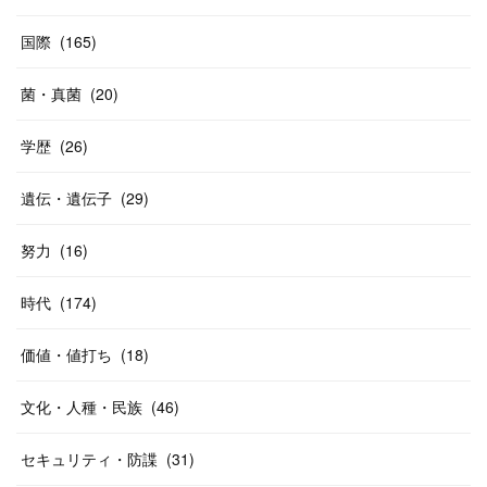
国際
(
165
)
菌・真菌
(
20
)
学歴
(
26
)
遺伝・遺伝子
(
29
)
努力
(
16
)
時代
(
174
)
価値・値打ち
(
18
)
文化・人種・民族
(
46
)
セキュリティ・防諜
(
31
)