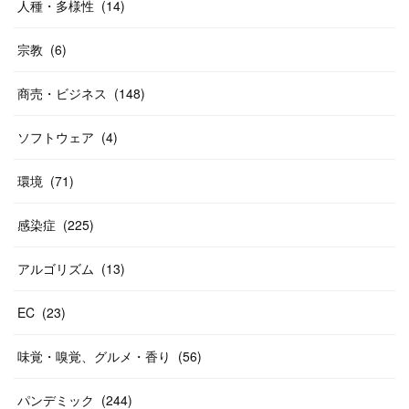
人種・多様性
(
14
)
宗教
(
6
)
商売・ビジネス
(
148
)
ソフトウェア
(
4
)
環境
(
71
)
感染症
(
225
)
アルゴリズム
(
13
)
EC
(
23
)
味覚・嗅覚、グルメ・香り
(
56
)
パンデミック
(
244
)