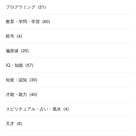
プログラミング
(
21
)
教育・学問・学習
(
60
)
暗号
(
4
)
偏差値
(
20
)
IQ・知能
(
57
)
知覚・認知
(
30
)
才能・能力
(
40
)
スピリチュアル・占い・風水
(
4
)
天才
(
8
)