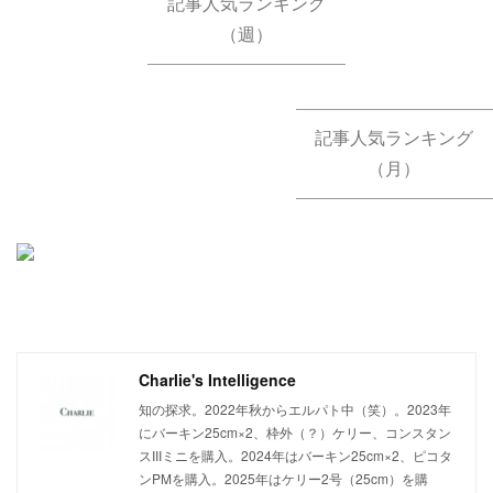
記事人気ランキング
（週）
記事人気ランキング
（月）
Charlie's Intelligence
知の探求。2022年秋からエルパト中（笑）。2023年
にバーキン25cm×2、枠外（？）ケリー、コンスタン
スIIIミニを購入。2024年はバーキン25cm×2、ピコタ
ンPMを購入。2025年はケリー2号（25cm）を購