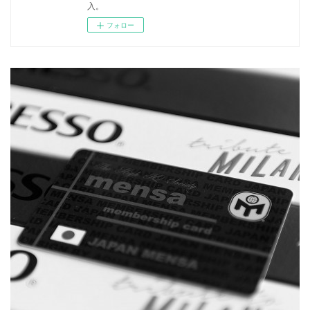
入。
フォロー