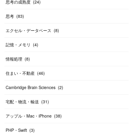
思考の成熟度
(
24
)
思考
(
83
)
エクセル・データベース
(
8
)
記憶・メモリ
(
4
)
情報処理
(
8
)
住まい・不動産
(
46
)
Cambridge Brain Sciences
(
2
)
宅配・物流・輸送
(
31
)
アップル・Mac・iPhone
(
38
)
PHP・Swift
(
3
)