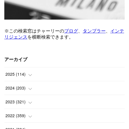
アーカイブ
2025
(
114
)
(
1
)
2024
(
203
)
(
8
)
(
24
)
2023
(
321
)
(
6
)
(
10
)
(
25
)
2022
(
359
)
(
9
)
(
18
)
(
17
)