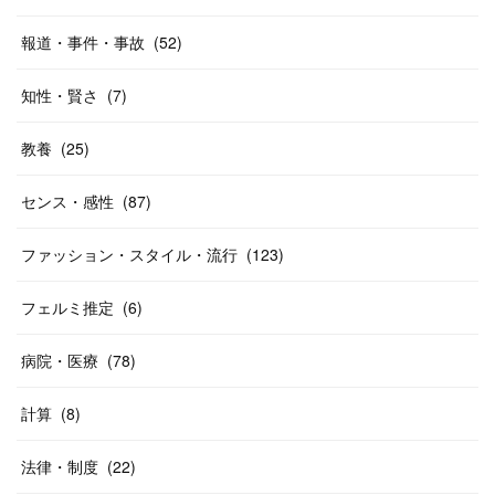
報道・事件・事故
(
52
)
知性・賢さ
(
7
)
教養
(
25
)
センス・感性
(
87
)
ファッション・スタイル・流行
(
123
)
フェルミ推定
(
6
)
病院・医療
(
78
)
計算
(
8
)
法律・制度
(
22
)