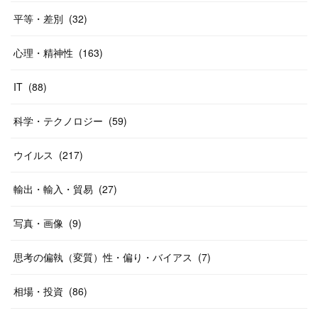
平等・差別
(
32
)
心理・精神性
(
163
)
IT
(
88
)
科学・テクノロジー
(
59
)
ウイルス
(
217
)
輸出・輸入・貿易
(
27
)
写真・画像
(
9
)
思考の偏執（変質）性・偏り・バイアス
(
7
)
相場・投資
(
86
)