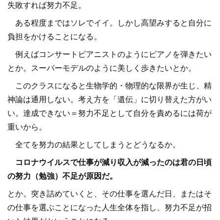
失敗すれば努力不足。
ある程度まではソレでイイ。しかし高望みすると自分に
負担をかけることになる。
例えばコンサートピアニストのようにピアノを弾きたい
とか。スーパーモデルのように美しく歩きたいとか。
このクラスになると生物学的・物理的な限界が生じ、精
神論は通用しない。考え方を「遺伝」に切り替えた方がい
い。達成できない＝努力不足として自分を責めるには荷が
重いから。
全てを努力の結果としてしまうとどうなるか。
コロナウイルスで仕事が減り収入が減ったのは君の日頃
の努力（勉強）不足が原因だ。
とか。突き詰めていくと、その仕事を選んだ日、またはそ
の仕事を選ぶことになった人生全体を指し、努力不足が招