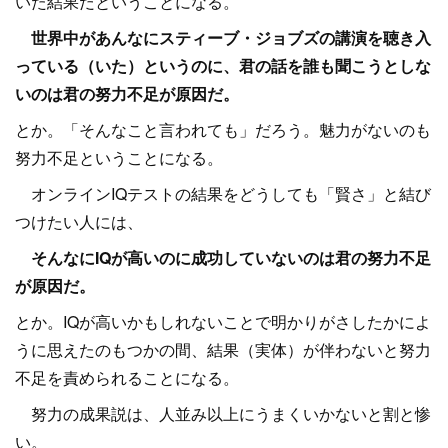
いた結果だということになる。
世界中があんなにスティーブ・ジョブズの講演を聴き入
っている（いた）というのに、君の話を誰も聞こうとしな
いのは君の努力不足が原因だ。
とか。「そんなこと言われても」だろう。魅力がないのも
努力不足ということになる。
オンラインIQテストの結果をどうしても「賢さ」と結び
つけたい人には、
そんなにIQが高いのに成功していないのは君の努力不足
が原因だ。
とか。IQが高いかもしれないことで明かりがさしたかによ
うに思えたのもつかの間、結果（実体）が伴わないと努力
不足を責められることになる。
努力の成果説は、人並み以上にうまくいかないと割と惨
い。