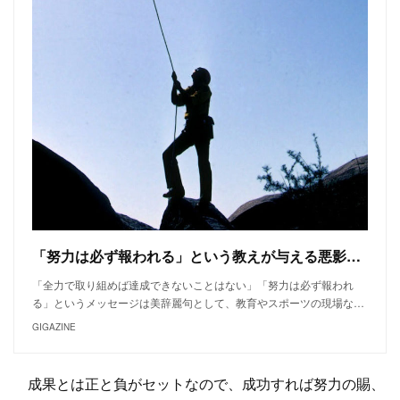
「努力は必ず報われる」という教えが与える悪影響とは？
「全力で取り組めば達成できないことはない」「努力は必ず報われ
る」というメッセージは美辞麗句として、教育やスポーツの現場な…
GIGAZINE
成果とは正と負がセットなので、成功すれば努力の賜、