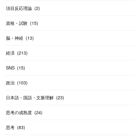
(
40
)
項目反応理論
(
2
)
資格・試験
(
15
)
脳・神経
(
13
)
経済
(
213
)
SNS
(
15
)
政治
(
103
)
日本語・国語・文脈理解
(
23
)
思考の成熟度
(
24
)
思考
(
83
)