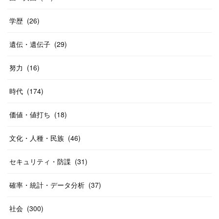
学歴
(
26
)
遺伝・遺伝子
(
29
)
努力
(
16
)
時代
(
174
)
価値・値打ち
(
18
)
文化・人種・民族
(
46
)
セキュリティ・防諜
(
31
)
確率・統計・データ分析
(
37
)
社会
(
300
)