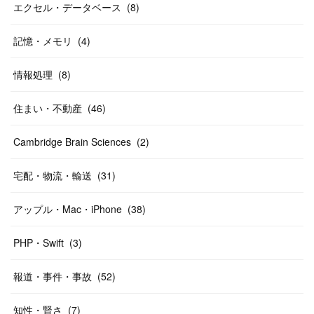
エクセル・データベース
(
8
)
記憶・メモリ
(
4
)
情報処理
(
8
)
住まい・不動産
(
46
)
Cambridge Brain Sciences
(
2
)
宅配・物流・輸送
(
31
)
アップル・Mac・iPhone
(
38
)
PHP・Swift
(
3
)
報道・事件・事故
(
52
)
知性・賢さ
(
7
)