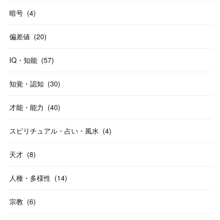
暗号
(
4
)
偏差値
(
20
)
IQ・知能
(
57
)
知覚・認知
(
30
)
才能・能力
(
40
)
スピリチュアル・占い・風水
(
4
)
天才
(
8
)
人種・多様性
(
14
)
宗教
(
6
)