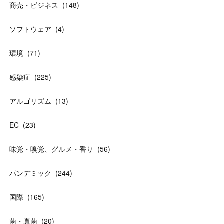
商売・ビジネス
(
148
)
ソフトウェア
(
4
)
環境
(
71
)
感染症
(
225
)
アルゴリズム
(
13
)
EC
(
23
)
味覚・嗅覚、グルメ・香り
(
56
)
パンデミック
(
244
)
国際
(
165
)
菌・真菌
(
20
)