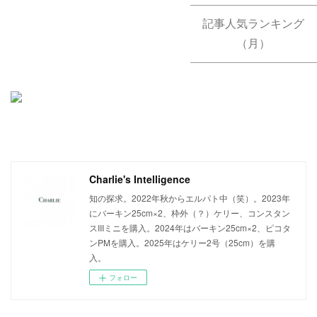
記事人気ランキング
（月）
Charlie's Intelligence
知の探求。2022年秋からエルパト中（笑）。2023年
にバーキン25cm×2、枠外（？）ケリー、コンスタン
スIIIミニを購入。2024年はバーキン25cm×2、ピコタ
ンPMを購入。2025年はケリー2号（25cm）を購
入。
フォロー