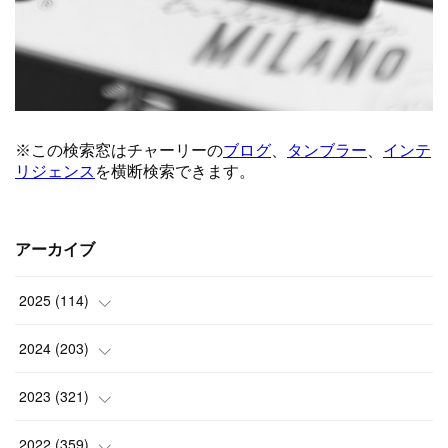
アーカイブ
2025
(
114
)
(
1
)
2024
(
203
)
(
8
)
(
24
)
2023
(
321
)
(
6
)
(
10
)
(
25
)
2022
(
359
)