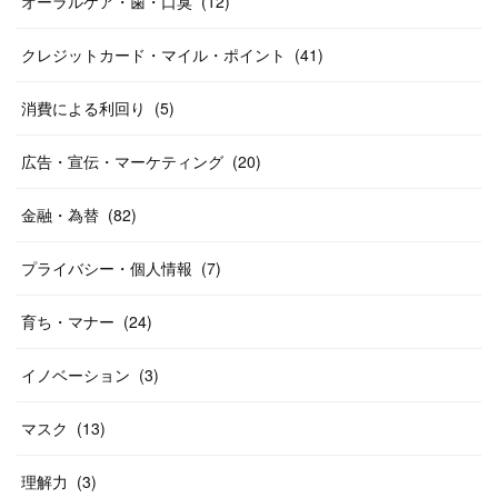
オーラルケア・歯・口臭
(
12
)
クレジットカード・マイル・ポイント
(
41
)
消費による利回り
(
5
)
広告・宣伝・マーケティング
(
20
)
金融・為替
(
82
)
プライバシー・個人情報
(
7
)
育ち・マナー
(
24
)
イノベーション
(
3
)
マスク
(
13
)
理解力
(
3
)