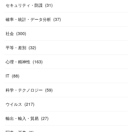
セキュリティ・防諜
(
31
)
確率・統計・データ分析
(
37
)
社会
(
300
)
平等・差別
(
32
)
心理・精神性
(
163
)
IT
(
88
)
科学・テクノロジー
(
59
)
ウイルス
(
217
)
輸出・輸入・貿易
(
27
)