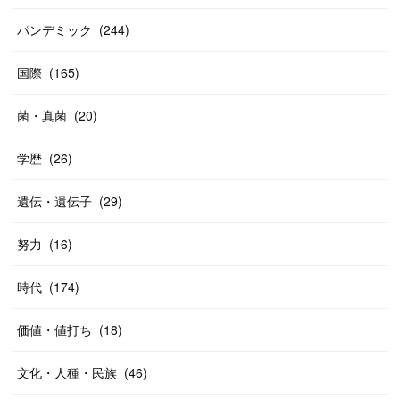
パンデミック
(
244
)
国際
(
165
)
菌・真菌
(
20
)
学歴
(
26
)
遺伝・遺伝子
(
29
)
努力
(
16
)
時代
(
174
)
価値・値打ち
(
18
)
文化・人種・民族
(
46
)