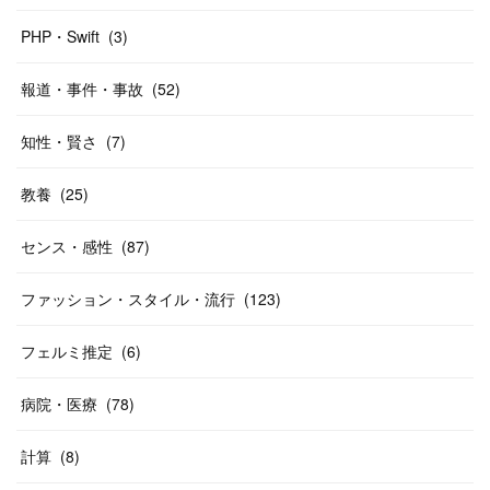
PHP・Swift
(
3
)
報道・事件・事故
(
52
)
知性・賢さ
(
7
)
教養
(
25
)
センス・感性
(
87
)
ファッション・スタイル・流行
(
123
)
フェルミ推定
(
6
)
病院・医療
(
78
)
計算
(
8
)