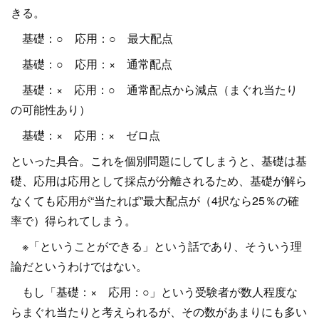
きる。
基礎：○ 応用：○ 最大配点
基礎：○ 応用：× 通常配点
基礎：× 応用：○ 通常配点から減点（まぐれ当たり
の可能性あり）
基礎：× 応用：× ゼロ点
といった具合。これを個別問題にしてしまうと、基礎は基
礎、応用は応用として採点が分離されるため、基礎が解ら
なくても応用が“当たれば”最大配点が（4択なら25％の確
率で）得られてしまう。
※「ということができる」という話であり、そういう理
論だというわけではない。
もし「基礎：× 応用：○」という受験者が数人程度な
らまぐれ当たりと考えられるが、その数があまりにも多い