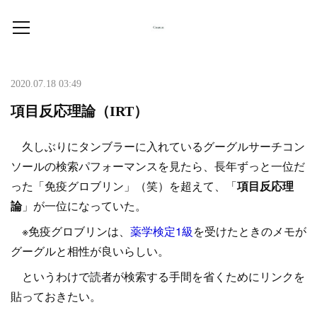
2020.07.18 03:49
項目反応理論（IRT）
久しぶりにタンブラーに入れているグーグルサーチコン
ソールの検索パフォーマンスを見たら、長年ずっと一位だ
った「免疫グロブリン」（笑）を超えて、「
項目反応理
論
」が一位になっていた。
※免疫グロブリンは、
薬学検定1級
を受けたときのメモが
グーグルと相性が良いらしい。
というわけで読者が検索する手間を省くためにリンクを
貼っておきたい。