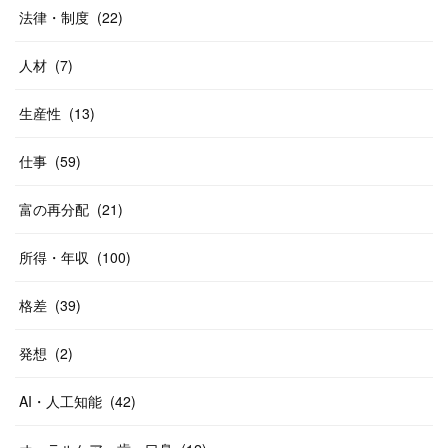
法律・制度
(
22
)
人材
(
7
)
生産性
(
13
)
仕事
(
59
)
富の再分配
(
21
)
所得・年収
(
100
)
格差
(
39
)
発想
(
2
)
AI・人工知能
(
42
)