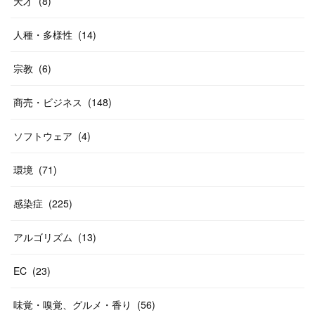
天才
(
8
)
人種・多様性
(
14
)
宗教
(
6
)
商売・ビジネス
(
148
)
ソフトウェア
(
4
)
環境
(
71
)
感染症
(
225
)
アルゴリズム
(
13
)
EC
(
23
)
味覚・嗅覚、グルメ・香り
(
56
)