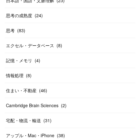
日本語・国語・文脈理解
(
23
)
思考の成熟度
(
24
)
思考
(
83
)
エクセル・データベース
(
8
)
記憶・メモリ
(
4
)
情報処理
(
8
)
住まい・不動産
(
46
)
Cambridge Brain Sciences
(
2
)
宅配・物流・輸送
(
31
)
アップル・Mac・iPhone
(
38
)